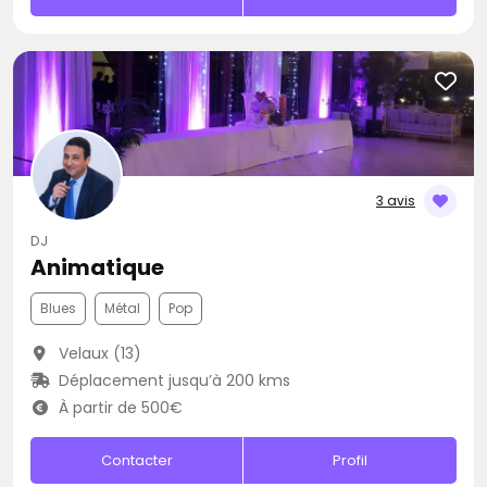
3 avis
DJ
Animatique
Blues
Métal
Pop
Velaux (13)
Déplacement jusqu’à 200 kms
À partir de 500€
Contacter
Profil