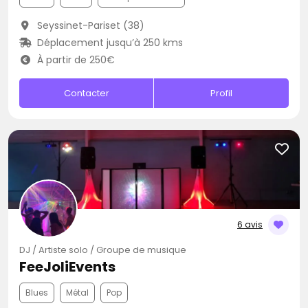
Seyssinet-Pariset (38)
Déplacement jusqu’à 250 kms
À partir de 250€
Contacter
Profil
6 avis
DJ / Artiste solo / Groupe de musique
FeeJoliEvents
Blues
Métal
Pop