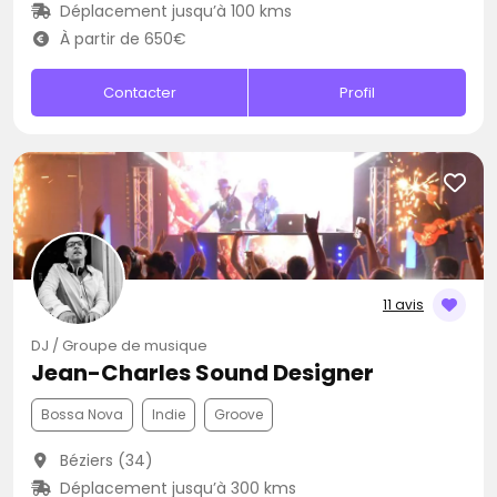
Déplacement jusqu’à 100 kms
À partir de 650€
Contacter
Profil
11 avis
DJ / Groupe de musique
Jean-Charles Sound Designer
Bossa Nova
Indie
Groove
Béziers (34)
Déplacement jusqu’à 300 kms