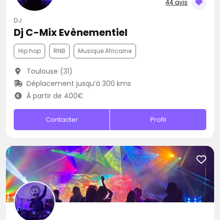
44 avis
DJ
Dj C-Mix Evènementiel
Hip hop
RNB
Musique Africaine
Toulouse (31)
Déplacement jusqu’à 300 kms
À partir de 400€
Contacter
Profil