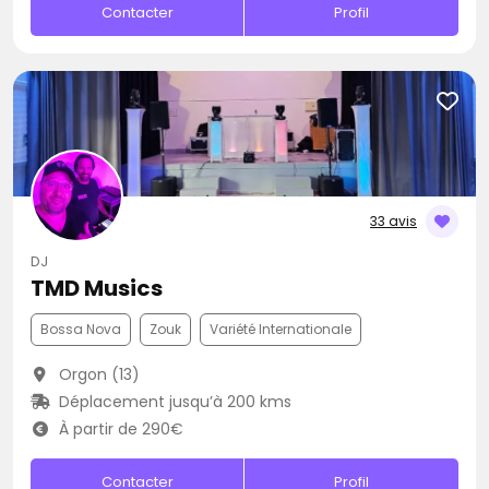
Contacter
Profil
33 avis
DJ
TMD Musics
Bossa Nova
Zouk
Variété Internationale
Orgon (13)
Déplacement jusqu’à 200 kms
À partir de 290€
Contacter
Profil