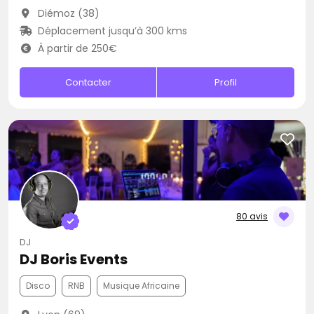
Diémoz (38)
Déplacement jusqu’à 300 kms
À partir de 250€
Contacter
Profil
80 avis
DJ
DJ Boris Events
Disco
RNB
Musique Africaine