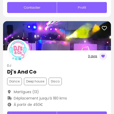
Contacter
Profil
3 avis
DJ
Dj's And Co
Dance
Deep house
Disco
Martigues (13)
Déplacement jusqu’à 180 kms
À partir de 450€