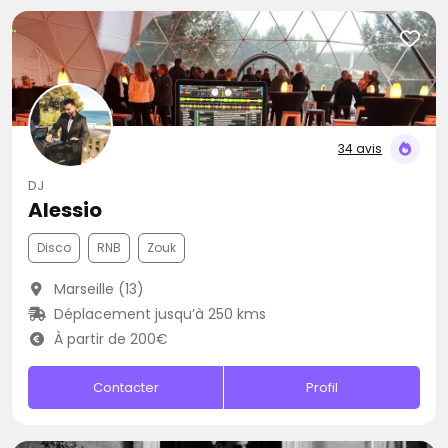
34 avis
DJ
Alessio
Disco
RNB
Zouk
Marseille (13)
Déplacement jusqu’à 250 kms
À partir de 200€
Contacter
Profil