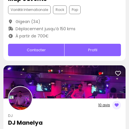
Variété Internationale
Rock
Pop
Gigean (34)
Déplacement jusqu’à 150 kms
À partir de 700€
Contacter
Profil
10 avis
DJ
DJ Manelya