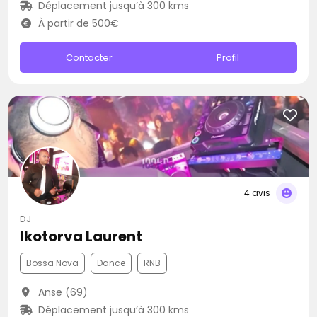
Déplacement jusqu’à 300 kms
À partir de 500€
Contacter
Profil
4 avis
DJ
Ikotorva Laurent
Bossa Nova
Dance
RNB
Anse (69)
Déplacement jusqu’à 300 kms