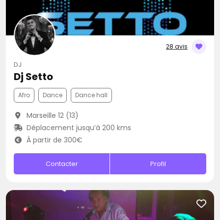
28 avis
DJ
Dj Setto
Afro
Dance
Dance hall
Marseille 12 (13)
Déplacement jusqu’à 200 kms
À partir de 300€
Contacter
Profil