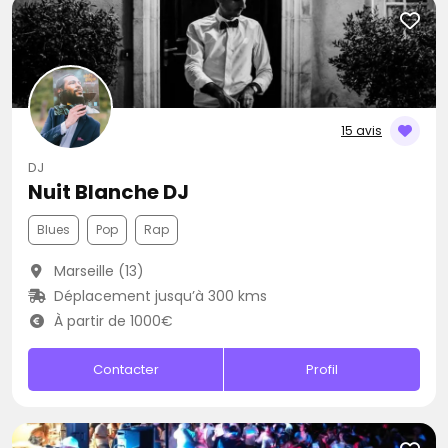
15 avis
DJ
Nuit Blanche DJ
Blues
Pop
Rap
Marseille (13)
Déplacement jusqu’à 300 kms
À partir de 1000€
Contacter
Profil