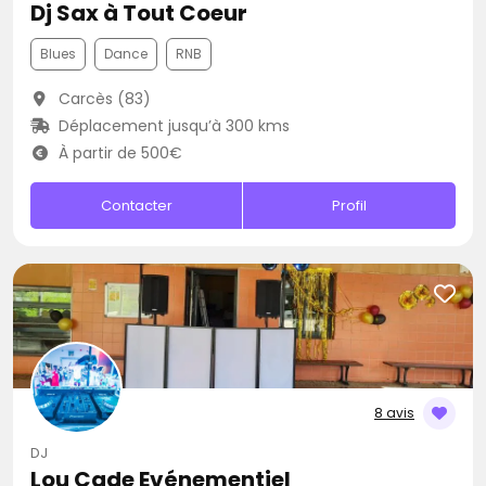
Dj Sax à Tout Coeur
Blues
Dance
RNB
Carcès (83)
Déplacement jusqu’à 300 kms
À partir de 500€
Contacter
Profil
8 avis
DJ
Lou Cade Evénementiel