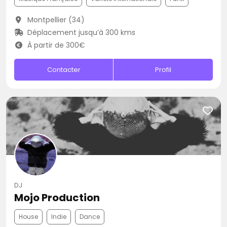
Montpellier (34)
Déplacement jusqu’à 300 kms
À partir de 300€
Contacter
Profil
DJ
Mojo Production
House
Indie
Dance