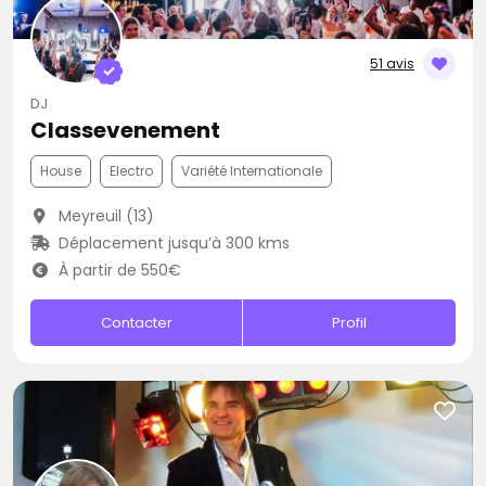
51 avis
DJ
Classevenement
House
Electro
Variété Internationale
Meyreuil (13)
Déplacement jusqu’à 300 kms
À partir de 550€
Contacter
Profil