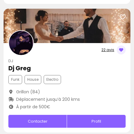
22 avis
DJ
Dj Greg
Funk
House
Electro
Grillon (84)
Déplacement jusqu’à 200 kms
À partir de 500€
Contacter
Profil