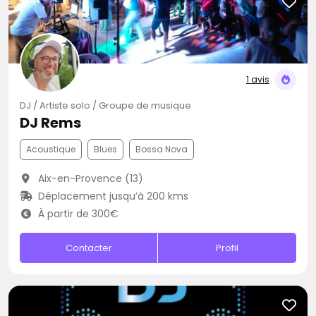
1 avis
DJ / Artiste solo / Groupe de musique
DJ Rems
Acoustique
Blues
Bossa Nova
Aix-en-Provence (13)
Déplacement jusqu’à 200 kms
À partir de 300€
Contacter
Profil