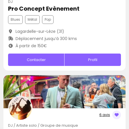
DJ
Pro Concept Evènement
Blues
Métal
Pop
Lagardelle-sur-Lèze (31)
Déplacement jusqu’à 300 kms
À partir de 150€
Contacter
Profil
6 avis
DJ / Artiste solo / Groupe de musique