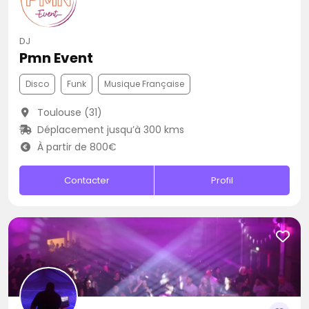
DJ
Pmn Event
Disco
Funk
Musique Française
Toulouse (31)
Déplacement jusqu’à 300 kms
À partir de 800€
Contacter
Profil