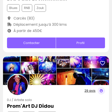
Blues
RNB
Zouk
Carcès (83)
Déplacement jusqu’à 300 kms
À partir de 450€
Contacter
Profil
29 avis
DJ / Artiste solo
Prom'Art DJ Didou