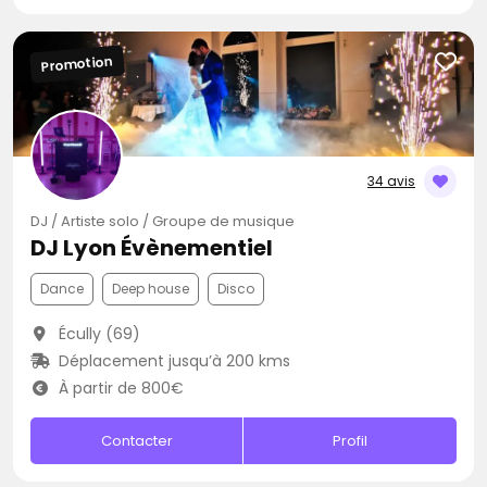
Promotion
34 avis
DJ / Artiste solo / Groupe de musique
DJ Lyon Évènementiel
Dance
Deep house
Disco
Écully (69)
Déplacement jusqu’à 200 kms
À partir de 800€
Contacter
Profil