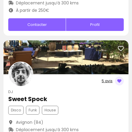
Déplacement jusqu’à 300 kms
À partir de 250€
Contacter
Profil
5 avis
DJ
Sweet Spock
Disco
Funk
House
Avignon (84)
Déplacement jusqu’à 300 kms