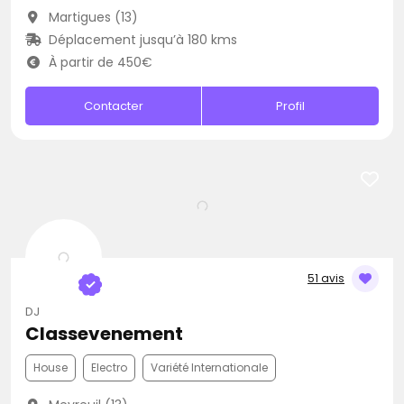
Martigues (13)
Déplacement jusqu’à 180 kms
À partir de 450€
Contacter
Profil
51 avis
DJ
Classevenement
House
Electro
Variété Internationale