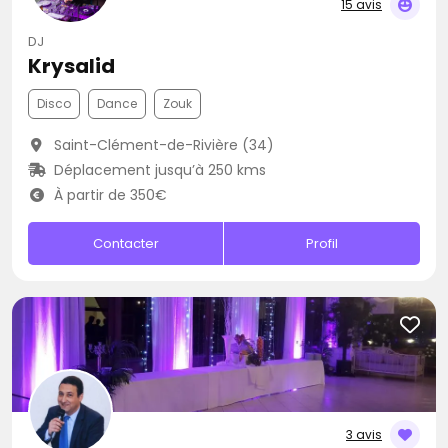
15 avis
DJ
Krysalid
Disco
Dance
Zouk
Saint-Clément-de-Rivière (34)
Déplacement jusqu’à 250 kms
À partir de 350€
Contacter
Profil
3 avis