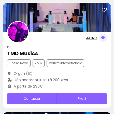
33 avis
DJ
TMD Musics
Bossa Nova
Zouk
Variété Internationale
Orgon (13)
Déplacement jusqu’à 200 kms
À partir de 290€
Contacter
Profil