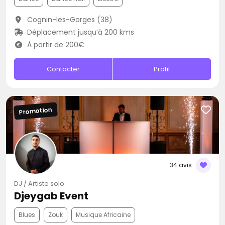
Cognin-les-Gorges (38)
Déplacement jusqu’à 200 kms
À partir de 200€
Contacter
Profil
Promotion
34 avis
DJ / Artiste solo
Djeygab Event
Blues
Zouk
Musique Africaine