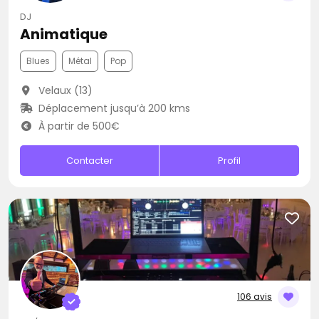
DJ
Animatique
Blues
Métal
Pop
Velaux (13)
Déplacement jusqu’à 200 kms
À partir de 500€
Contacter
Profil
106 avis