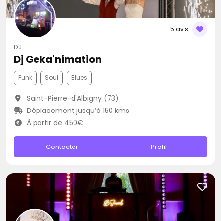
5 avis
DJ
Dj Geka'nimation
Funk
Soul
Blues
Saint-Pierre-d'Albigny (73)
Déplacement jusqu’à 150 kms
À partir de 450€
Contacter
Profil