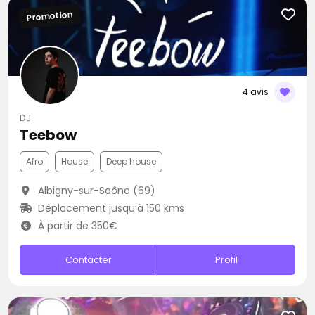
Promotion
4 avis
DJ
Teebow
Afro
House
Deep house
Albigny-sur-Saône (69)
Déplacement jusqu’à 150 kms
À partir de 350€
Contacter
Profil