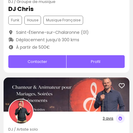
DJ / Groupe de musique
DJ Chris
Funk
House
Musique Française
Saint-Étienne-sur-Chalaronne (01)
Déplacement jusqu’à 300 kms
À partir de 500€
Contacter
Profil
3 avis
DJ / Artiste solo