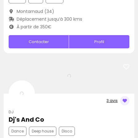
Montarnaud (34)
Déplacement jusqu’à 300 kms
À partir de 350€
Contacter
Profil
3 avis
DJ
Dj's And Co
Dance
Deep house
Disco