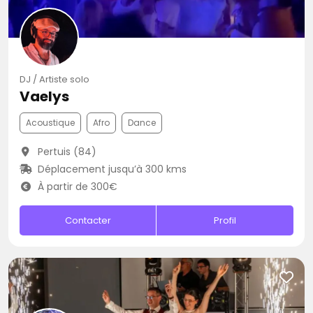
DJ / Artiste solo
Vaelys
Acoustique
Afro
Dance
Pertuis (84)
Déplacement jusqu’à 300 kms
À partir de 300€
Contacter
Profil