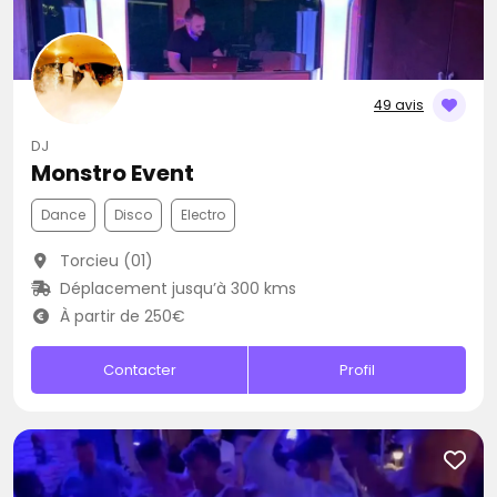
49 avis
DJ
Monstro Event
Dance
Disco
Electro
Torcieu (01)
Déplacement jusqu’à 300 kms
À partir de 250€
Contacter
Profil