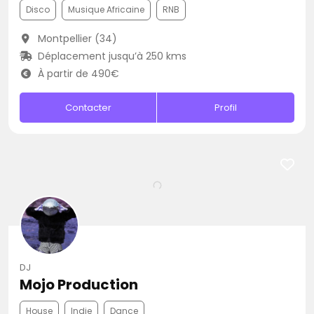
Disco
Musique Africaine
RNB
Montpellier (34)
Déplacement jusqu’à 250 kms
À partir de 490€
Contacter
Profil
DJ
Mojo Production
House
Indie
Dance