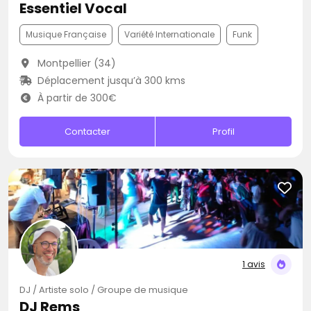
Essentiel Vocal
Musique Française
Variété Internationale
Funk
Montpellier (34)
Déplacement jusqu’à 300 kms
À partir de 300€
Contacter
Profil
1 avis
DJ / Artiste solo / Groupe de musique
DJ Rems