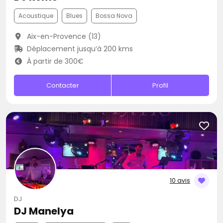
Acoustique
Blues
Bossa Nova
Aix-en-Provence (13)
Déplacement jusqu’à 200 kms
À partir de 300€
Contacter
Profil
10 avis
DJ
DJ Manelya