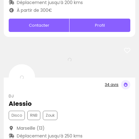
Déplacement jusqu’à 200 kms
À partir de 300€
Contacter
Profil
34 avis
DJ
Alessio
Disco
RNB
Zouk
Marseille (13)
Déplacement jusqu’à 250 kms