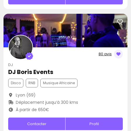
80 avis
DJ
DJ Boris Events
Disco
RNB
Musique Africaine
Lyon (69)
Déplacement jusqu’à 300 kms
À partir de 650€
Contacter
Profil