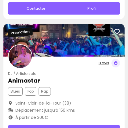
Contacter
Profil
Promotion
8 avis
DJ / Artiste solo
Animastar
Blues
Pop
Rap
Saint-Clair-de-la-Tour (38)
Déplacement jusqu’à 150 kms
À partir de 300€