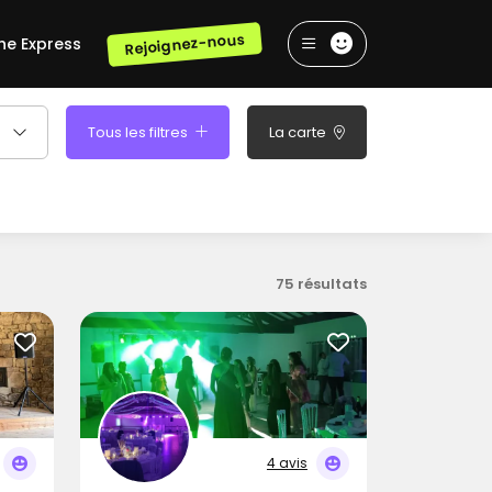
Rejoignez-nous
he Express
Tous les filtres
La carte
75 résultats
4 avis