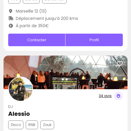
Marseille 12 (13)
Déplacement jusqu’à 200 kms
À partir de 350€
Contacter
Profil
34 avis
DJ
Alessio
Disco
RNB
Zouk