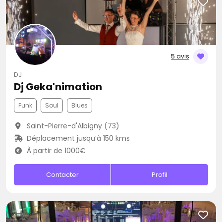
5 avis
DJ
Dj Geka'nimation
Funk
Soul
Blues
Saint-Pierre-d'Albigny (73)
Déplacement jusqu’à 150 kms
À partir de 1000€
Contacter
Profil