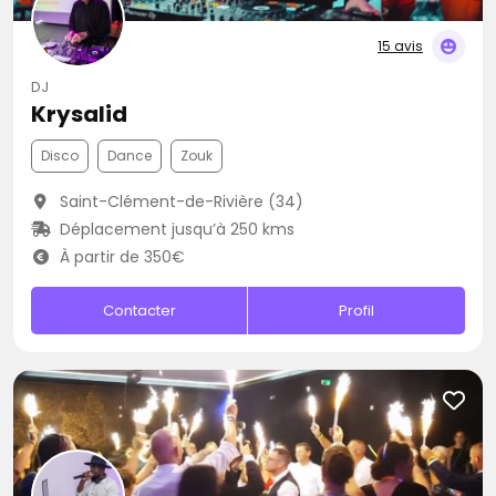
15 avis
DJ
Krysalid
Disco
Dance
Zouk
Saint-Clément-de-Rivière (34)
Déplacement jusqu’à 250 kms
À partir de 350€
Contacter
Profil