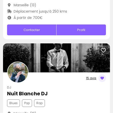
Marseille (13)
Déplacement jusqu’à 250 kms
À partir de 700€
Contacter
Profil
15 avis
DJ
Nuit Blanche DJ
Blues
Pop
Rap