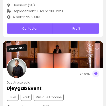
Heyrieux (38)
Déplacement jusqu’à 200 kms
À partir de 500€
Contacter
Profil
Promotion
34 avis
DJ / Artiste solo
Djeygab Event
Blues
Zouk
Musique Africaine