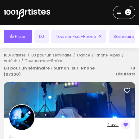
Filtrer
DJ
Tournon-sur-Rhône
Séminaire
1001 Artistes
DJ pour un séminaire
France
Rhône-Alpes
Ardèche
Tournon-sur-Rhône
DJ pour un séminaire Tournon-sur-Rhône
78
résultats
(07300)
2 avis
DJ