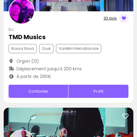
33 avis
DJ
TMD Musics
Bossa Nova
Zouk
Variété Internationale
Orgon (13)
Déplacement jusqu’à 200 kms
À partir de 290€
Contacter
Profil