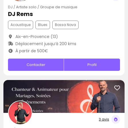
DJ / Artiste solo / Groupe de musique
DJ Rems
Acoustique
Blues
Bossa Nova
Aix-en-Provence (13)
Déplacement jusqu’à 200 kms
À partir de 500€
Contacter
Profil
3 avis