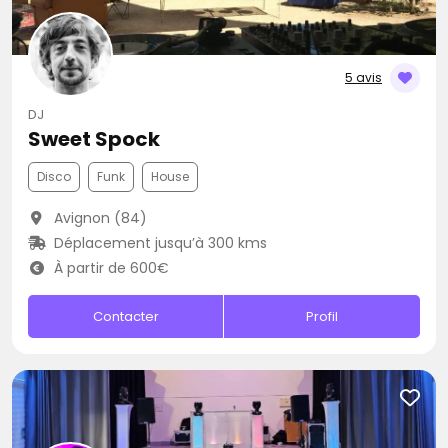
5 avis
DJ
Sweet Spock
Disco
Funk
House
Avignon (84)
Déplacement jusqu’à 300 kms
À partir de 600€
Contacter
Profil