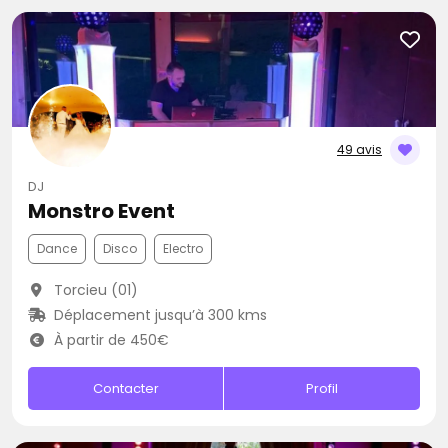
49 avis
DJ
Monstro Event
Dance
Disco
Electro
Torcieu (01)
Déplacement jusqu’à 300 kms
À partir de 450€
Contacter
Profil