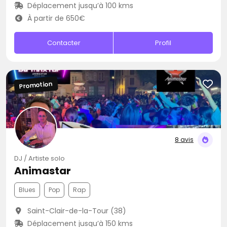
Déplacement jusqu’à 100 kms
À partir de 650€
Contacter
Profil
Promotion
8 avis
DJ / Artiste solo
Animastar
Blues
Pop
Rap
Saint-Clair-de-la-Tour (38)
Déplacement jusqu’à 150 kms