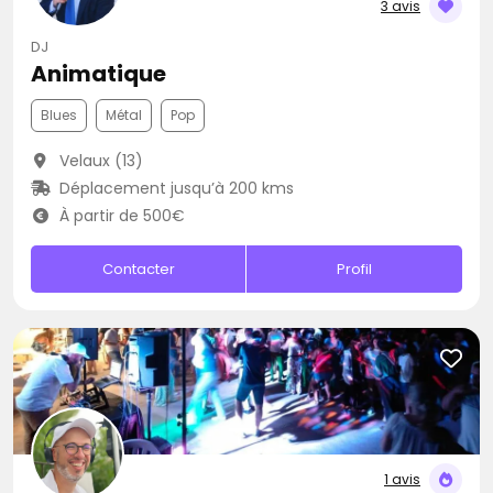
3 avis
DJ
Animatique
Blues
Métal
Pop
Velaux (13)
Déplacement jusqu’à 200 kms
À partir de 500€
Contacter
Profil
1 avis