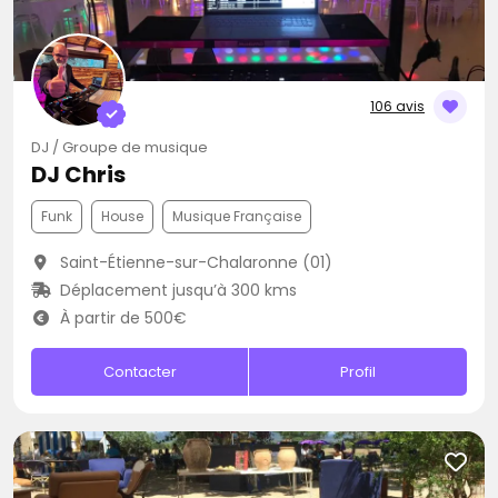
106 avis
DJ / Groupe de musique
DJ Chris
Funk
House
Musique Française
Saint-Étienne-sur-Chalaronne (01)
Déplacement jusqu’à 300 kms
À partir de 500€
Contacter
Profil