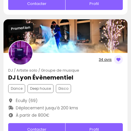
Contacter
Profil
Promotion
34 avis
DJ / Artiste solo / Groupe de musique
DJ Lyon Évènementiel
Dance
Deep house
Disco
Écully (69)
Déplacement jusqu’à 200 kms
À partir de 800€
Contacter
Profil