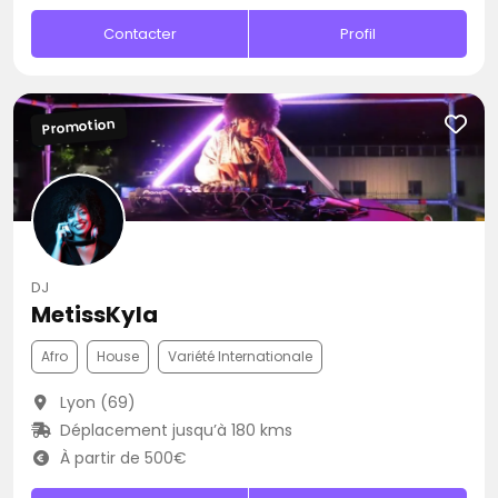
Contacter
Profil
Promotion
DJ
MetissKyla
Afro
House
Variété Internationale
Lyon (69)
Déplacement jusqu’à 180 kms
À partir de 500€