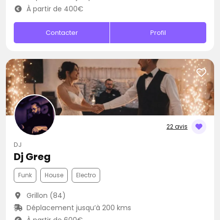
À partir de 400€
Contacter
Profil
22 avis
DJ
Dj Greg
Funk
House
Electro
Grillon (84)
Déplacement jusqu’à 200 kms