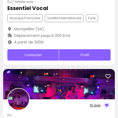
DJ / Artiste solo
Essentiel Vocal
Musique Française
Variété Internationale
Funk
Montpellier (34)
Déplacement jusqu’à 300 kms
À partir de 300€
Contacter
Profil
10 avis
DJ