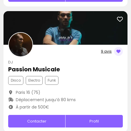
9 avis
DJ
Passion Musicale
Disco
Electro
Funk
Paris 16 (75)
Déplacement jusqu’à 80 kms
À partir de 500€
Contacter
Profil