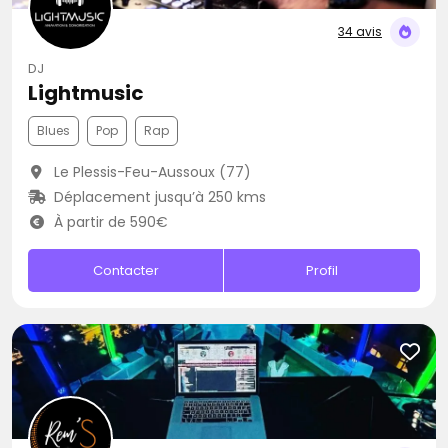
34 avis
DJ
Lightmusic
Blues
Pop
Rap
Le Plessis-Feu-Aussoux (77)
Déplacement jusqu’à 250 kms
À partir de 590€
Contacter
Profil