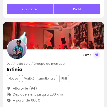
Contacter
Profil
7 avis
DJ / Artiste solo / Groupe de musique
Infinia
House
Variété Internationale
RNB
Alfortville (94)
Déplacement jusqu’à 200 kms
À partir de 600€