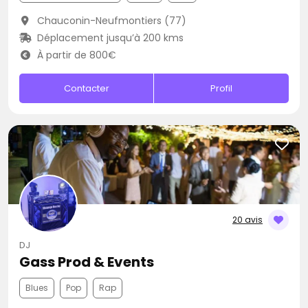
Chauconin-Neufmontiers (77)
Déplacement jusqu’à 200 kms
À partir de 800€
Contacter
Profil
20 avis
DJ
Gass Prod & Events
Blues
Pop
Rap