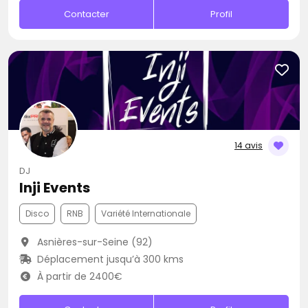
Contacter
Profil
14 avis
DJ
Inji Events
Disco
RNB
Variété Internationale
Asnières-sur-Seine (92)
Déplacement jusqu’à 300 kms
À partir de 2400€