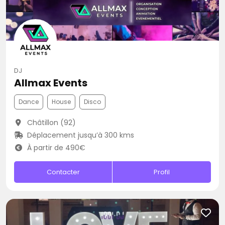
DJ
Allmax Events
Dance
House
Disco
Châtillon (92)
Déplacement jusqu’à 300 kms
À partir de 490€
Contacter
Profil