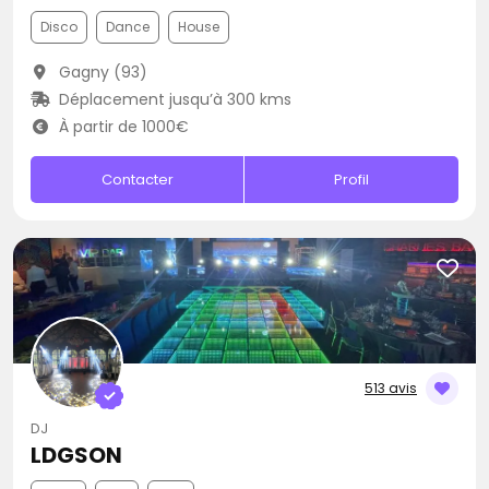
Disco
Dance
House
Gagny (93)
Déplacement jusqu’à 300 kms
À partir de 1000€
Contacter
Profil
513 avis
DJ
LDGSON