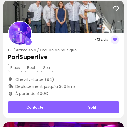
413 avis
DJ / Artiste solo / Groupe de musique
PariSuperlive
Blues
Rock
Soul
Chevilly-Larue (94)
Déplacement jusqu’à 300 kms
À partir de 400€
Contacter
Profil