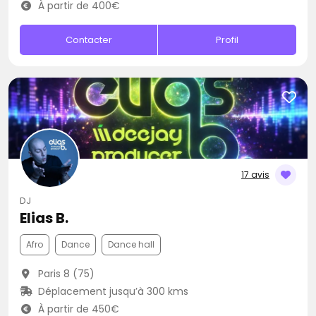
À partir de 400€
Contacter
Profil
17 avis
DJ
Elias B.
Afro
Dance
Dance hall
Paris 8 (75)
Déplacement jusqu’à 300 kms
À partir de 450€