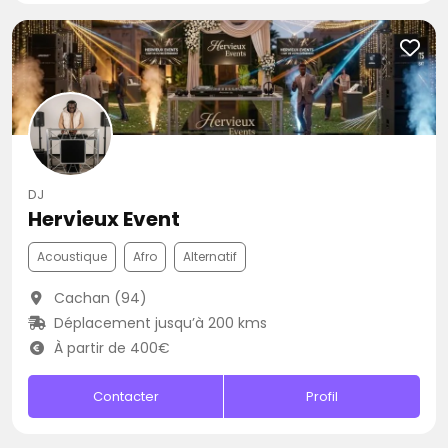
DJ
Hervieux Event
Acoustique
Afro
Alternatif
Cachan (94)
Déplacement jusqu’à 200 kms
À partir de 400€
Contacter
Profil