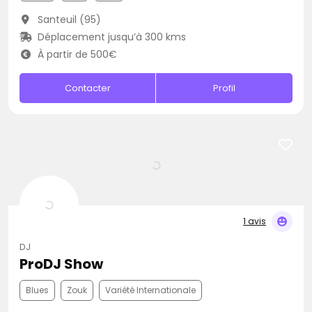
Santeuil (95)
Déplacement jusqu’à 300 kms
À partir de 500€
Contacter
Profil
1 avis
DJ
ProDJ Show
Blues
Zouk
Variété Internationale