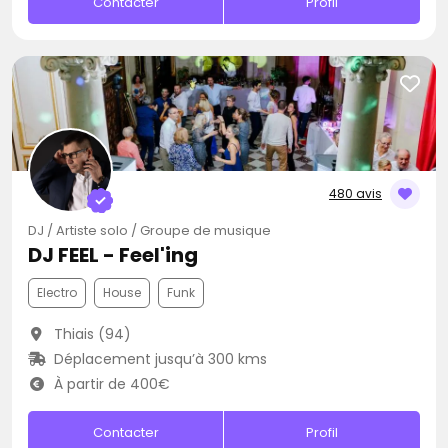
Contacter
Profil
480 avis
DJ / Artiste solo / Groupe de musique
DJ FEEL - Feel'ing
Electro
House
Funk
Thiais (94)
Déplacement jusqu’à 300 kms
À partir de 400€
Contacter
Profil