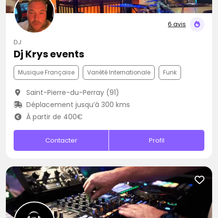
6 avis
DJ
Dj Krys events
Musique Française
Variété Internationale
Funk
Saint-Pierre-du-Perray (91)
Déplacement jusqu’à 300 kms
À partir de 400€
Contacter
Profil