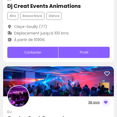
Dj Creat Events Animations
Afro
Bossa Nova
Dance
Claye-Souilly (77)
Déplacement jusqu’à 100 kms
À partir de 1090€
Contacter
Profil
38 avis
DJ