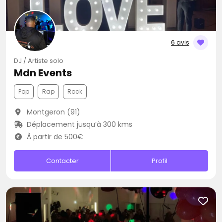
6 avis
DJ / Artiste solo
Mdn Events
Pop
Rap
Rock
Montgeron (91)
Déplacement jusqu’à 300 kms
À partir de 500€
Contacter
Profil