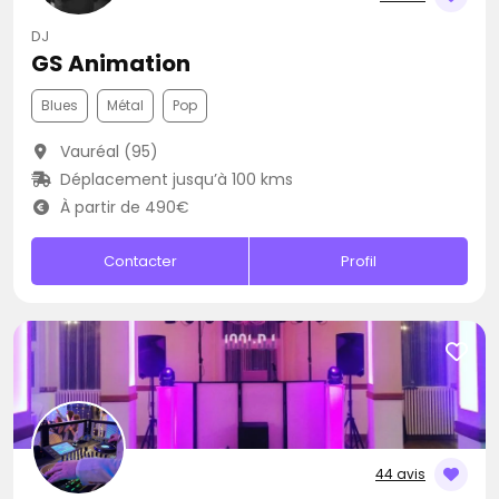
DJ
GS Animation
Blues
Métal
Pop
Vauréal (95)
Déplacement jusqu’à 100 kms
À partir de 490€
Contacter
Profil
44 avis