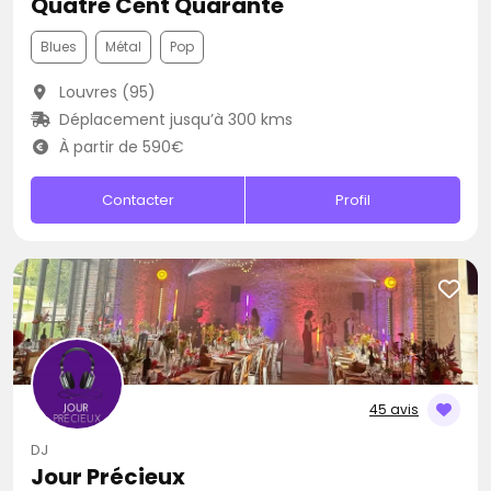
Quatre Cent Quarante
Blues
Métal
Pop
Louvres (95)
Déplacement jusqu’à 300 kms
À partir de 590€
Contacter
Profil
45 avis
DJ
Jour Précieux