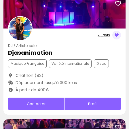
23 avis
DJ / Artiste solo
Djasanimation
Musique Française
Variété Internationale
Disco
Châtillon (92)
Déplacement jusqu’à 300 kms
À partir de 400€
Contacter
Profil