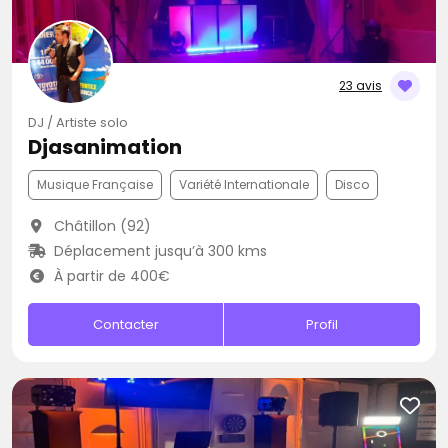
23 avis
DJ / Artiste solo
Djasanimation
Musique Française
Variété Internationale
Disco
Châtillon (92)
Déplacement jusqu’à 300 kms
À partir de 400€
Contacter
Profil