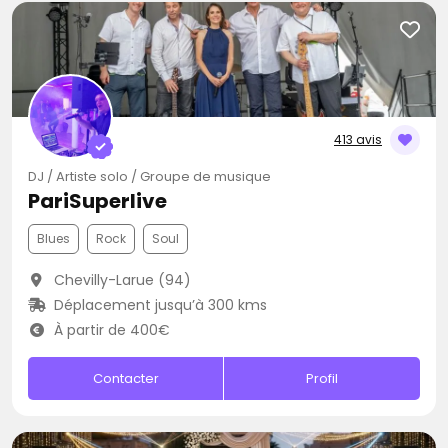
413 avis
DJ / Artiste solo / Groupe de musique
PariSuperlive
Blues
Rock
Soul
Chevilly-Larue (94)
Déplacement jusqu’à 300 kms
À partir de 400€
Contacter
Profil