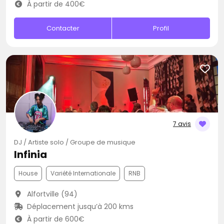
À partir de 400€
Contacter
Profil
7 avis
DJ / Artiste solo / Groupe de musique
Infinia
House
Variété Internationale
RNB
Alfortville (94)
Déplacement jusqu’à 200 kms
À partir de 600€