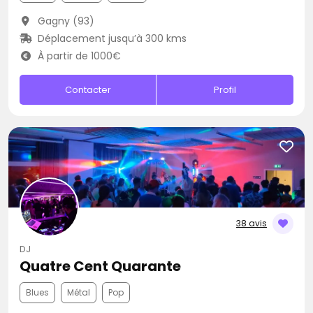
Gagny (93)
Déplacement jusqu’à 300 kms
À partir de 1000€
Contacter
Profil
38 avis
DJ
Quatre Cent Quarante
Blues
Métal
Pop