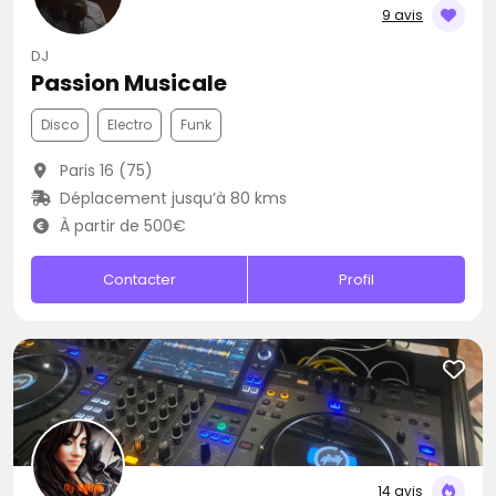
9 avis
DJ
Passion Musicale
Disco
Electro
Funk
Paris 16 (75)
Déplacement jusqu’à 80 kms
À partir de 500€
Contacter
Profil
14 avis