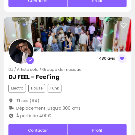
Contacter
Profil
480 avis
DJ / Artiste solo / Groupe de musique
DJ FEEL - Feel'ing
Electro
House
Funk
Thiais (94)
Déplacement jusqu’à 300 kms
À partir de 400€
Contacter
Profil