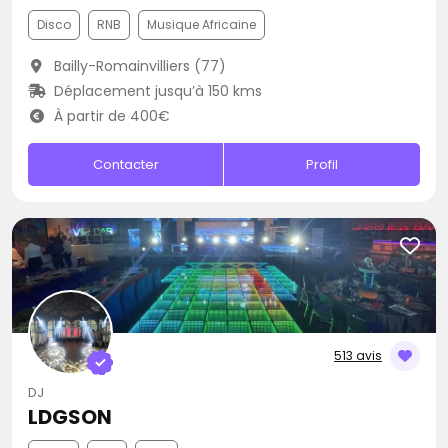
Disco
RNB
Musique Africaine
Bailly-Romainvilliers (77)
Déplacement jusqu’à 150 kms
À partir de 400€
Contacter
Profil
513 avis
DJ
LDGSON