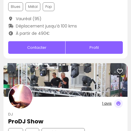
Blues
Métal
Pop
Vauréal (95)
Déplacement jusqu’à 100 kms
À partir de 490€
Contacter
Profil
1 avis
DJ
ProDJ Show