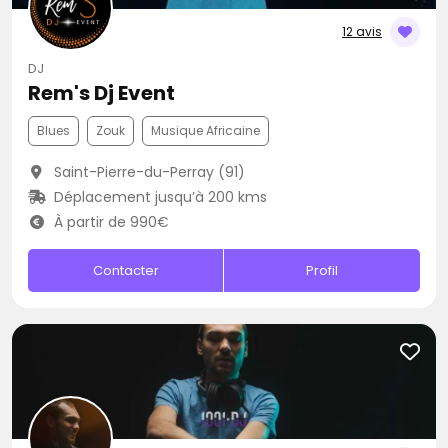
12 avis
DJ
Rem's Dj Event
Blues
Zouk
Musique Africaine
Saint-Pierre-du-Perray (91)
Déplacement jusqu’à 200 kms
À partir de 990€
Contacter
Profil