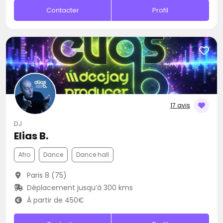
Contacter
Profil
17 avis
DJ
Elias B.
Afro
Dance
Dance hall
Paris 8 (75)
Déplacement jusqu’à 300 kms
À partir de 450€