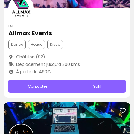
DJ
Allmax Events
Dance
House
Disco
Châtillon (92)
Déplacement jusqu’à 300 kms
À partir de 490€
Contacter
Profil