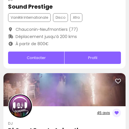
Sound Prestige
Variété Internationale
Disco
Afro
Chauconin-Neufmontiers (77)
Déplacement jusqu’à 200 kms
À partir de 800€
Contacter
Profil
45 avis
DJ