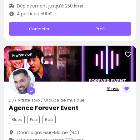
Déplacement jusqu’à 250 kms
À partir de 590€
Contacter
Profil
Promotion
51 avis
DJ / Artiste solo / Groupe de musique
Agence Forever Event
Blues
Pop
Rap
Champigny-sur-Marne (94)