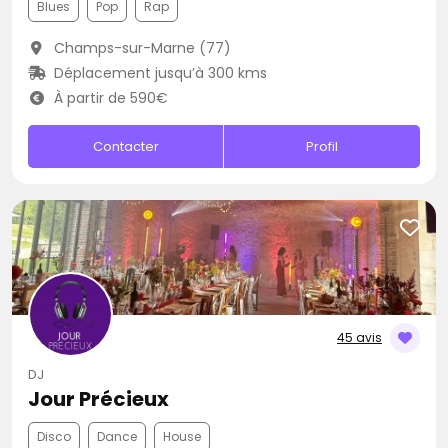
Blues
Pop
Rap
Champs-sur-Marne (77)
Déplacement jusqu’à 300 kms
À partir de 590€
Contacter
Profil
45 avis
DJ
Jour Précieux
Disco
Dance
House