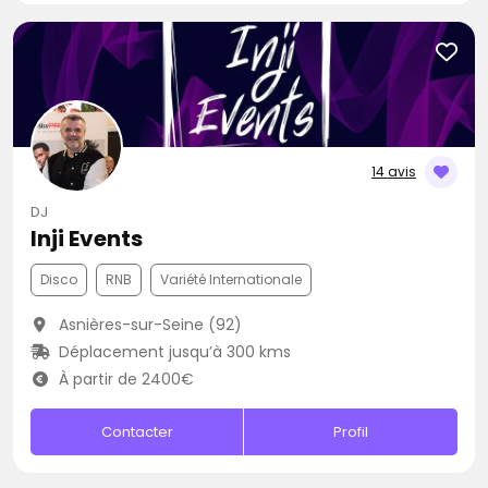
14 avis
DJ
Inji Events
Disco
RNB
Variété Internationale
Asnières-sur-Seine (92)
Déplacement jusqu’à 300 kms
À partir de 2400€
Contacter
Profil