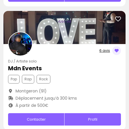
6 avis
DJ / Artiste solo
Mdn Events
Pop
Rap
Rock
Montgeron (91)
Déplacement jusqu’à 300 kms
À partir de 500€
Contacter
Profil