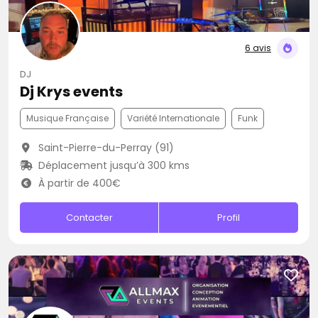
6 avis
DJ
Dj Krys events
Musique Française
Variété Internationale
Funk
Saint-Pierre-du-Perray (91)
Déplacement jusqu’à 300 kms
À partir de 400€
Contacter
Profil