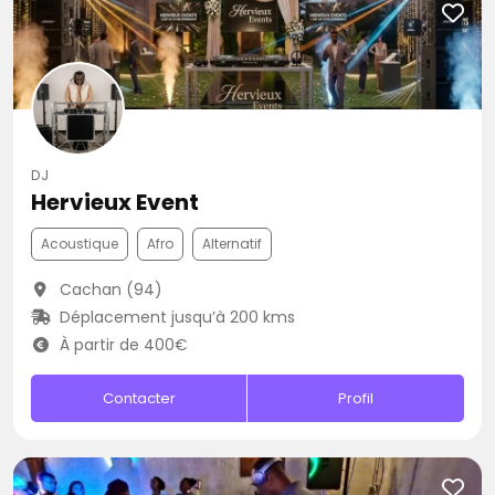
DJ
Hervieux Event
Acoustique
Afro
Alternatif
Cachan (94)
Déplacement jusqu’à 200 kms
À partir de 400€
Contacter
Profil