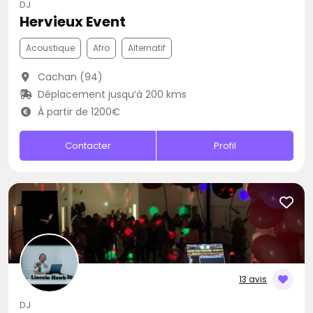
DJ
Hervieux Event
Acoustique
Afro
Alternatif
Cachan (94)
Déplacement jusqu’à 200 kms
À partir de 1200€
Contacter
Profil
13 avis
DJ