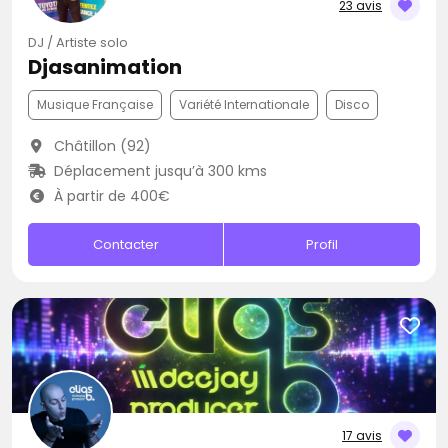
23 avis
DJ / Artiste solo
Djasanimation
Musique Française
Variété Internationale
Disco
Châtillon (92)
Déplacement jusqu’à 300 kms
À partir de 400€
Contacter
Profil
17 avis