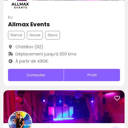
DJ
Allmax Events
Dance
House
Disco
Châtillon (92)
Déplacement jusqu’à 300 kms
À partir de 490€
Contacter
Profil