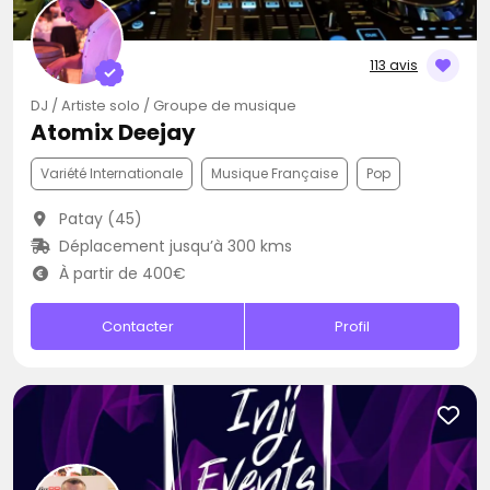
113 avis
DJ / Artiste solo / Groupe de musique
Atomix Deejay
Variété Internationale
Musique Française
Pop
Patay (45)
Déplacement jusqu’à 300 kms
À partir de 400€
Contacter
Profil