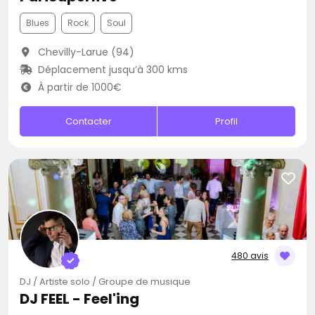
Blues
Rock
Soul
Chevilly-Larue (94)
Déplacement jusqu’à 300 kms
À partir de 1000€
Contacter
Profil
480 avis
DJ / Artiste solo / Groupe de musique
DJ FEEL - Feel'ing