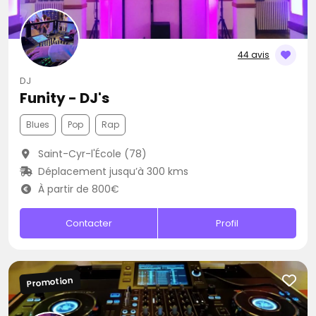
44 avis
DJ
Funity - DJ's
Blues
Pop
Rap
Saint-Cyr-l'École (78)
Déplacement jusqu’à 300 kms
À partir de 800€
Contacter
Profil
Promotion