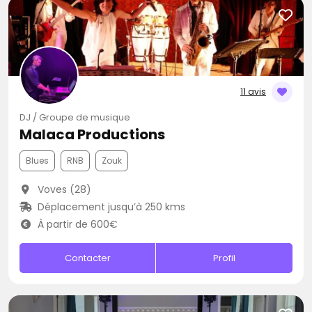
11 avis
DJ / Groupe de musique
Malaca Productions
Blues
RNB
Zouk
Voves (28)
Déplacement jusqu’à 250 kms
À partir de 600€
Contacter
Profil