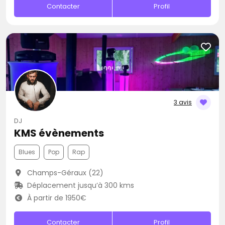
Contacter
Profil
3 avis
DJ
KMS évènements
Blues
Pop
Rap
Champs-Géraux (22)
Déplacement jusqu’à 300 kms
À partir de 1950€
Contacter
Profil