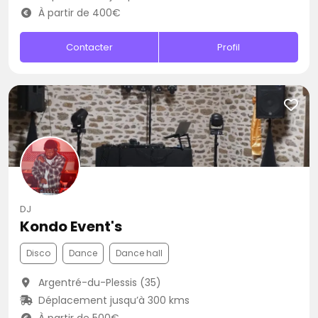
À partir de 400€
Contacter
Profil
DJ
Kondo Event's
Disco
Dance
Dance hall
Argentré-du-Plessis (35)
Déplacement jusqu’à 300 kms