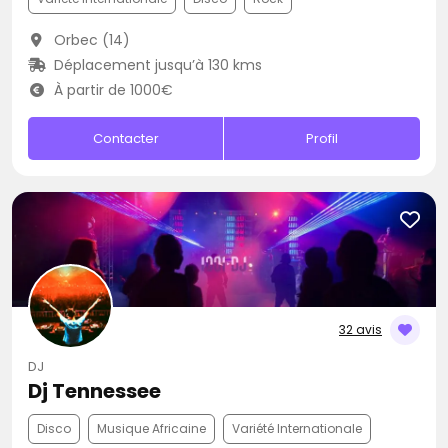
Orbec (14)
Déplacement jusqu’à 130 kms
À partir de 1000€
Contacter
Profil
32 avis
DJ
Dj Tennessee
Disco
Musique Africaine
Variété Internationale