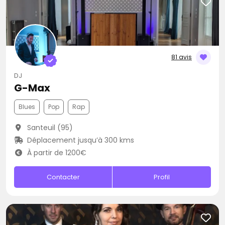
81 avis
DJ
G-Max
Blues
Pop
Rap
Santeuil (95)
Déplacement jusqu’à 300 kms
À partir de 1200€
Contacter
Profil