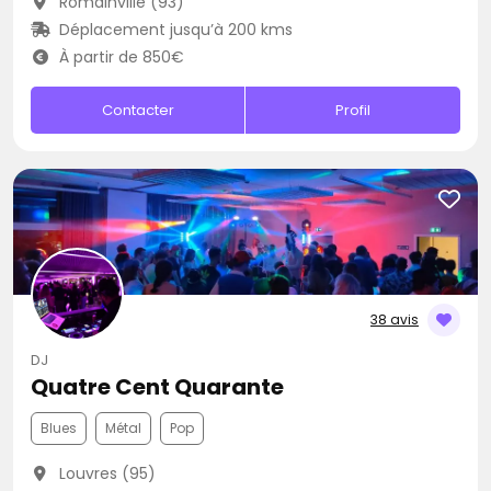
Romainville (93)
Déplacement jusqu’à 200 kms
À partir de 850€
Contacter
Profil
38 avis
DJ
Quatre Cent Quarante
Blues
Métal
Pop
Louvres (95)