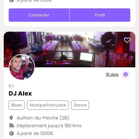
À partir de 500€
Contacter
Profil
16 avis
DJ
DJ Alex
Blues
Musique Française
Dance
Authon-du-Perche (28)
Déplacement jusqu’à 180 kms
À partir de 1000€