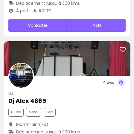
Déplacement jusqu’à 300 kms
À partir de 1000€
Contacter
Profil
4 avis
DJ
Dj Alex 4865
Blues
Métal
Pop
Montmain (76)
Déplacement jusqu’à 300 kms