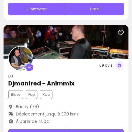
Contacter
Profil
69 avis
DJ
Djmanfred - Animmix
Blues
Pop
Rap
Buchy (76)
Déplacement jusqu’à 300 kms
À partir de 450€