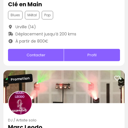
Clé en Main
Blues
Métal
Pop
Urville (14)
Déplacement jusqu’à 200 kms
À partir de 800€
Contacter
Profil
Promotion
DJ / Artiste solo
Marc Leodo