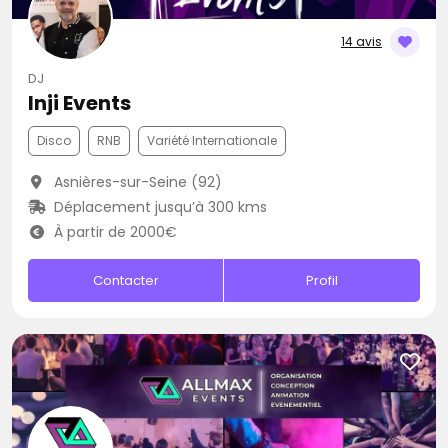
14 avis
DJ
Inji Events
Disco
RNB
Variété Internationale
Asnières-sur-Seine (92)
Déplacement jusqu’à 300 kms
À partir de 2000€
Contacter
Profil