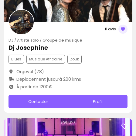
11 avis
DJ / Artiste solo / Groupe de musique
Dj Josephine
Blues
Musique Africaine
Zouk
Orgeval (78)
Déplacement jusqu’à 200 kms
À partir de 1200€
Contacter
Profil