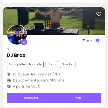
71 avis
DJ
DJ Braz
Musique traditionnelle
Soca
Samba
La Queue-les-Yvelines (78)
Déplacement jusqu’à 300 kms
À partir de 500€
Contacter
Profil