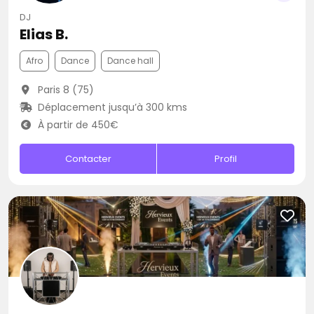
DJ
Elias B.
Afro
Dance
Dance hall
Paris 8 (75)
Déplacement jusqu’à 300 kms
À partir de 450€
Contacter
Profil