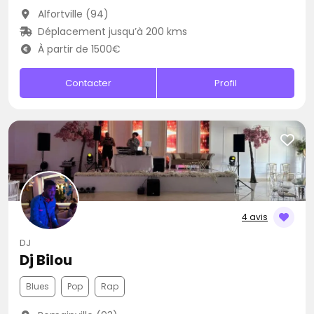
Alfortville (94)
Déplacement jusqu’à 200 kms
À partir de 1500€
Contacter
Profil
4 avis
DJ
Dj Bilou
Blues
Pop
Rap