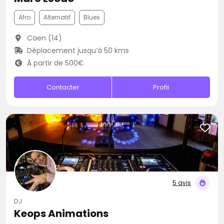
Afro
Alternatif
Blues
Caen (14)
Déplacement jusqu’à 50 kms
À partir de 500€
Contacter
Profil
5 avis
DJ
Keops Animations