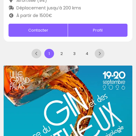
Alfortville (94)
Déplacement jusqu’à 200 kms
À partir de 1500€
Contacter
Profil
1
2
3
4