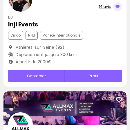
14 avis
DJ
Inji Events
Disco
RNB
Variété Internationale
Asnières-sur-Seine (92)
Déplacement jusqu’à 300 kms
À partir de 2000€
Contacter
Profil