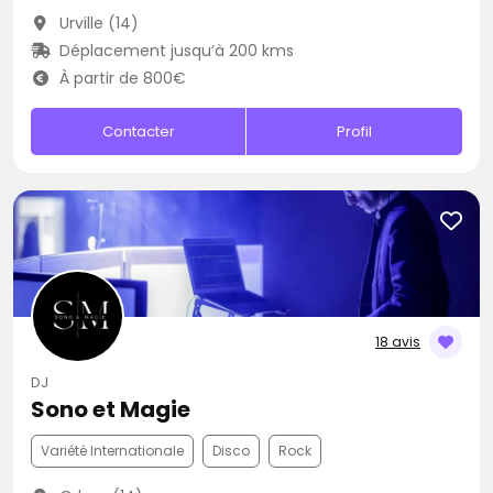
Urville (14)
Déplacement jusqu’à 200 kms
À partir de 800€
Contacter
Profil
18 avis
DJ
Sono et Magie
Variété Internationale
Disco
Rock