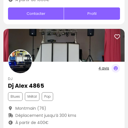
Contacter
Profil
4 avis
DJ
Dj Alex 4865
Blues
Métal
Pop
Montmain (76)
Déplacement jusqu’à 300 kms
À partir de 400€