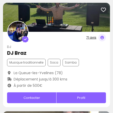
71 avis
DJ
DJ Braz
Musique traditionnelle
Soca
Samba
La Queue-les-Yvelines (78)
Déplacement jusqu’à 300 kms
À partir de 500€
Contacter
Profil