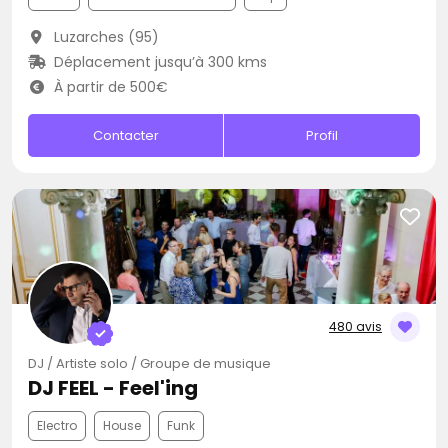
Luzarches (95)
Déplacement jusqu’à 300 kms
À partir de 500€
Contacter
Profil
480 avis
DJ / Artiste solo / Groupe de musique
DJ FEEL - Feel'ing
Electro
House
Funk