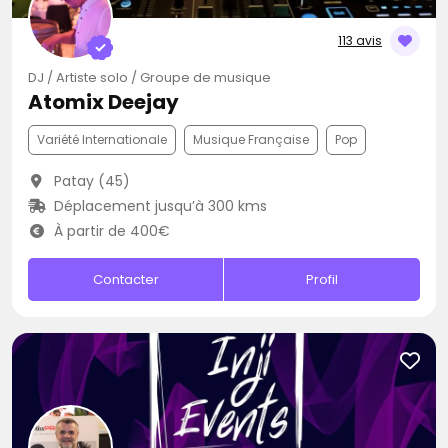
113 avis
DJ / Artiste solo / Groupe de musique
Atomix Deejay
Variété Internationale
Musique Française
Pop
Patay (45)
Déplacement jusqu’à 300 kms
À partir de 400€
Contacter
Profil