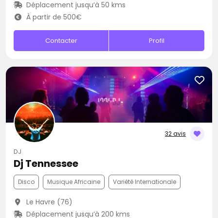
Déplacement jusqu’à 50 kms
À partir de 500€
Contacter
Profil
32 avis
DJ
Dj Tennessee
Disco
Musique Africaine
Variété Internationale
Le Havre (76)
Déplacement jusqu’à 200 kms