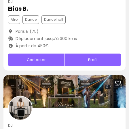
DJ
Elias B.
Afro
Dance
Dance hall
Paris 8 (75)
Déplacement jusqu’à 300 kms
À partir de 450€
Contacter
Profil
DJ