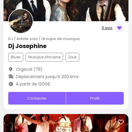
11 avis
DJ / Artiste solo / Groupe de musique
Dj Josephine
Blues
Musique Africaine
Zouk
Orgeval (78)
Déplacement jusqu’à 200 kms
À partir de 1200€
Contacter
Profil