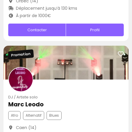
Orbec (14)
Déplacement jusqu’à 130 kms
À partir de 1000€
Contacter
Profil
Promotion
DJ / Artiste solo
Marc Leodo
Afro
Alternatif
Blues
Caen (14)