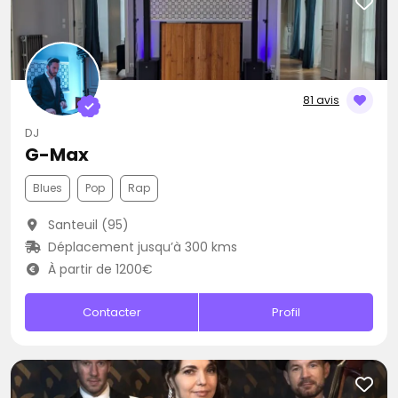
81 avis
DJ
G-Max
Blues
Pop
Rap
Santeuil (95)
Déplacement jusqu’à 300 kms
À partir de 1200€
Contacter
Profil