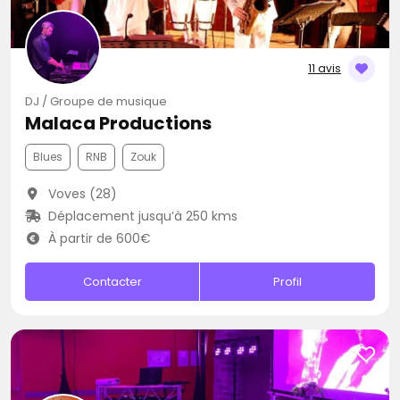
11 avis
DJ / Groupe de musique
Malaca Productions
Blues
RNB
Zouk
Voves (28)
Déplacement jusqu’à 250 kms
À partir de 600€
Contacter
Profil