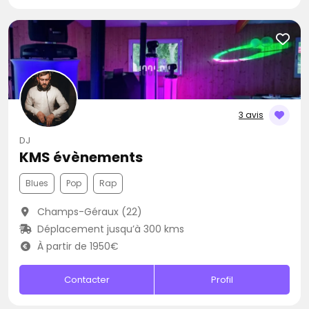
3 avis
DJ
KMS évènements
Blues
Pop
Rap
Champs-Géraux (22)
Déplacement jusqu’à 300 kms
À partir de 1950€
Contacter
Profil