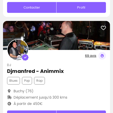
Contacter
Profil
69 avis
DJ
Djmanfred - Animmix
Blues
Pop
Rap
Buchy (76)
Déplacement jusqu’à 300 kms
À partir de 450€