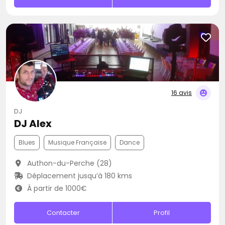
16 avis
DJ
DJ Alex
Blues
Musique Française
Dance
Authon-du-Perche (28)
Déplacement jusqu’à 180 kms
À partir de 1000€
Contacter
Profil