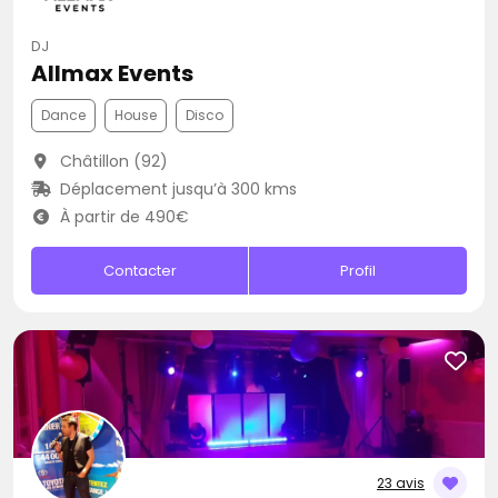
DJ
Allmax Events
Dance
House
Disco
Châtillon (92)
Déplacement jusqu’à 300 kms
À partir de 490€
Contacter
Profil
23 avis