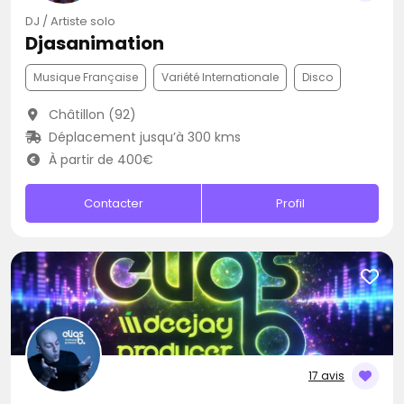
DJ / Artiste solo
Djasanimation
Musique Française
Variété Internationale
Disco
Châtillon (92)
Déplacement jusqu’à 300 kms
À partir de 400€
Contacter
Profil
17 avis