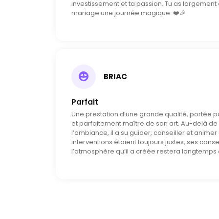
investissement et ta passion. Tu as largement 
mariage une journée magique. ❤️🎉
BRIAC
Parfait
Une prestation d’une grande qualité, portée pa
et parfaitement maître de son art. Au-delà de
l’ambiance, il a su guider, conseiller et anime
interventions étaient toujours justes, ses conse
l’atmosphère qu’il a créée restera longtemp