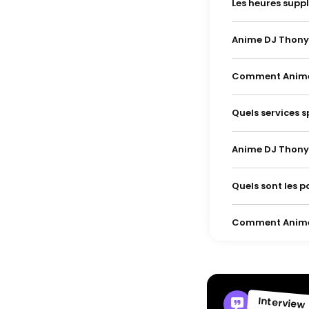
Les heures supp
Anime DJ Thony 
Comment Anime D
Quels services s
Anime DJ Thony 
Quels sont les p
Comment Anime D
Interview