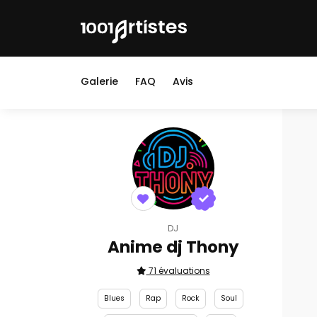
Galerie
FAQ
Avis
DJ
Anime dj Thony
71 évaluations
Blues
Rap
Rock
Soul