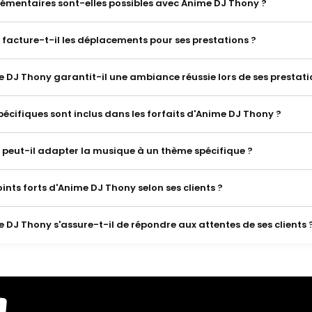
lémentaires sont-elles possibles avec Anime DJ Thony ?
facture-t-il les déplacements pour ses prestations ?
J Thony garantit-il une ambiance réussie lors de ses prestati
pécifiques sont inclus dans les forfaits d'Anime DJ Thony ?
peut-il adapter la musique à un thème spécifique ?
oints forts d'Anime DJ Thony selon ses clients ?
J Thony s'assure-t-il de répondre aux attentes de ses clients 