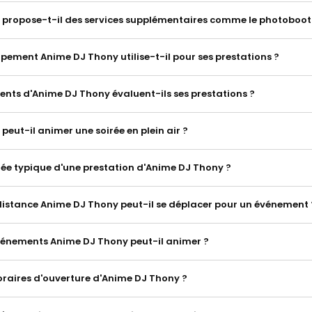
propose-t-il des services supplémentaires comme le photoboot
ipement Anime DJ Thony utilise-t-il pour ses prestations ?
ents d'Anime DJ Thony évaluent-ils ses prestations ?
eut-il animer une soirée en plein air ?
urée typique d'une prestation d'Anime DJ Thony ?
distance Anime DJ Thony peut-il se déplacer pour un événement 
vénements Anime DJ Thony peut-il animer ?
horaires d'ouverture d'Anime DJ Thony ?