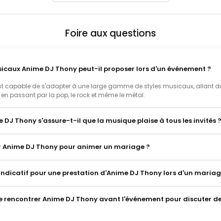
Foire aux questions
sicaux Anime DJ Thony peut-il proposer lors d'un événement ?
t capable de s'adapter à une large gamme de styles musicaux, allant du 
k, en passant par la pop, le rock et même le métal.
J Thony s'assure-t-il que la musique plaise à tous les invités 
r Anime DJ Thony pour animer un mariage ?
f indicatif pour une prestation d'Anime DJ Thony lors d'un mariag
 de rencontrer Anime DJ Thony avant l'événement pour discuter d