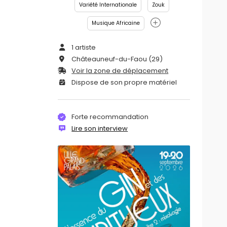
Variété Internationale
Zouk
Musique Africaine
1 artiste
Châteauneuf-du-Faou (29)
Voir la zone de déplacement
Dispose de son propre matériel
Forte recommandation
Lire son interview