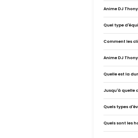
Anime DJ Thony 
Quel type d'équ
Comment les cli
Anime DJ Thony p
Quelle est la d
Jusqu'à quelle 
Quels types d'é
Quels sont les 