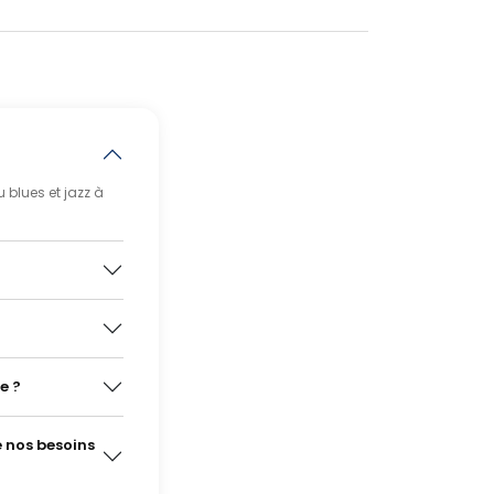
blues et jazz à
?
e ?
e nos besoins