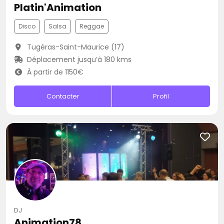
Platin'Animation
Disco
Salsa
Reggae
Tugéras-Saint-Maurice (17)
Déplacement jusqu’à 180 kms
À partir de 1150€
Contacter
Profil
DJ
Animation78