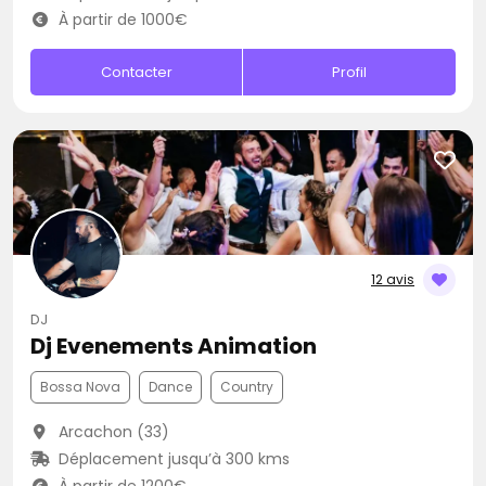
À partir de 1000€
Contacter
Profil
12 avis
DJ
Dj Evenements Animation
Bossa Nova
Dance
Country
Arcachon (33)
Déplacement jusqu’à 300 kms