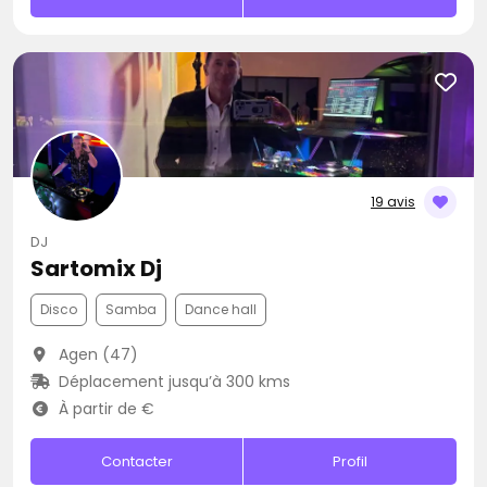
19 avis
DJ
Sartomix Dj
Disco
Samba
Dance hall
Agen (47)
Déplacement jusqu’à 300 kms
À partir de €
Contacter
Profil