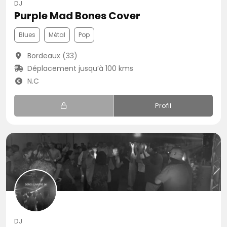
DJ
Purple Mad Bones Cover
Blues
Métal
Pop
Bordeaux (33)
Déplacement jusqu’à 100 kms
N.C
Profil
DJ