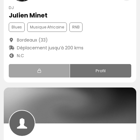
DJ
Julien Minet
Blues
Musique Africaine
RNB
Bordeaux (33)
Déplacement jusqu’à 200 kms
N.C
Profil