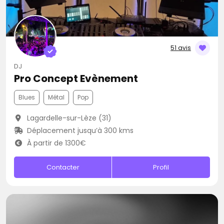
51 avis
DJ
Pro Concept Evènement
Blues
Métal
Pop
Lagardelle-sur-Lèze (31)
Déplacement jusqu’à 300 kms
À partir de 1300€
Contacter
Profil