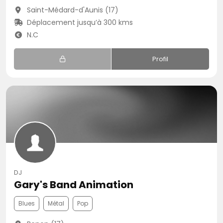
Saint-Médard-d'Aunis (17)
Déplacement jusqu’à 300 kms
N.C
Profil
DJ
Gary's Band Animation
Blues
Métal
Pop