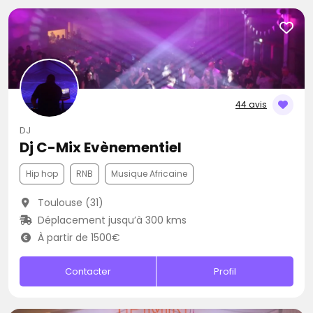
44 avis
DJ
Dj C-Mix Evènementiel
Hip hop
RNB
Musique Africaine
Toulouse (31)
Déplacement jusqu’à 300 kms
À partir de 1500€
Contacter
Profil