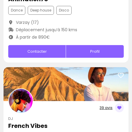
Dance
Deep house
Disco
Varzay (17)
Déplacement jusqu’à 150 kms
À partir de 890€
Contacter
Profil
39 avis
DJ
French Vibes