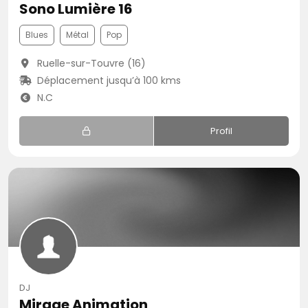
Sono Lumière 16
Blues
Métal
Pop
Ruelle-sur-Touvre (16)
Déplacement jusqu’à 100 kms
N.C
Profil
DJ
Mirage Animation