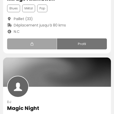
Blues
Métal
Pop
Paillet (33)
Déplacement jusqu’à 80 kms
N.C
Profil
DJ
Magic Night