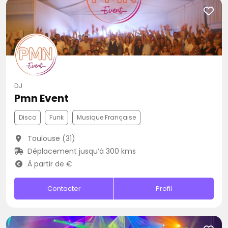
DJ
Pmn Event
Disco
Funk
Musique Française
Toulouse (31)
Déplacement jusqu’à 300 kms
À partir de €
Contacter
Profil