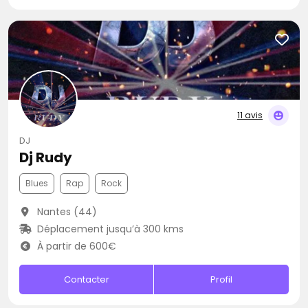
11 avis
DJ
Dj Rudy
Blues
Rap
Rock
Nantes (44)
Déplacement jusqu’à 300 kms
À partir de 600€
Contacter
Profil