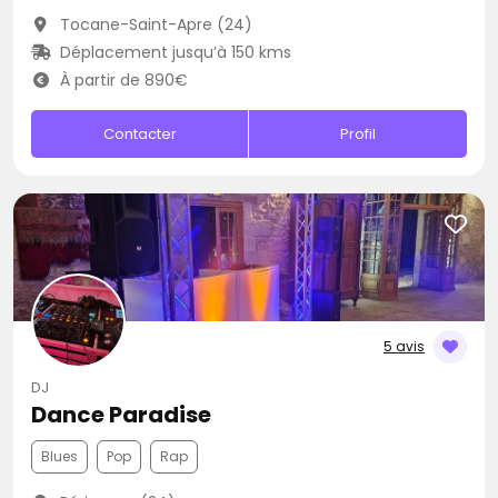
Tocane-Saint-Apre (24)
Déplacement jusqu’à 150 kms
À partir de 890€
Contacter
Profil
5 avis
DJ
Dance Paradise
Blues
Pop
Rap