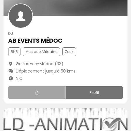
DJ
AB EVENTS MÉDOC
RNB
Musique Africaine
Zouk
Gaillan-en-Médoc (33)
Déplacement jusqu’à 50 kms
N.C
Profil