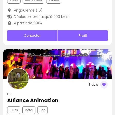
Angoulême (16)
Déplacement jusqu’à 200 kms
À partir de 990€
Contacter
Profil
3 avis
DJ
Alliance Animation
Blues
Métal
Pop