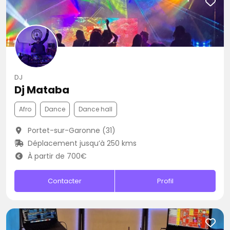
DJ
Dj Mataba
Afro
Dance
Dance hall
Portet-sur-Garonne (31)
Déplacement jusqu’à 250 kms
À partir de 700€
Contacter
Profil