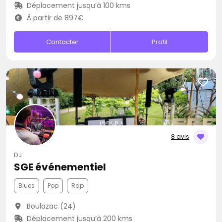
Déplacement jusqu’à 100 kms
À partir de 897€
Contacter
Profil
8 avis
DJ
SGE événementiel
Blues
Pop
Rap
Boulazac (24)
Déplacement jusqu’à 200 kms