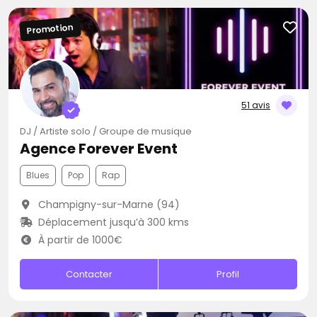
Promotion
51 avis
DJ / Artiste solo / Groupe de musique
Agence Forever Event
Blues
Pop
Rap
Champigny-sur-Marne (94)
Déplacement jusqu’à 300 kms
À partir de 1000€
Contacter
Profil