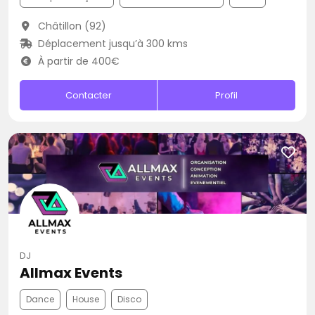
Châtillon (92)
Déplacement jusqu’à 300 kms
À partir de 400€
Contacter
Profil
DJ
Allmax Events
Dance
House
Disco