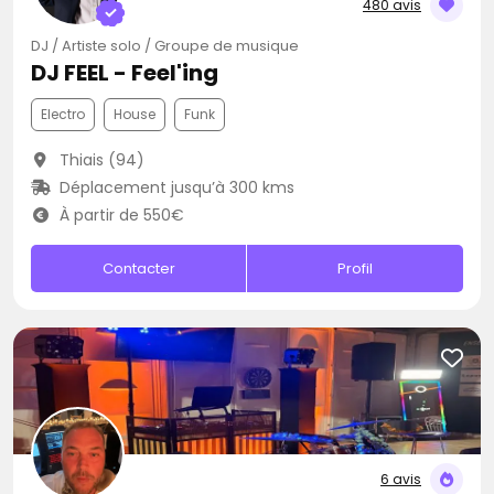
480 avis
DJ / Artiste solo / Groupe de musique
DJ FEEL - Feel'ing
Electro
House
Funk
Thiais (94)
Déplacement jusqu’à 300 kms
À partir de 550€
Contacter
Profil
6 avis