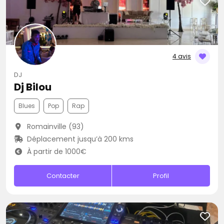
4 avis
DJ
Dj Bilou
Blues
Pop
Rap
Romainville (93)
Déplacement jusqu’à 200 kms
À partir de 1000€
Contacter
Profil