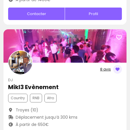
Contacter
Profil
8 avis
DJ
Mikl3 Evènement
Country
RNB
Afro
Troyes (10)
Déplacement jusqu’à 300 kms
À partir de 650€