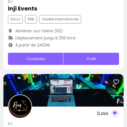
DJ
Inji Events
Disco
RNB
Variété Internationale
Asnières-sur-Seine (92)
Déplacement jusqu’à 300 kms
À partir de 2400€
Contacter
Profil
12 avis
DJ