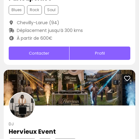
Blues
Rock
Soul
Chevilly-Larue (94)
Déplacement jusqu’à 300 kms
À partir de 600€
Contacter
Profil
DJ
Hervieux Event