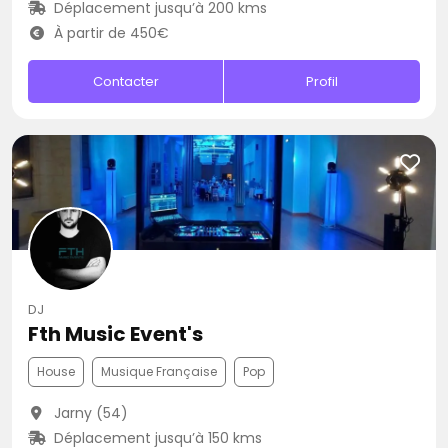
Déplacement jusqu’à 200 kms
À partir de 450€
Contacter
Profil
DJ
Fth Music Event's
House
Musique Française
Pop
Jarny (54)
Déplacement jusqu’à 150 kms