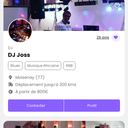
29 avis
DJ
DJ Joss
Blues
Musique Africaine
RNB
Moisenay (77)
Déplacement jusqu’à 200 kms
À partir de 800€
Contacter
Profil