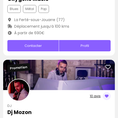
Blues
Métal
Pop
La Ferté-sous-Jouarre (77)
Déplacement jusqu’à 100 kms
À partir de 690€
Contacter
Profil
Promotion
10 avis
DJ
Dj Mozon