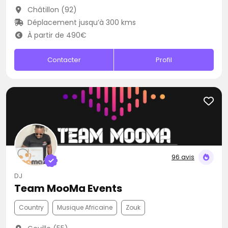
Châtillon (92)
Déplacement jusqu’à 300 kms
À partir de 490€
Contacter
Profil
96 avis
DJ
Team MooMa Events
Country
Musique Africaine
Zouk