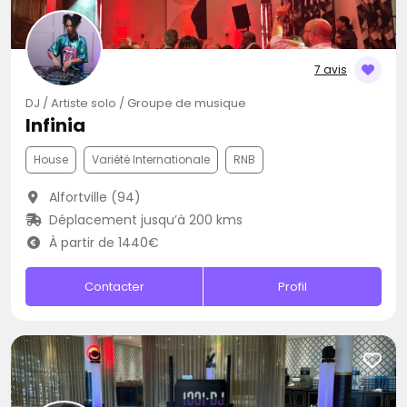
7 avis
DJ / Artiste solo / Groupe de musique
Infinia
House
Variété Internationale
RNB
Alfortville (94)
Déplacement jusqu’à 200 kms
À partir de 1440€
Contacter
Profil