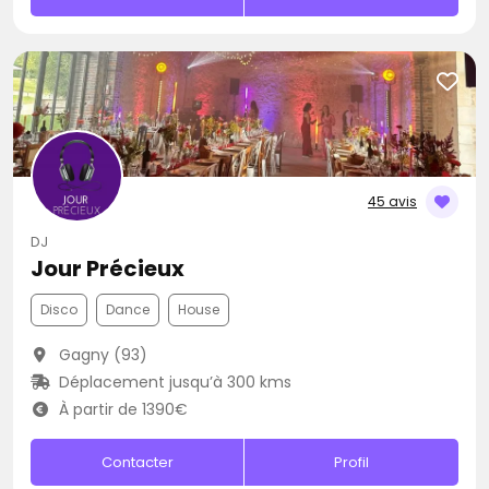
45 avis
DJ
Jour Précieux
Disco
Dance
House
Gagny (93)
Déplacement jusqu’à 300 kms
À partir de 1390€
Contacter
Profil