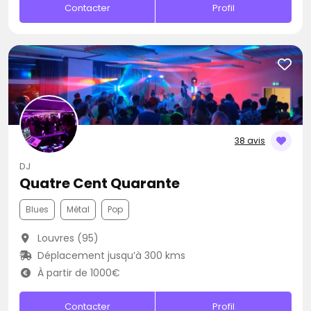
Contacter
Profil
38 avis
DJ
Quatre Cent Quarante
Blues
Métal
Pop
Louvres (95)
Déplacement jusqu’à 300 kms
À partir de 1000€
Contacter
Profil