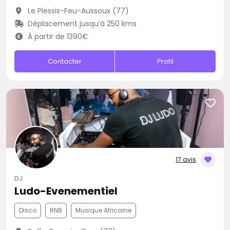
Le Plessis-Feu-Aussoux (77)
Déplacement jusqu’à 250 kms
À partir de 1390€
Contacter
Profil
17 avis
DJ
Ludo-Evenementiel
Disco
RNB
Musique Africaine