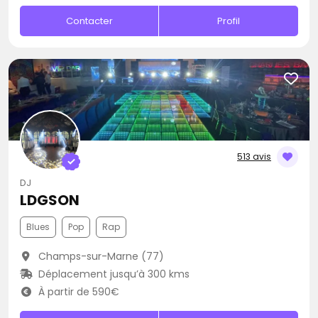
Contacter
Profil
513 avis
DJ
LDGSON
Blues
Pop
Rap
Champs-sur-Marne (77)
Déplacement jusqu’à 300 kms
À partir de 590€