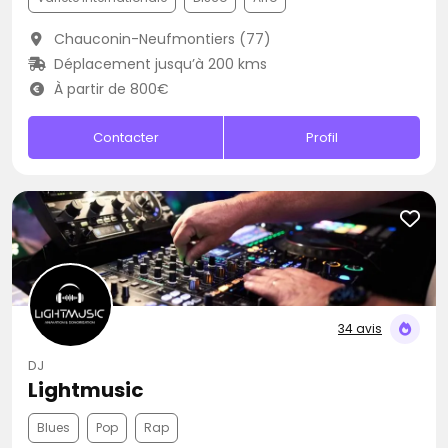
Chauconin-Neufmontiers (77)
Déplacement jusqu’à 200 kms
À partir de 800€
Contacter
Profil
34 avis
DJ
Lightmusic
Blues
Pop
Rap