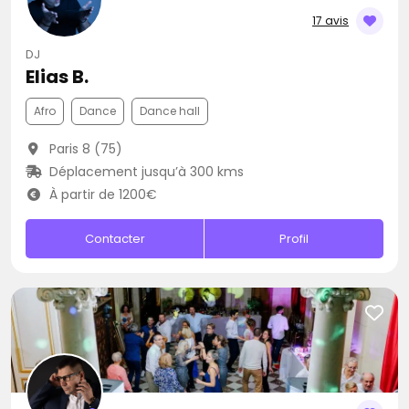
17 avis
DJ
Elias B.
Afro
Dance
Dance hall
Paris 8 (75)
Déplacement jusqu’à 300 kms
À partir de 1200€
Contacter
Profil