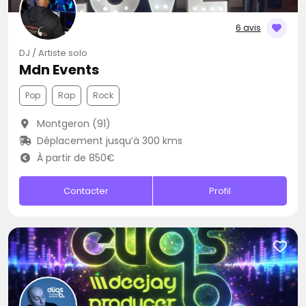
6 avis
DJ / Artiste solo
Mdn Events
Pop
Rap
Rock
Montgeron (91)
Déplacement jusqu’à 300 kms
À partir de 850€
Contacter
Profil