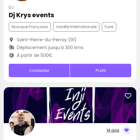
DJ
Dj Krys events
Musique Française
Variété Internationale
Funk
Saint-Pierre-du-Perray (91)
Déplacement jusqu’à 300 kms
À partir de 500€
Contacter
Profil
14 avis