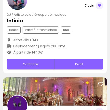
7 avis
DJ / Artiste solo / Groupe de musique
Infinia
House
Variété Internationale
RNB
Alfortville (94)
Déplacement jusqu’à 200 kms
À partir de 1440€
Contacter
Profil