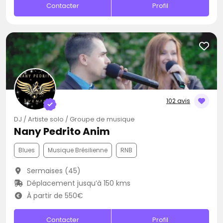
Contacter
Profil
102 avis
DJ / Artiste solo / Groupe de musique
Nany Pedrito Anim
Blues
Musique Brésilienne
RNB
Sermaises (45)
Déplacement jusqu’à 150 kms
À partir de 550€
Contacter
Profil