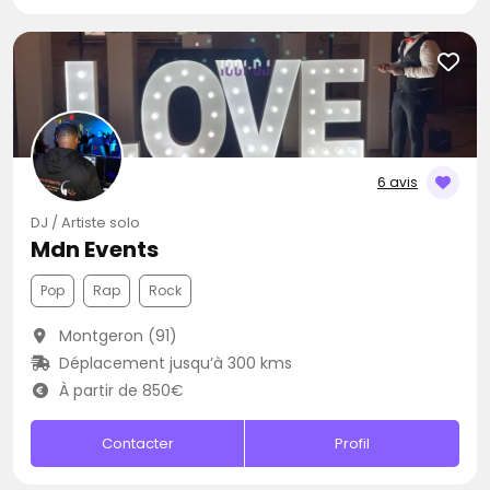
6 avis
DJ / Artiste solo
Mdn Events
Pop
Rap
Rock
Montgeron (91)
Déplacement jusqu’à 300 kms
À partir de 850€
Contacter
Profil