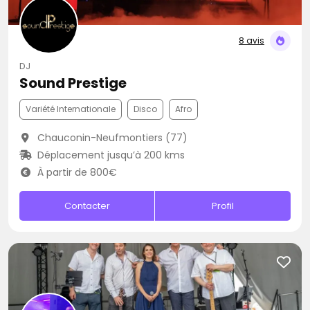
8 avis
DJ
Sound Prestige
Variété Internationale
Disco
Afro
Chauconin-Neufmontiers (77)
Déplacement jusqu’à 200 kms
À partir de 800€
Contacter
Profil