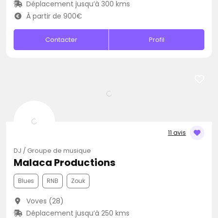
Déplacement jusqu’à 300 kms
À partir de 900€
Contacter
Profil
11 avis
DJ / Groupe de musique
Malaca Productions
Blues
RNB
Zouk
Voves (28)
Déplacement jusqu’à 250 kms