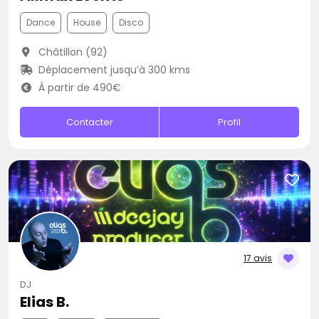
Dance
House
Disco
Châtillon (92)
Déplacement jusqu’à 300 kms
À partir de 490€
Contacter
Profil
17 avis
DJ
Elias B.