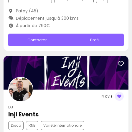
Patay (45)
Déplacement jusqu’à 300 kms
À partir de 790€
Contacter
Profil
14 avis
DJ
Inji Events
Disco
RNB
Variété Internationale