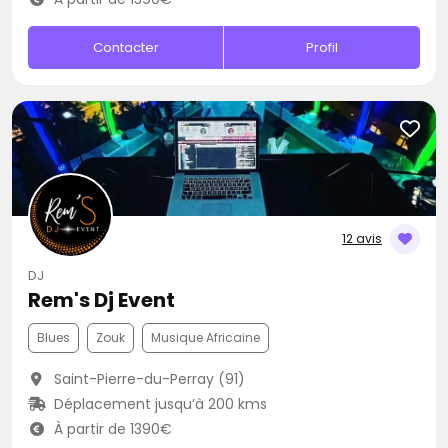
Contacter
Profil
12 avis
DJ
Rem's Dj Event
Blues
Zouk
Musique Africaine
Saint-Pierre-du-Perray (91)
Déplacement jusqu’à 200 kms
À partir de 1390€