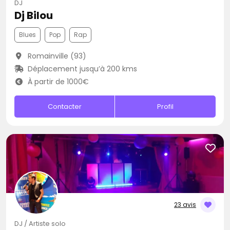
DJ
Dj Bilou
Blues
Pop
Rap
Romainville (93)
Déplacement jusqu’à 200 kms
À partir de 1000€
Contacter
Profil
23 avis
DJ / Artiste solo