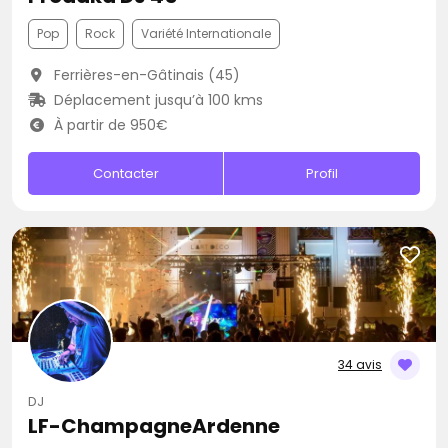
Pop
Rock
Variété Internationale
Ferrières-en-Gâtinais (45)
Déplacement jusqu’à 100 kms
À partir de 950€
Contacter
Profil
34 avis
DJ
LF-ChampagneArdenne