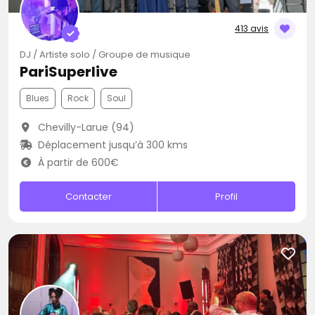
413 avis
DJ / Artiste solo / Groupe de musique
PariSuperlive
Blues
Rock
Soul
Chevilly-Larue (94)
Déplacement jusqu’à 300 kms
À partir de 600€
Contacter
Profil