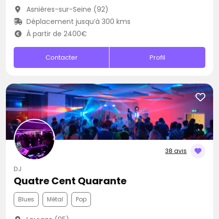
Asnières-sur-Seine (92)
Déplacement jusqu’à 300 kms
À partir de 2400€
Contacter
Profil
38 avis
DJ
Quatre Cent Quarante
Blues
Métal
Pop