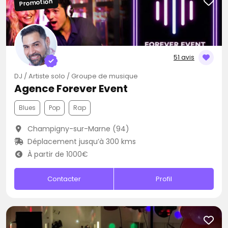
Promotion
51 avis
DJ / Artiste solo / Groupe de musique
Agence Forever Event
Blues
Pop
Rap
Champigny-sur-Marne (94)
Déplacement jusqu’à 300 kms
À partir de 1000€
Contacter
Profil