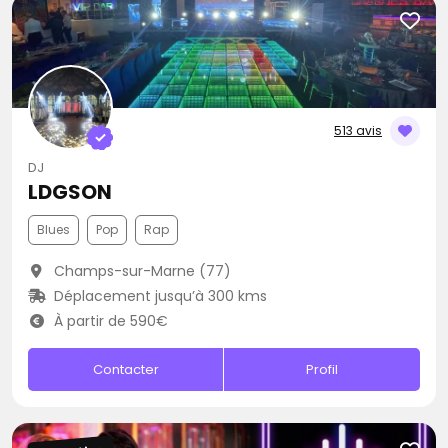
513 avis
DJ
LDGSON
Blues
Pop
Rap
Champs-sur-Marne (77)
Déplacement jusqu’à 300 kms
À partir de 590€
Contacter
Profil