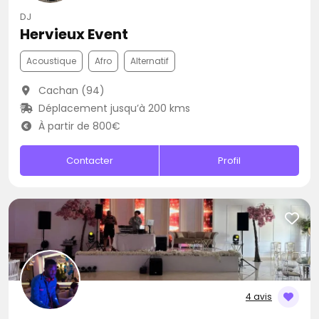
DJ
Hervieux Event
Acoustique
Afro
Alternatif
Cachan (94)
Déplacement jusqu’à 200 kms
À partir de 800€
Contacter
Profil
4 avis