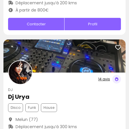
Déplacement jusqu’à 200 kms
À partir de 800€
Contacter
Profil
14 avis
DJ
Dj Urya
Disco
Funk
House
Melun (77)
Déplacement jusqu’à 300 kms