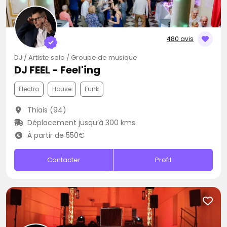
480 avis
DJ / Artiste solo / Groupe de musique
DJ FEEL - Feel'ing
Electro
House
Funk
Thiais (94)
Déplacement jusqu’à 300 kms
À partir de 550€
Contacter
Profil