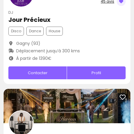
45 avis
DJ
Jour Précieux
Disco
Dance
House
Gagny (93)
Déplacement jusqu’à 300 kms
À partir de 1390€
Contacter
Profil