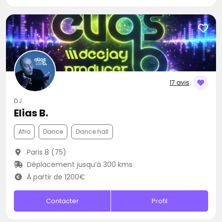
17 avis
DJ
Elias B.
Afro
Dance
Dance hall
Paris 8 (75)
Déplacement jusqu’à 300 kms
À partir de 1200€
Contacter
Profil