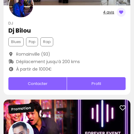
4 avis
DJ
Dj Bilou
Blues
Pop
Rap
Romainville (93)
Déplacement jusqu’à 200 kms
À partir de 1000€
Contacter
Profil
Promotion