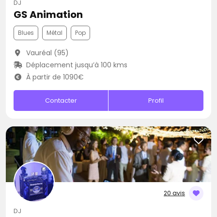
DJ
GS Animation
Blues
Métal
Pop
Vauréal (95)
Déplacement jusqu’à 100 kms
À partir de 1090€
Contacter
Profil
20 avis
DJ