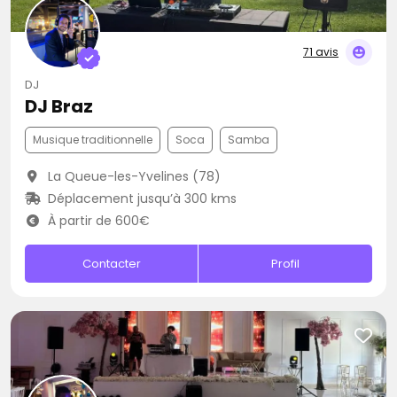
71 avis
DJ
DJ Braz
Musique traditionnelle
Soca
Samba
La Queue-les-Yvelines (78)
Déplacement jusqu’à 300 kms
À partir de 600€
Contacter
Profil