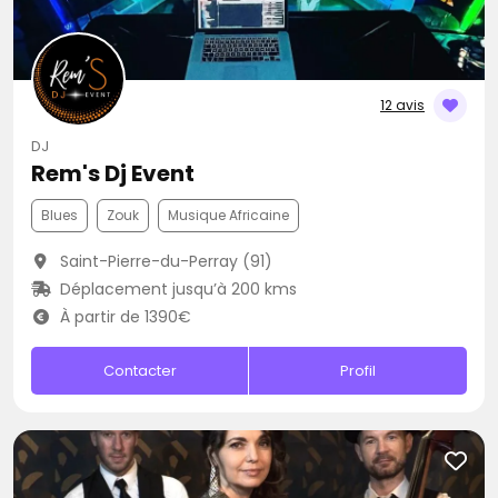
12 avis
DJ
Rem's Dj Event
Blues
Zouk
Musique Africaine
Saint-Pierre-du-Perray (91)
Déplacement jusqu’à 200 kms
À partir de 1390€
Contacter
Profil