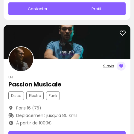
Contacter
Profil
9 avis
DJ
Passion Musicale
Disco
Electro
Funk
Paris 16 (75)
Déplacement jusqu’à 80 kms
À partir de 1000€