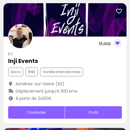
14 avis
DJ
Inji Events
Disco
RNB
Variété Internationale
Asnières-sur-Seine (92)
Déplacement jusqu’à 300 kms
À partir de 2400€
Contacter
Profil