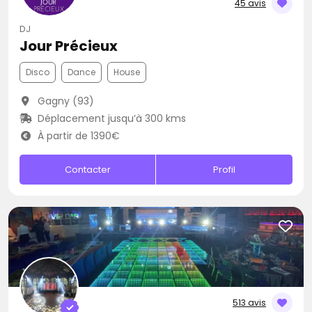
45 avis
DJ
Jour Précieux
Disco
Dance
House
Gagny (93)
Déplacement jusqu’à 300 kms
À partir de 1390€
Contacter
Profil
513 avis