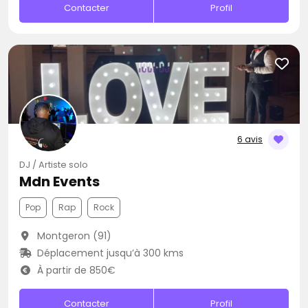
Contacter
Profil
6 avis
DJ / Artiste solo
Mdn Events
Pop
Rap
Rock
Montgeron (91)
Déplacement jusqu’à 300 kms
À partir de 850€
Contacter
Profil