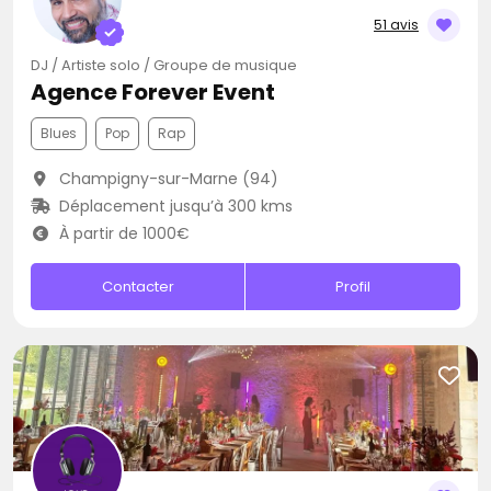
51 avis
DJ / Artiste solo / Groupe de musique
Agence Forever Event
Blues
Pop
Rap
Champigny-sur-Marne (94)
Déplacement jusqu’à 300 kms
À partir de 1000€
Contacter
Profil