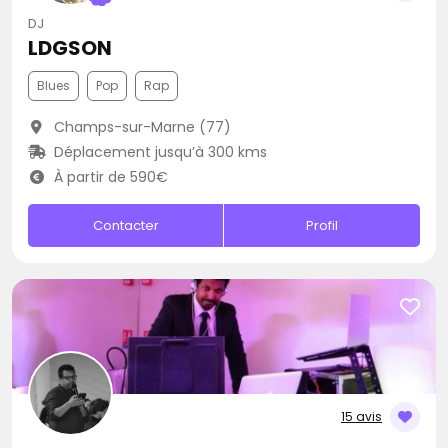
DJ
LDGSON
Blues
Pop
Rap
Champs-sur-Marne (77)
Déplacement jusqu’à 300 kms
À partir de 590€
Contacter
Profil
15 avis