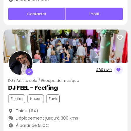
Contacter
Profil
480 avis
DJ / Artiste solo / Groupe de musique
DJ FEEL - Feel'ing
Electro
House
Funk
Thiais (94)
Déplacement jusqu’à 300 kms
À partir de 550€