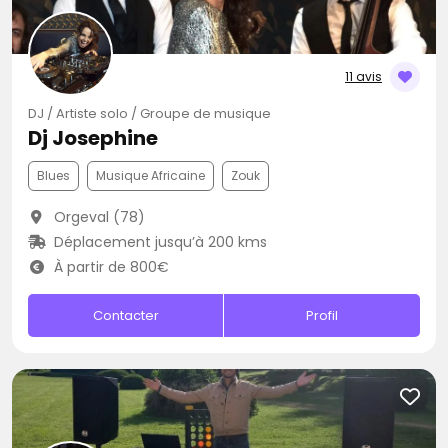
11 avis
DJ / Artiste solo / Groupe de musique
Dj Josephine
Blues
Musique Africaine
Zouk
Orgeval (78)
Déplacement jusqu’à 200 kms
À partir de 800€
Contacter
Profil