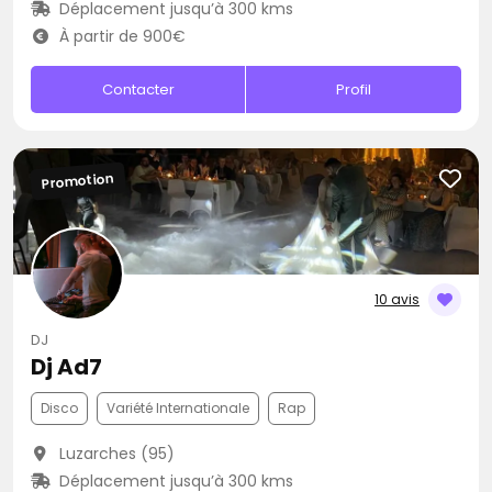
Déplacement jusqu’à 300 kms
À partir de 900€
Contacter
Profil
Promotion
10 avis
DJ
Dj Ad7
Disco
Variété Internationale
Rap
Luzarches (95)
Déplacement jusqu’à 300 kms