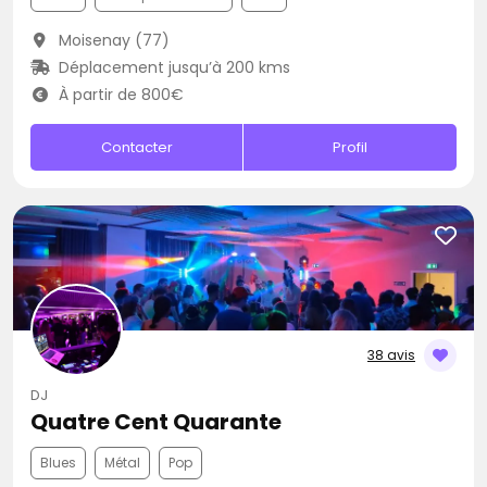
Moisenay (77)
Déplacement jusqu’à 200 kms
À partir de 800€
Contacter
Profil
38 avis
DJ
Quatre Cent Quarante
Blues
Métal
Pop