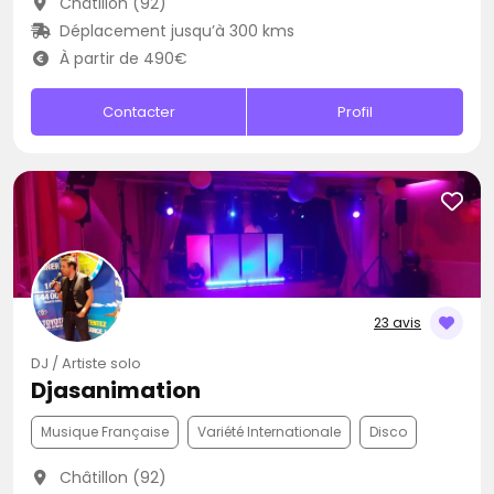
Châtillon (92)
Déplacement jusqu’à 300 kms
À partir de 490€
Contacter
Profil
23 avis
DJ / Artiste solo
Djasanimation
Musique Française
Variété Internationale
Disco
Châtillon (92)