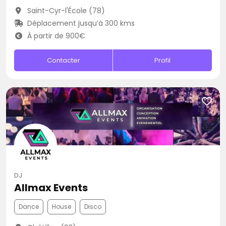
Saint-Cyr-l'École (78)
Déplacement jusqu’à 300 kms
À partir de 900€
Contacter
Profil
DJ
Allmax Events
Dance
House
Disco