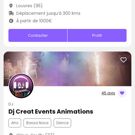
Louvres (95)
Déplacement jusqu’à 300 kms
À partir de 1000€
Contacter
Profil
45 avis
DJ
Dj Creat Events Animations
Afro
Bossa Nova
Dance