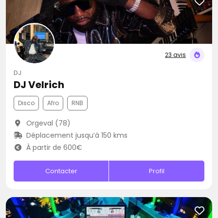
23 avis
DJ
DJ Velrich
Disco
Afro
RNB
Orgeval (78)
Déplacement jusqu’à 150 kms
À partir de 600€
Contacter
Profil