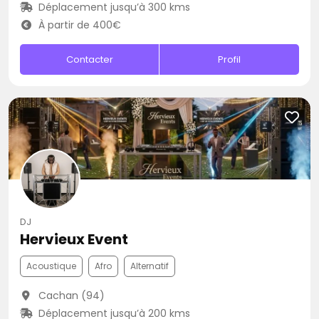
Déplacement jusqu’à 300 kms
À partir de 400€
Contacter
Profil
DJ
Hervieux Event
Acoustique
Afro
Alternatif
Cachan (94)
Déplacement jusqu’à 200 kms