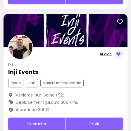
14 avis
DJ
Inji Events
Disco
RNB
Variété Internationale
Asnières-sur-Seine (92)
Déplacement jusqu’à 300 kms
À partir de 300€
Contacter
Profil