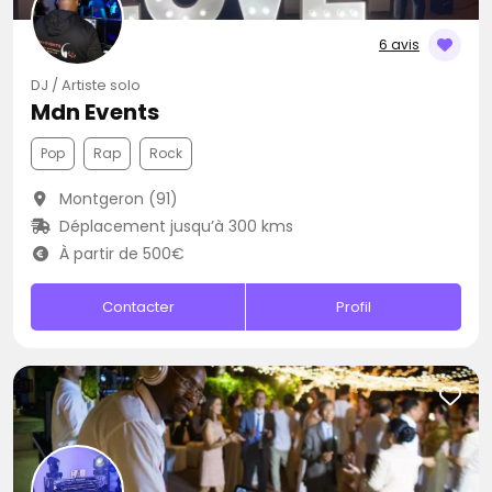
6 avis
DJ / Artiste solo
Mdn Events
Pop
Rap
Rock
Montgeron (91)
Déplacement jusqu’à 300 kms
À partir de 500€
Contacter
Profil