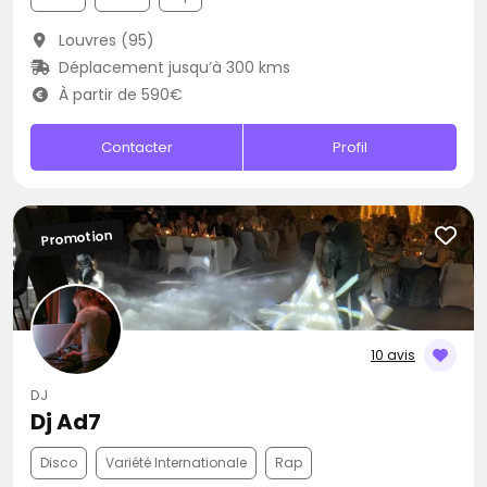
Louvres (95)
Déplacement jusqu’à 300 kms
À partir de 590€
Contacter
Profil
Promotion
10 avis
DJ
Dj Ad7
Disco
Variété Internationale
Rap