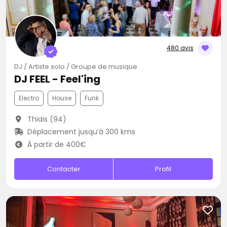
480 avis
DJ / Artiste solo / Groupe de musique
DJ FEEL - Feel'ing
Electro
House
Funk
Thiais (94)
Déplacement jusqu’à 300 kms
À partir de 400€
Contacter
Profil