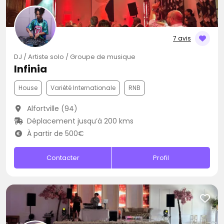
7 avis
DJ / Artiste solo / Groupe de musique
Infinia
House
Variété Internationale
RNB
Alfortville (94)
Déplacement jusqu’à 200 kms
À partir de 500€
Contacter
Profil