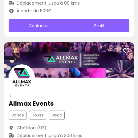
Déplacement jusqu’à 80 kms
À partir de 500€
Contacter
Profil
DJ
Allmax Events
Dance
House
Disco
Châtillon (92)
Déplacement jusqu’à 300 kms