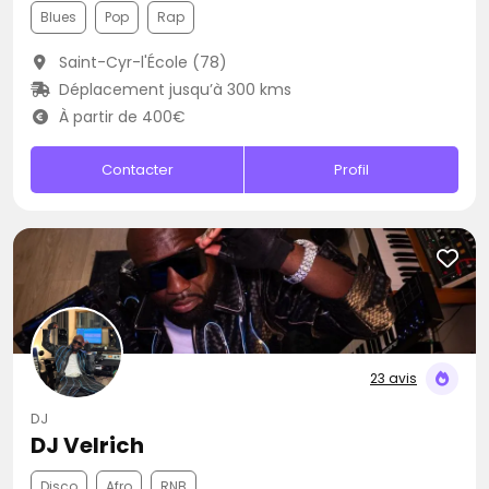
Blues
Pop
Rap
Saint-Cyr-l'École (78)
Déplacement jusqu’à 300 kms
À partir de 400€
Contacter
Profil
23 avis
DJ
DJ Velrich
Disco
Afro
RNB