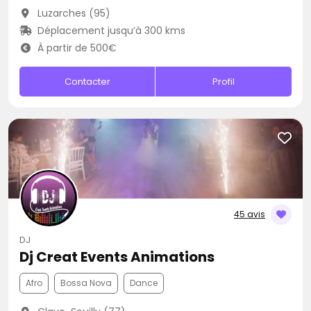
Luzarches (95)
Déplacement jusqu’à 300 kms
À partir de 500€
Contacter
Profil
45 avis
DJ
Dj Creat Events Animations
Afro
Bossa Nova
Dance