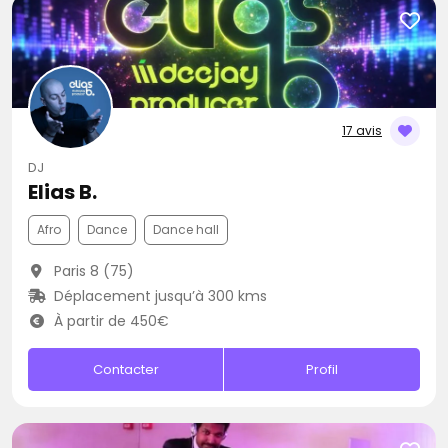
17 avis
DJ
Elias B.
Afro
Dance
Dance hall
Paris 8 (75)
Déplacement jusqu’à 300 kms
À partir de 450€
Contacter
Profil