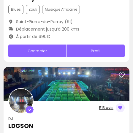
Blues
Zouk
Musique Africaine
Saint-Pierre-du-Perray (91)
Déplacement jusqu’à 200 kms
À partir de 690€
Contacter
Profil
513 avis
DJ
LDGSON