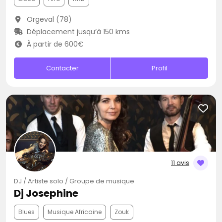
Orgeval (78)
Déplacement jusqu’à 150 kms
À partir de 600€
Contacter
Profil
11 avis
DJ / Artiste solo / Groupe de musique
Dj Josephine
Blues
Musique Africaine
Zouk