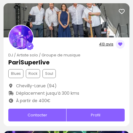
413 avis
DJ / Artiste solo / Groupe de musique
PariSuperlive
Blues
Rock
Soul
Chevilly-Larue (94)
Déplacement jusqu’à 300 kms
À partir de 400€
Contacter
Profil