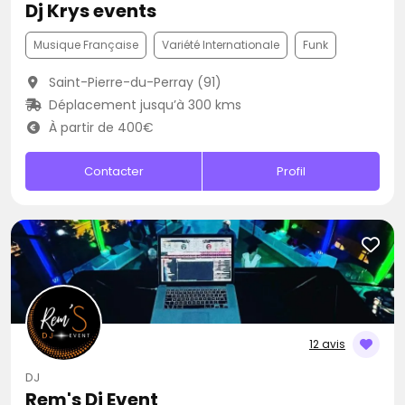
Dj Krys events
Musique Française
Variété Internationale
Funk
Saint-Pierre-du-Perray (91)
Déplacement jusqu’à 300 kms
À partir de 400€
Contacter
Profil
12 avis
DJ
Rem's Dj Event