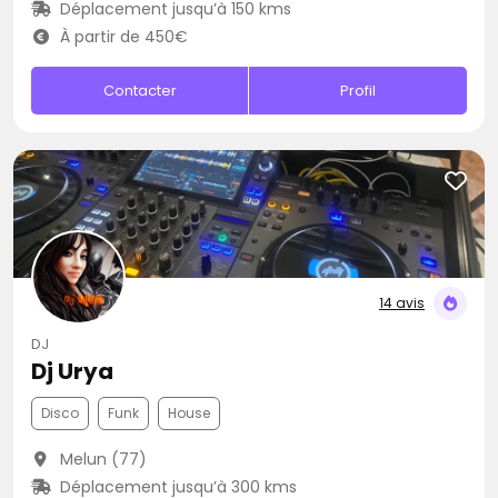
Déplacement jusqu’à 150 kms
À partir de 450€
Contacter
Profil
14 avis
DJ
Dj Urya
Disco
Funk
House
Melun (77)
Déplacement jusqu’à 300 kms