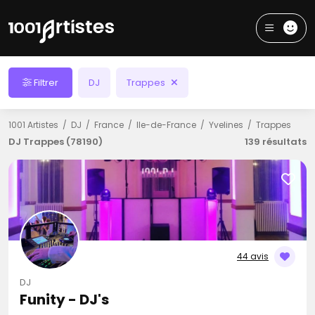
Filtrer
DJ
Trappes
1001 Artistes
DJ
France
Ile-de-France
Yvelines
Trappes
DJ Trappes (78190)
139 résultats
44 avis
DJ
Funity - DJ's