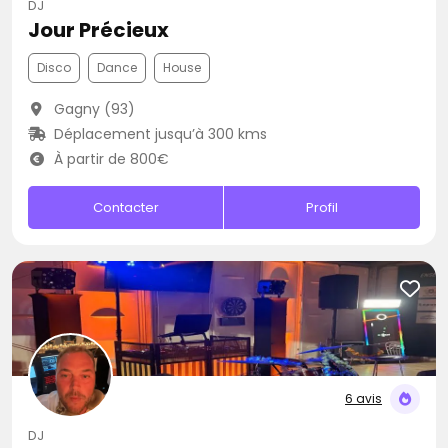
DJ
Jour Précieux
Disco
Dance
House
Gagny (93)
Déplacement jusqu’à 300 kms
À partir de 800€
Contacter
Profil
6 avis
DJ