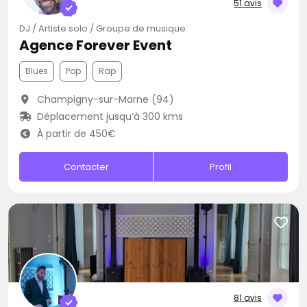
51 avis
DJ / Artiste solo / Groupe de musique
Agence Forever Event
Blues
Pop
Rap
Champigny-sur-Marne (94)
Déplacement jusqu’à 300 kms
À partir de 450€
Contacter
Profil
81 avis