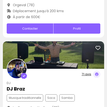
Orgeval (78)
Déplacement jusqu’à 200 kms
À partir de 600€
Contacter
Profil
71 avis
DJ
DJ Braz
Musique traditionnelle
Soca
Samba