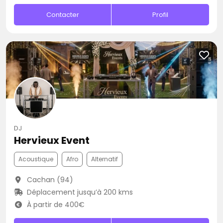
Contacter
Profil
DJ
Hervieux Event
Acoustique
Afro
Alternatif
Cachan (94)
Déplacement jusqu’à 200 kms
À partir de 400€