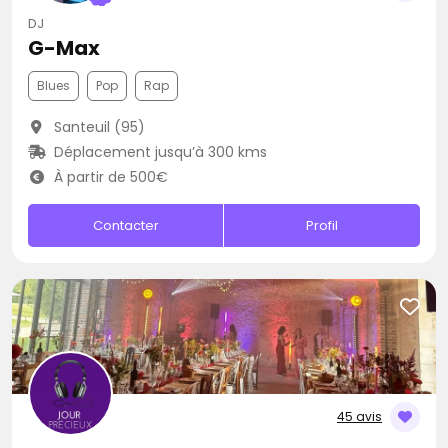
DJ
G-Max
Blues
Pop
Rap
Santeuil (95)
Déplacement jusqu’à 300 kms
À partir de 500€
Contacter
Profil
45 avis