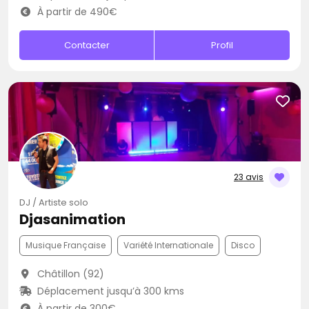
À partir de 490€
Contacter
Profil
23 avis
DJ / Artiste solo
Djasanimation
Musique Française
Variété Internationale
Disco
Châtillon (92)
Déplacement jusqu’à 300 kms
À partir de 300€