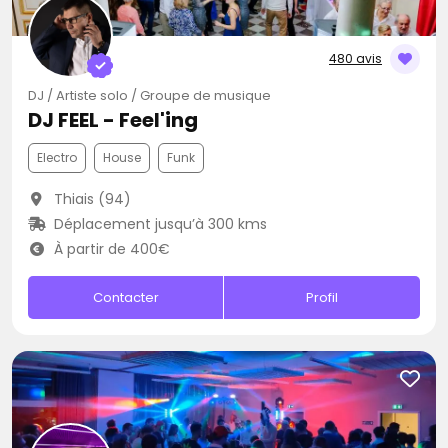
480 avis
DJ / Artiste solo / Groupe de musique
DJ FEEL - Feel'ing
Electro
House
Funk
Thiais (94)
Déplacement jusqu’à 300 kms
À partir de 400€
Contacter
Profil