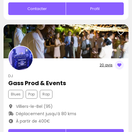
Contacter
Profil
20 avis
DJ
Gass Prod & Events
Blues
Pop
Rap
Villiers-le-Bel (95)
Déplacement jusqu’à 80 kms
À partir de 400€