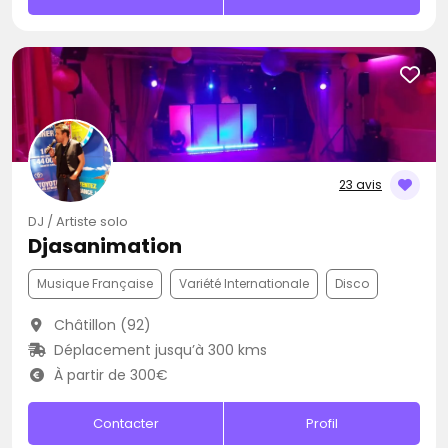
23 avis
DJ / Artiste solo
Djasanimation
Musique Française
Variété Internationale
Disco
Châtillon (92)
Déplacement jusqu’à 300 kms
À partir de 300€
Contacter
Profil