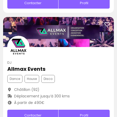
Contacter
Profil
DJ
Allmax Events
Dance
House
Disco
Châtillon (92)
Déplacement jusqu’à 300 kms
À partir de 490€
Contacter
Profil