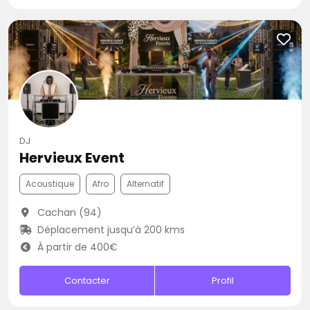
DJ
Hervieux Event
Acoustique
Afro
Alternatif
Cachan (94)
Déplacement jusqu’à 200 kms
À partir de 400€
Contacter
Profil