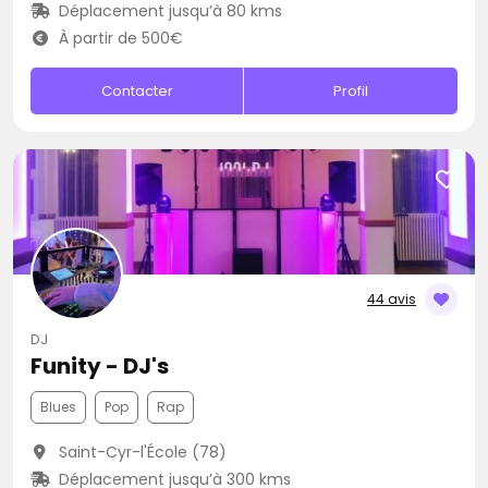
Déplacement jusqu’à 80 kms
À partir de 500€
Contacter
Profil
44 avis
DJ
Funity - DJ's
Blues
Pop
Rap
Saint-Cyr-l'École (78)
Déplacement jusqu’à 300 kms