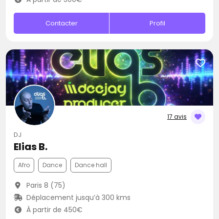
Contacter
Profil
17 avis
DJ
Elias B.
Afro
Dance
Dance hall
Paris 8 (75)
Déplacement jusqu’à 300 kms
À partir de 450€