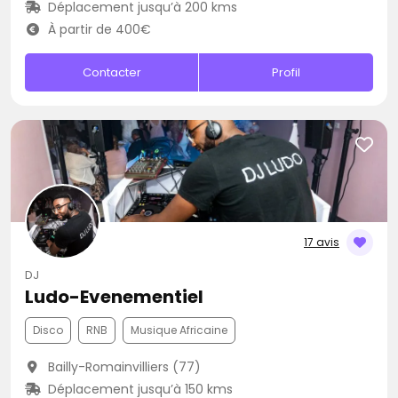
Déplacement jusqu’à 200 kms
À partir de 400€
Contacter
Profil
17 avis
DJ
Ludo-Evenementiel
Disco
RNB
Musique Africaine
Bailly-Romainvilliers (77)
Déplacement jusqu’à 150 kms