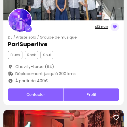
413 avis
DJ / Artiste solo / Groupe de musique
PariSuperlive
Blues
Rock
Soul
Chevilly-Larue (94)
Déplacement jusqu’à 300 kms
À partir de 400€
Contacter
Profil