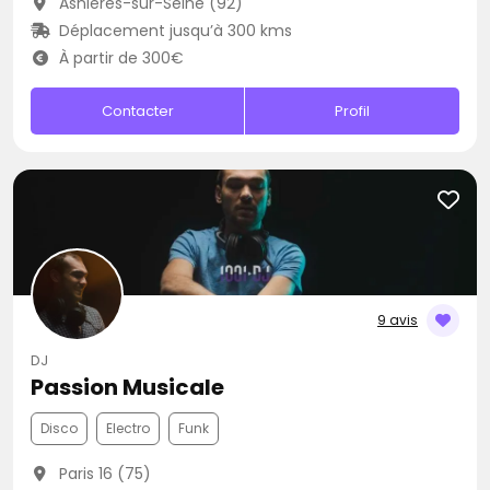
Asnières-sur-Seine (92)
Déplacement jusqu’à 300 kms
À partir de 300€
Contacter
Profil
9 avis
DJ
Passion Musicale
Disco
Electro
Funk
Paris 16 (75)