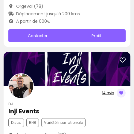
Orgeval (78)
Déplacement jusqu’à 200 kms
À partir de 600€
Contacter
Profil
14 avis
DJ
Inji Events
Disco
RNB
Variété Internationale