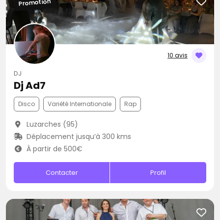
Promotion
10 avis
DJ
Dj Ad7
Disco
Variété Internationale
Rap
Luzarches (95)
Déplacement jusqu’à 300 kms
À partir de 500€
Contacter
Profil