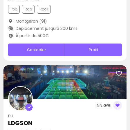
Pop
Rap
Rock
Montgeron (91)
Déplacement jusqu’à 300 kms
À partir de 500€
Contacter
Profil
513 avis
DJ
LDGSON