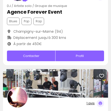
DJ / Artiste solo / Groupe de musique
Agence Forever Event
Blues
Pop
Rap
Champigny-sur-Marne (94)
Déplacement jusqu’à 300 kms
À partir de 450€
Contacter
Profil
1 avis