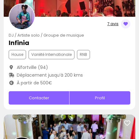
7 avis
DJ / Artiste solo / Groupe de musique
Infinia
House
Variété Internationale
RNB
Alfortville (94)
Déplacement jusqu’à 200 kms
À partir de 500€
Contacter
Profil