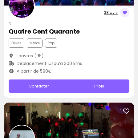
38 avis
DJ
Quatre Cent Quarante
Blues
Métal
Pop
Louvres (95)
Déplacement jusqu’à 300 kms
À partir de 590€
Contacter
Profil