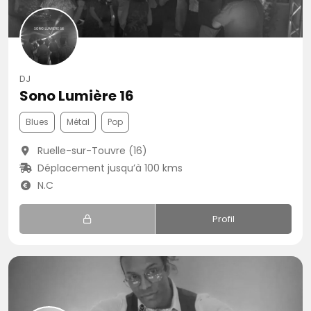
DJ
Sono Lumière 16
Blues
Métal
Pop
Ruelle-sur-Touvre (16)
Déplacement jusqu’à 100 kms
N.C
Profil