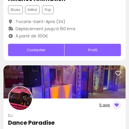
Blues
Métal
Pop
Tocane-Saint-Apre (24)
Déplacement jusqu’à 150 kms
À partir de 300€
Contacter
Profil
5 avis
DJ
Dance Paradise