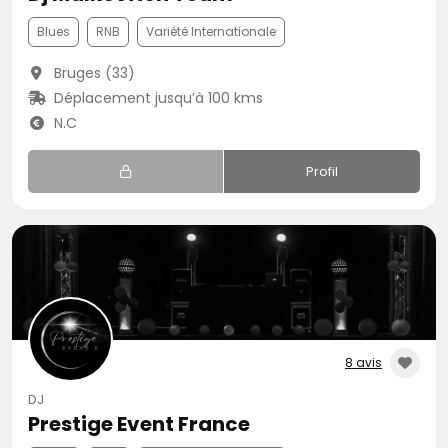
Blues
RNB
Variété Internationale
Bruges (33)
Déplacement jusqu’à 100 kms
N.C
Profil
8 avis
DJ
Prestige Event France