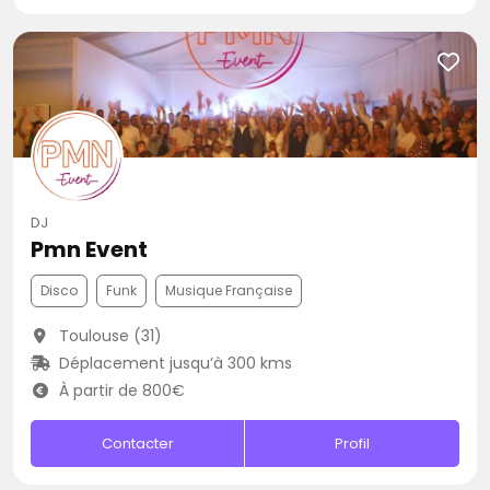
DJ
Pmn Event
Disco
Funk
Musique Française
Toulouse (31)
Déplacement jusqu’à 300 kms
À partir de 800€
Contacter
Profil