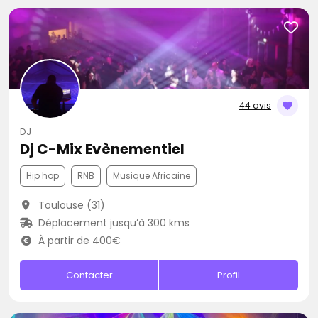
44 avis
DJ
Dj C-Mix Evènementiel
Hip hop
RNB
Musique Africaine
Toulouse (31)
Déplacement jusqu’à 300 kms
À partir de 400€
Contacter
Profil