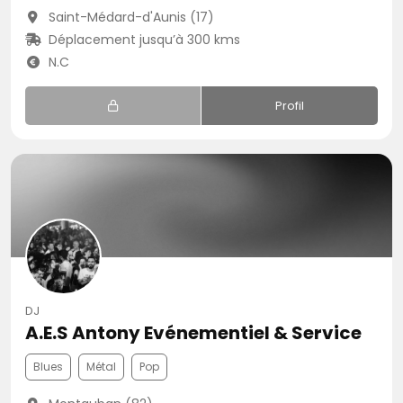
Saint-Médard-d'Aunis (17)
Déplacement jusqu’à 300 kms
N.C
Profil
DJ
A.E.S Antony Evénementiel & Service
Blues
Métal
Pop