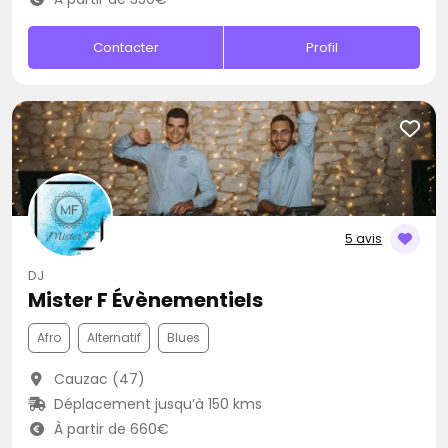
Contacter
Profil
5 avis
DJ
Mister F Évènementiels
Afro
Alternatif
Blues
Cauzac (47)
Déplacement jusqu’à 150 kms
À partir de 660€