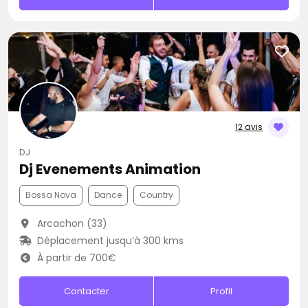
12 avis
DJ
Dj Evenements Animation
Bossa Nova
Dance
Country
Arcachon (33)
Déplacement jusqu’à 300 kms
À partir de 700€
Contacter
Profil