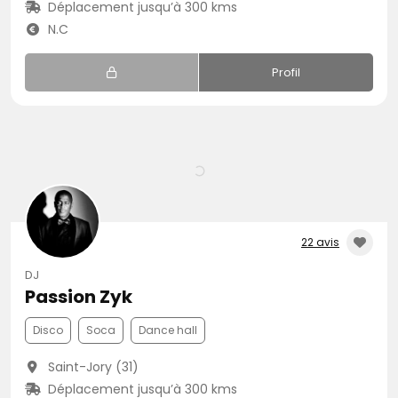
Déplacement jusqu’à 300 kms
N.C
Profil
22 avis
DJ
Passion Zyk
Disco
Soca
Dance hall
Saint-Jory (31)
Déplacement jusqu’à 300 kms