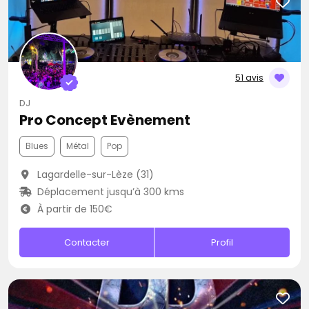
51 avis
DJ
Pro Concept Evènement
Blues
Métal
Pop
Lagardelle-sur-Lèze (31)
Déplacement jusqu’à 300 kms
À partir de 150€
Contacter
Profil