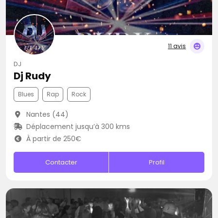
11 avis
DJ
Dj Rudy
Blues
Rap
Rock
Nantes (44)
Déplacement jusqu’à 300 kms
À partir de 250€
Contacter
Profil