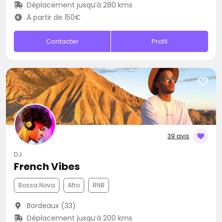
Déplacement jusqu’à 280 kms
À partir de 150€
Contacter
Profil
39 avis
DJ
French Vibes
Bossa Nova
Afro
RNB
Bordeaux (33)
Déplacement jusqu’à 200 kms