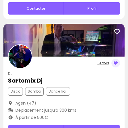
Contacter
Profil
19 avis
DJ
Sartomix Dj
Disco
Samba
Dance hall
Agen (47)
Déplacement jusqu’à 300 kms
À partir de 500€