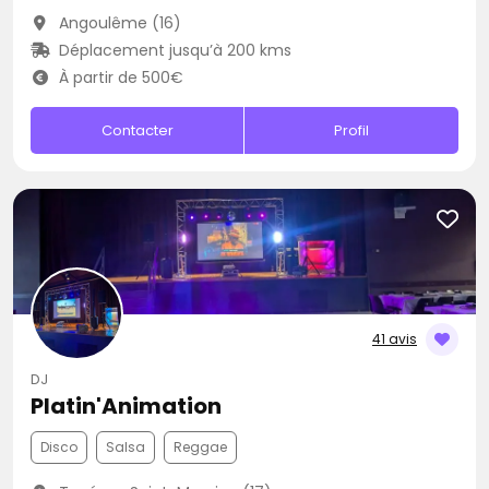
Angoulême (16)
Déplacement jusqu’à 200 kms
À partir de 500€
Contacter
Profil
41 avis
DJ
Platin'Animation
Disco
Salsa
Reggae