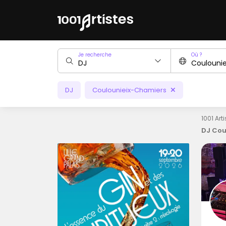
Je recherche
Où ?
DJ
Coulounieix-Chamiers
1001 Art
DJ Cou