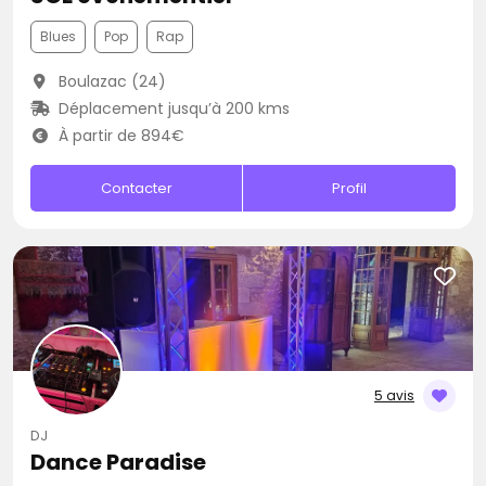
Blues
Pop
Rap
Boulazac (24)
Déplacement jusqu’à 200 kms
À partir de 894€
Contacter
Profil
5 avis
DJ
Dance Paradise