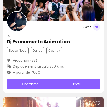
12 avis
DJ
Dj Evenements Animation
Bossa Nova
Dance
Country
Arcachon (33)
Déplacement jusqu’à 300 kms
À partir de 700€
Contacter
Profil