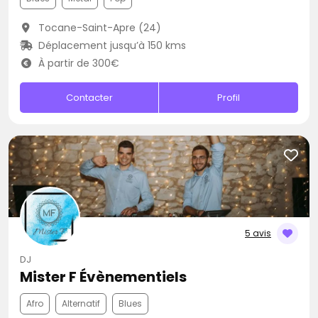
Tocane-Saint-Apre (24)
Déplacement jusqu’à 150 kms
À partir de 300€
Contacter
Profil
5 avis
DJ
Mister F Évènementiels
Afro
Alternatif
Blues