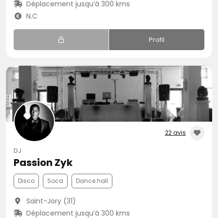
Déplacement jusqu’à 300 kms
N.C
Profil
22 avis
DJ
Passion Zyk
Disco
Soca
Dance hall
Saint-Jory (31)
Déplacement jusqu’à 300 kms