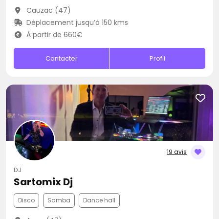
Cauzac (47)
Déplacement jusqu’à 150 kms
À partir de 660€
Contacter
Profil
19 avis
DJ
Sartomix Dj
Disco
Samba
Dance hall