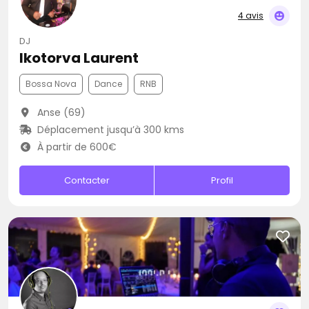
4 avis
DJ
Ikotorva Laurent
Bossa Nova
Dance
RNB
Anse (69)
Déplacement jusqu’à 300 kms
À partir de 600€
Contacter
Profil