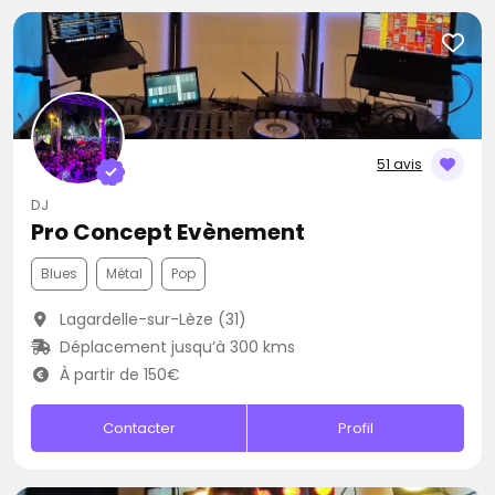
51 avis
DJ
Pro Concept Evènement
Blues
Métal
Pop
Lagardelle-sur-Lèze (31)
Déplacement jusqu’à 300 kms
À partir de 150€
Contacter
Profil