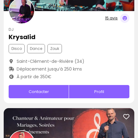
15 avis
DJ
Krysalid
Disco
Dance
Zouk
Saint-Clément-de-Rivière (34)
Déplacement jusqu’à 250 kms
À partir de 350€
Contacter
Profil