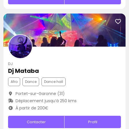
DJ
Dj Mataba
Afro
Dance
Dance hall
Portet-sur-Garonne (31)
Déplacement jusqu’à 250 kms
À partir de 200€
Contacter
Profil