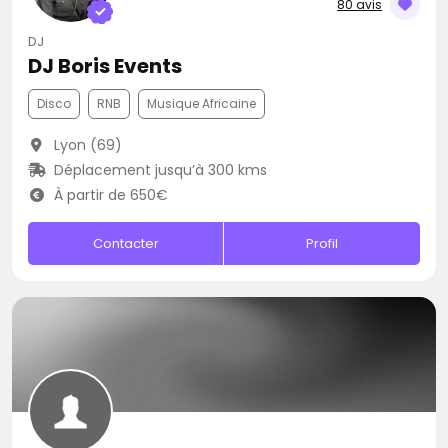
80 avis
DJ
DJ Boris Events
Disco
RNB
Musique Africaine
Lyon (69)
Déplacement jusqu’à 300 kms
À partir de 650€
Contacter
Profil