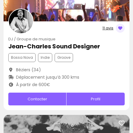
11 avis
DJ / Groupe de musique
Jean-Charles Sound Designer
Bossa Nova
Indie
Groove
Béziers (34)
Déplacement jusqu’à 300 kms
À partir de 600€
Contacter
Profil