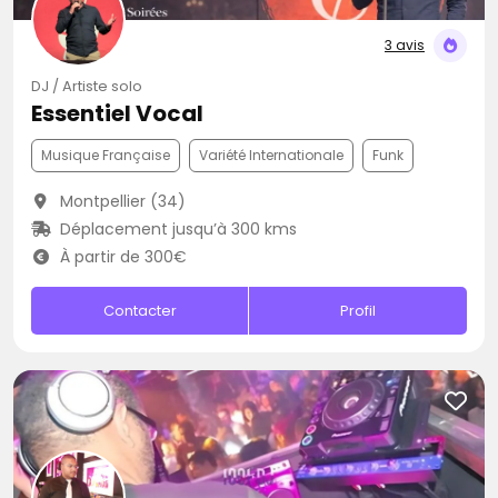
3 avis
DJ / Artiste solo
Essentiel Vocal
Musique Française
Variété Internationale
Funk
Montpellier (34)
Déplacement jusqu’à 300 kms
À partir de 300€
Contacter
Profil