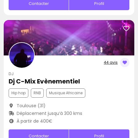
Contacter
Profil
44 avis
DJ
Dj C-Mix Evènementiel
Hip hop
RNB
Musique Africaine
Toulouse (31)
Déplacement jusqu’à 300 kms
À partir de 400€
Contacter
Profil