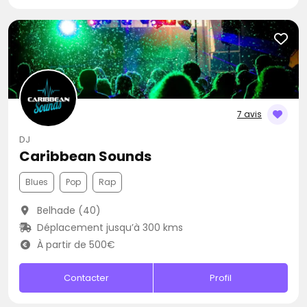
7 avis
DJ
Caribbean Sounds
Blues
Pop
Rap
Belhade (40)
Déplacement jusqu’à 300 kms
À partir de 500€
Contacter
Profil