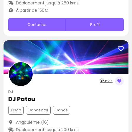
Déplacement jusqu’à 280 kms
À partir de 150€
Contacter
Profil
32 avis
DJ
DJ Patou
Disco
Dance hall
Dance
Angoulême (16)
Déplacement jusqu’à 200 kms