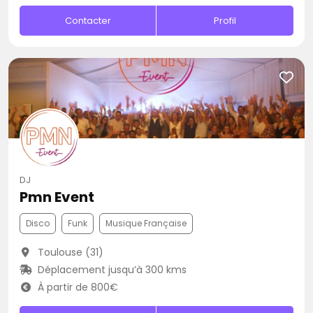
Contacter
Profil
DJ
Pmn Event
Disco
Funk
Musique Française
Toulouse (31)
Déplacement jusqu’à 300 kms
À partir de 800€