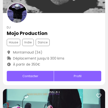
DJ
Mojo Production
House
Indie
Dance
Montarnaud (34)
Déplacement jusqu’à 300 kms
À partir de 350€
Contacter
Profil