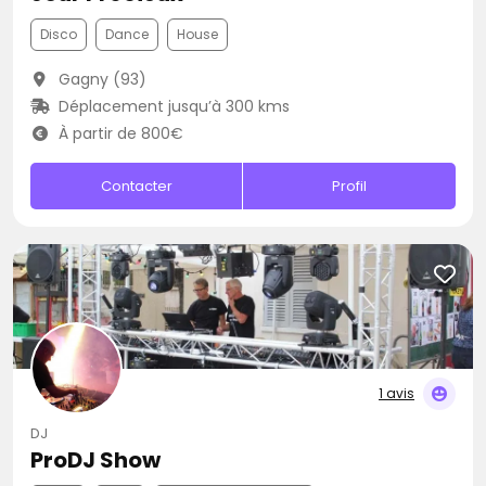
Disco
Dance
House
Gagny (93)
Déplacement jusqu’à 300 kms
À partir de 800€
Contacter
Profil
1 avis
DJ
ProDJ Show