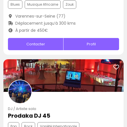
Blues
Musique Africaine
Zouk
Varennes-sur-Seine (77)
Déplacement jusqu’à 300 kms
À partir de 450€
Contacter
Profil
DJ / Artiste solo
Prodaka DJ 45
Pop
Rock
Variété Internationale