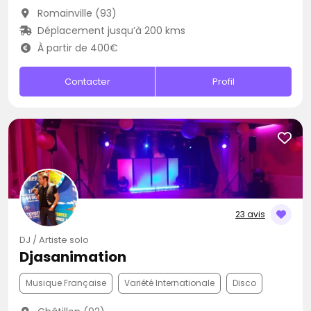
Romainville (93)
Déplacement jusqu’à 200 kms
À partir de 400€
Contacter
Profil
23 avis
DJ / Artiste solo
Djasanimation
Musique Française
Variété Internationale
Disco