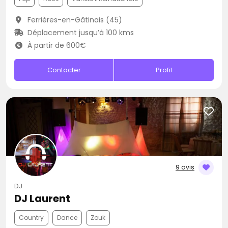
Ferrières-en-Gâtinais (45)
Déplacement jusqu’à 100 kms
À partir de 600€
Contacter
Profil
9 avis
DJ
DJ Laurent
Country
Dance
Zouk