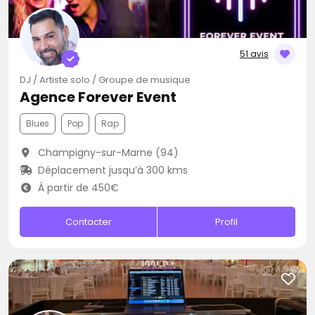
51 avis
DJ / Artiste solo / Groupe de musique
Agence Forever Event
Blues
Pop
Rap
Champigny-sur-Marne (94)
Déplacement jusqu’à 300 kms
À partir de 450€
Contacter
Profil