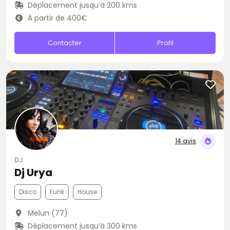
Déplacement jusqu’à 200 kms
À partir de 400€
Contacter
Profil
14 avis
DJ
Dj Urya
Disco
Funk
House
Melun (77)
Déplacement jusqu’à 300 kms