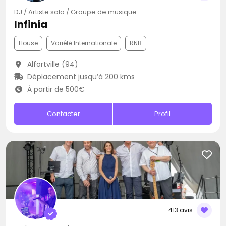
DJ / Artiste solo / Groupe de musique
Infinia
House
Variété Internationale
RNB
Alfortville (94)
Déplacement jusqu’à 200 kms
À partir de 500€
Contacter
Profil
413 avis