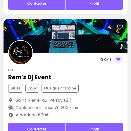
Contacter
Profil
12 avis
DJ
Rem's Dj Event
Blues
Zouk
Musique Africaine
Saint-Pierre-du-Perray (91)
Déplacement jusqu’à 200 kms
À partir de 690€
Contacter
Profil