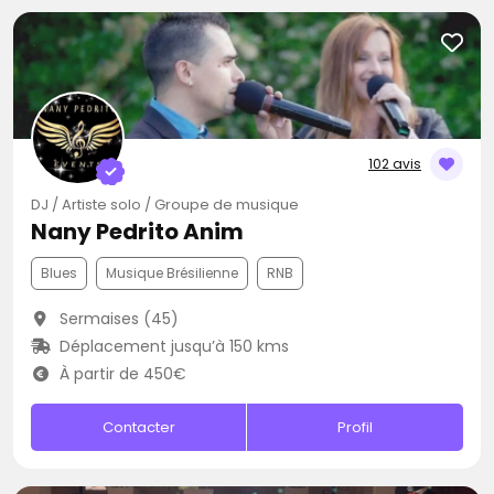
102 avis
DJ / Artiste solo / Groupe de musique
Nany Pedrito Anim
Blues
Musique Brésilienne
RNB
Sermaises (45)
Déplacement jusqu’à 150 kms
À partir de 450€
Contacter
Profil