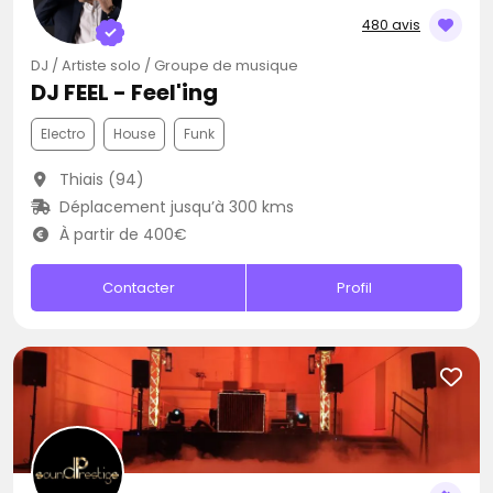
480 avis
DJ / Artiste solo / Groupe de musique
DJ FEEL - Feel'ing
Electro
House
Funk
Thiais (94)
Déplacement jusqu’à 300 kms
À partir de 400€
Contacter
Profil