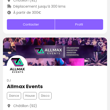
Châtillon (92)
Déplacement jusqu’à 300 kms
À partir de 300€
Contacter
Profil
DJ
Allmax Events
Dance
House
Disco
Châtillon (92)