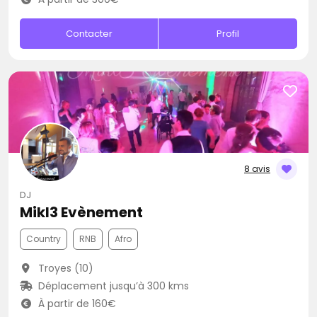
Contacter
Profil
8 avis
DJ
Mikl3 Evènement
Country
RNB
Afro
Troyes (10)
Déplacement jusqu’à 300 kms
À partir de 160€