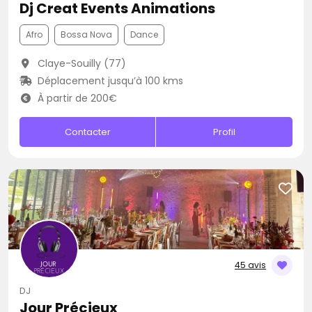
Dj Creat Events Animations
Afro
Bossa Nova
Dance
Claye-Souilly (77)
Déplacement jusqu’à 100 kms
À partir de 200€
Contacter
Profil
45 avis
DJ
Jour Précieux