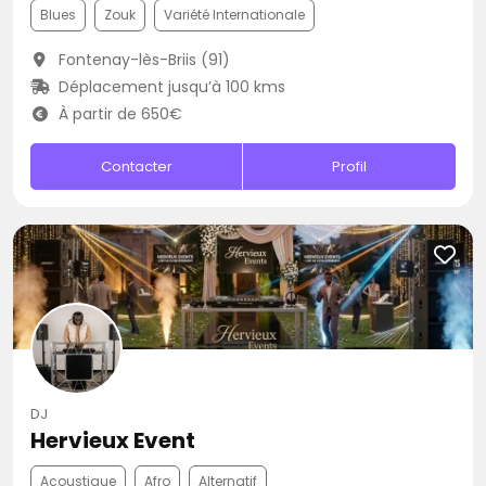
Blues
Zouk
Variété Internationale
Fontenay-lès-Briis (91)
Déplacement jusqu’à 100 kms
À partir de 650€
Contacter
Profil
DJ
Hervieux Event
Acoustique
Afro
Alternatif