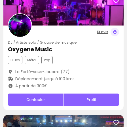
13 avis
DJ / Artiste solo / Groupe de musique
Oxygene Music
Blues
Métal
Pop
La Ferté-sous-Jouarre (77)
Déplacement jusqu’à 100 kms
À partir de 300€
Contacter
Profil