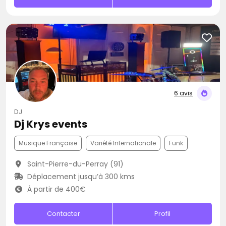
6 avis
DJ
Dj Krys events
Musique Française
Variété Internationale
Funk
Saint-Pierre-du-Perray (91)
Déplacement jusqu’à 300 kms
À partir de 400€
Contacter
Profil