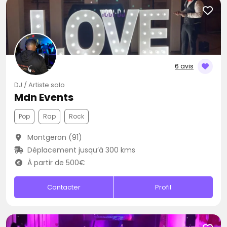
6 avis
DJ / Artiste solo
Mdn Events
Pop
Rap
Rock
Montgeron (91)
Déplacement jusqu’à 300 kms
À partir de 500€
Contacter
Profil