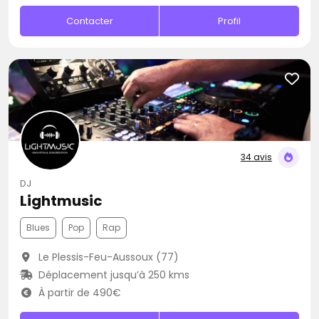
Contacter
Profil
34 avis
DJ
Lightmusic
Blues
Pop
Rap
Le Plessis-Feu-Aussoux (77)
Déplacement jusqu’à 250 kms
À partir de 490€