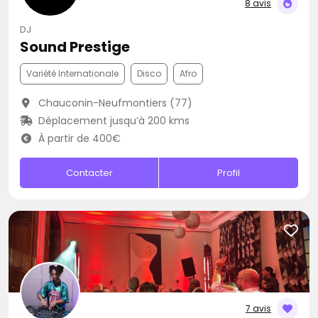
8 avis
DJ
Sound Prestige
Variété Internationale
Disco
Afro
Chauconin-Neufmontiers (77)
Déplacement jusqu’à 200 kms
À partir de 400€
Contacter
Profil
7 avis