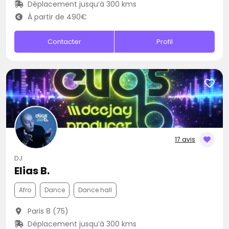
Déplacement jusqu’à 300 kms
À partir de 490€
Contacter
Profil
17 avis
DJ
Elias B.
Afro
Dance
Dance hall
Paris 8 (75)
Déplacement jusqu’à 300 kms