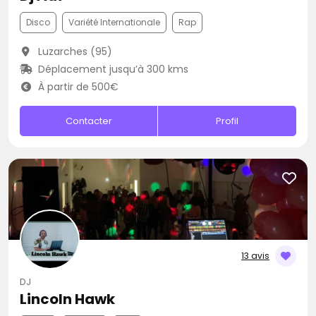
Disco
Variété Internationale
Rap
Luzarches (95)
Déplacement jusqu’à 300 kms
À partir de 500€
Contacter
Profil
13 avis
DJ
Lincoln Hawk