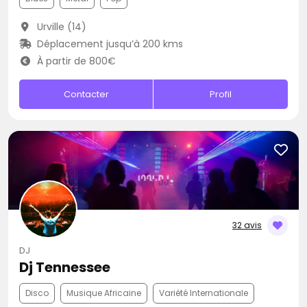
Urville (14)
Déplacement jusqu’à 200 kms
À partir de 800€
Contacter
Profil
32 avis
DJ
Dj Tennessee
Disco
Musique Africaine
Variété Internationale