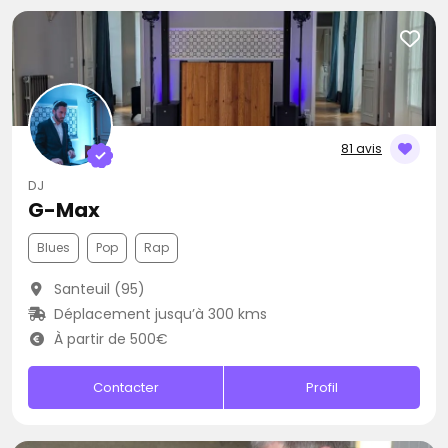
81 avis
DJ
G-Max
Blues
Pop
Rap
Santeuil (95)
Déplacement jusqu’à 300 kms
À partir de 500€
Contacter
Profil