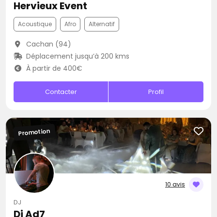
Hervieux Event
Acoustique
Afro
Alternatif
Cachan (94)
Déplacement jusqu’à 200 kms
À partir de 400€
Contacter
Profil
Promotion
10 avis
DJ
Dj Ad7