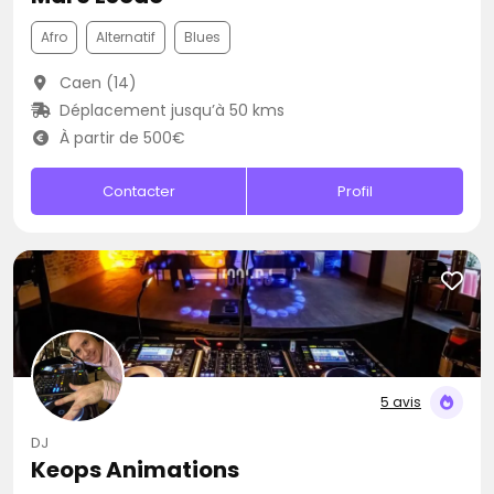
Afro
Alternatif
Blues
Caen (14)
Déplacement jusqu’à 50 kms
À partir de 500€
Contacter
Profil
5 avis
DJ
Keops Animations