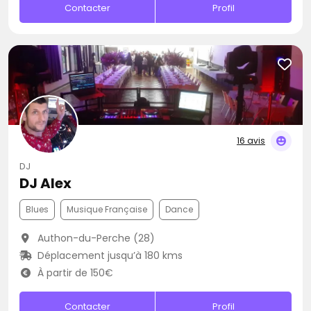
Contacter
Profil
16 avis
DJ
DJ Alex
Blues
Musique Française
Dance
Authon-du-Perche (28)
Déplacement jusqu’à 180 kms
À partir de 150€
Contacter
Profil