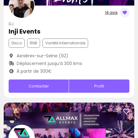
14 avis
DJ
Inji Events
Disco
RNB
Variété Internationale
Asnières-sur-Seine (92)
Déplacement jusqu’à 300 kms
À partir de 300€
Contacter
Profil