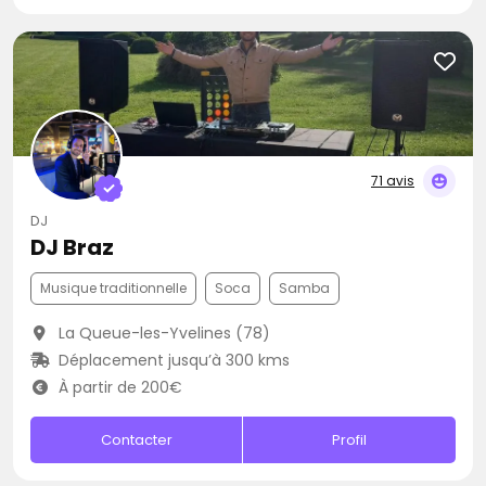
71 avis
DJ
DJ Braz
Musique traditionnelle
Soca
Samba
La Queue-les-Yvelines (78)
Déplacement jusqu’à 300 kms
À partir de 200€
Contacter
Profil