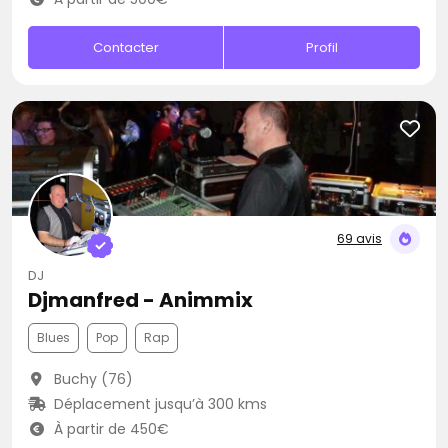
Contacter
Profil
69 avis
DJ
Djmanfred - Animmix
Blues
Pop
Rap
Buchy (76)
Déplacement jusqu’à 300 kms
À partir de 450€