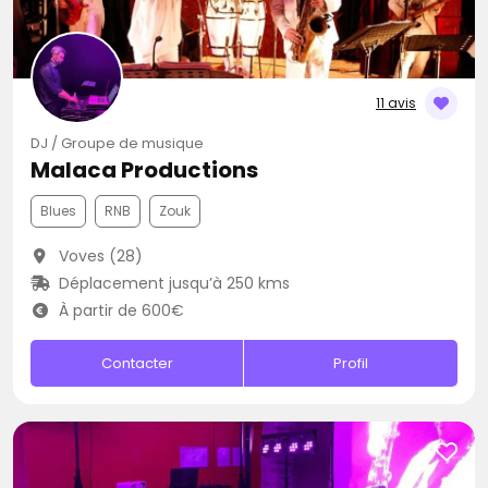
11 avis
DJ / Groupe de musique
Malaca Productions
Blues
RNB
Zouk
Voves (28)
Déplacement jusqu’à 250 kms
À partir de 600€
Contacter
Profil