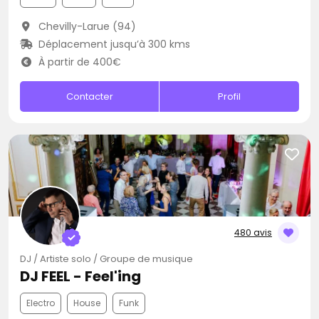
Chevilly-Larue (94)
Déplacement jusqu’à 300 kms
À partir de 400€
Contacter
Profil
480 avis
DJ / Artiste solo / Groupe de musique
DJ FEEL - Feel'ing
Electro
House
Funk