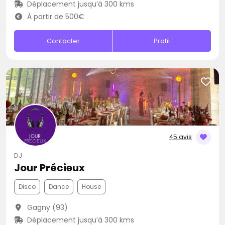
Déplacement jusqu’à 300 kms
À partir de 500€
Contacter
Profil
45 avis
DJ
Jour Précieux
Disco
Dance
House
Gagny (93)
Déplacement jusqu’à 300 kms