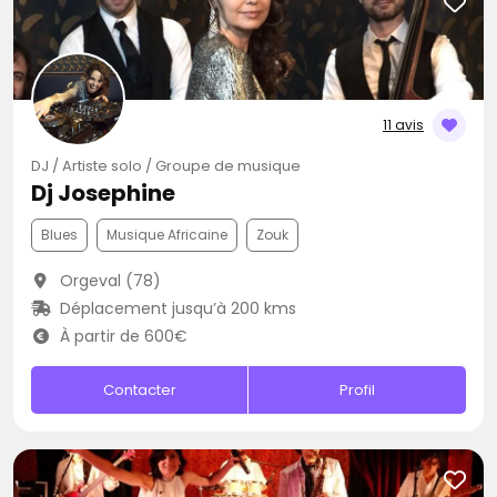
11 avis
DJ / Artiste solo / Groupe de musique
Dj Josephine
Blues
Musique Africaine
Zouk
Orgeval (78)
Déplacement jusqu’à 200 kms
À partir de 600€
Contacter
Profil