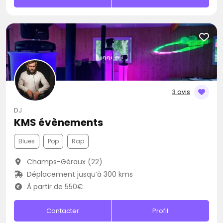
3 avis
DJ
KMS évènements
Blues
Pop
Rap
Champs-Géraux (22)
Déplacement jusqu’à 300 kms
À partir de 550€
Contacter
Profil