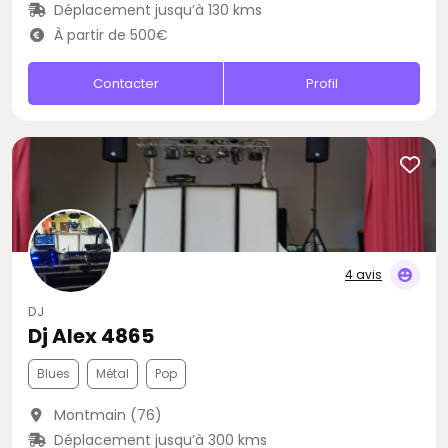
Déplacement jusqu’à 130 kms
À partir de 500€
Contacter
Profil
4 avis
DJ
Dj Alex 4865
Blues
Métal
Pop
Montmain (76)
Déplacement jusqu’à 300 kms