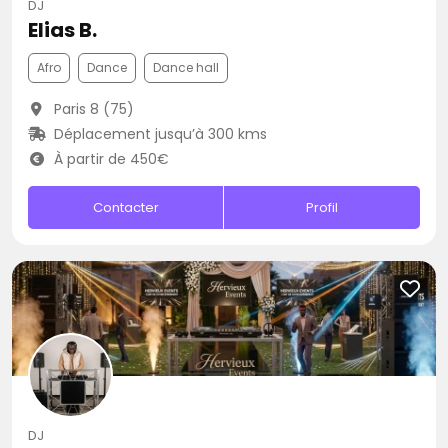
DJ
Elias B.
Afro
Dance
Dance hall
Paris 8 (75)
Déplacement jusqu’à 300 kms
À partir de 450€
Contacter
Profil
DJ