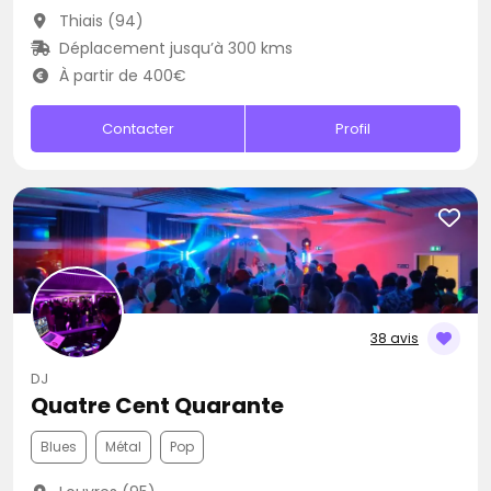
Thiais (94)
Déplacement jusqu’à 300 kms
À partir de 400€
Contacter
Profil
38 avis
DJ
Quatre Cent Quarante
Blues
Métal
Pop