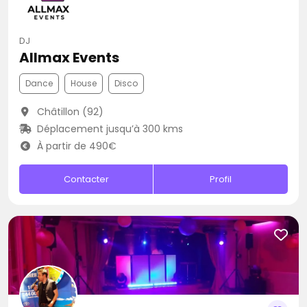
DJ
Allmax Events
Dance
House
Disco
Châtillon (92)
Déplacement jusqu’à 300 kms
À partir de 490€
Contacter
Profil