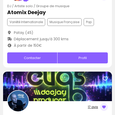
DJ / Artiste solo / Groupe de musique
Atomix Deejay
Variété Internationale
Musique Française
Pop
Patay (45)
Déplacement jusqu’à 300 kms
À partir de 150€
Contacter
Profil
17 avis