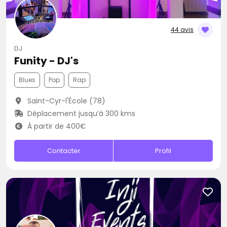
44 avis
DJ
Funity - DJ's
Blues
Pop
Rap
Saint-Cyr-l'École (78)
Déplacement jusqu’à 300 kms
À partir de 400€
Contacter
Profil