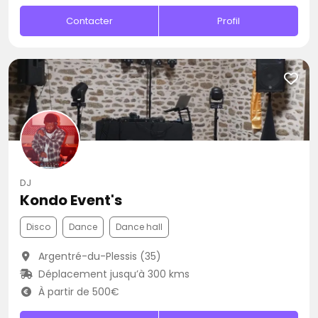
Contacter
Profil
DJ
Kondo Event's
Disco
Dance
Dance hall
Argentré-du-Plessis (35)
Déplacement jusqu’à 300 kms
À partir de 500€