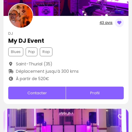
43 avis
DJ
My DJ Event
Blues
Pop
Rap
Saint-Thurial (35)
Déplacement jusqu’à 300 kms
À partir de 520€
Contacter
Profil