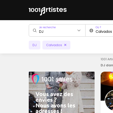
Je recherche
Où ?
DJ
Calvados
1001 Art
DJ dan