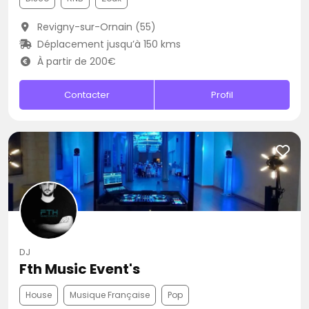
Revigny-sur-Ornain (55)
Déplacement jusqu’à 150 kms
À partir de 200€
Contacter
Profil
DJ
Fth Music Event's
House
Musique Française
Pop