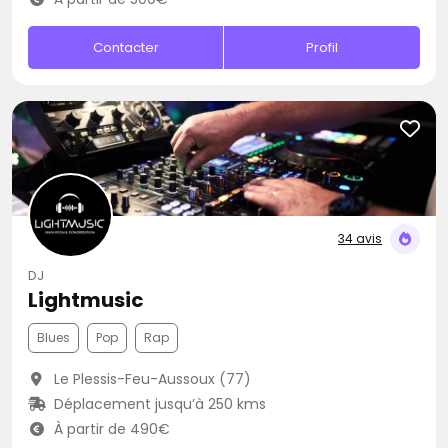
Contacter
Profil
34 avis
DJ
Lightmusic
Blues
Pop
Rap
Le Plessis-Feu-Aussoux (77)
Déplacement jusqu’à 250 kms
À partir de 490€