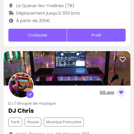
La Queue-les-Yvelines (78)
Déplacement jusqu’à 300 kms
À partir de 200€
Contacter
Profil
106 avis
DJ / Groupe de musique
DJ Chris
Funk
House
Musique Française