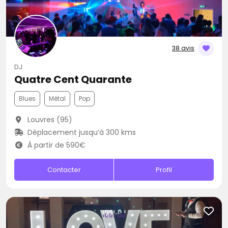
38 avis
DJ
Quatre Cent Quarante
Blues
Métal
Pop
Louvres (95)
Déplacement jusqu’à 300 kms
À partir de 590€
Contacter
Profil