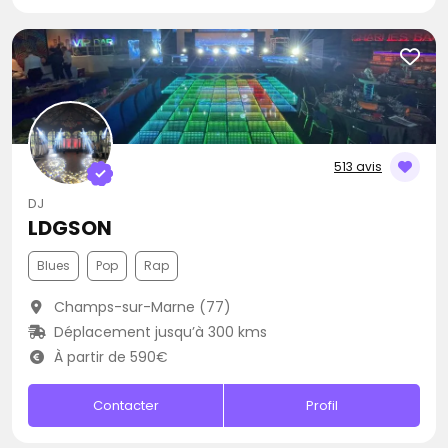
513 avis
DJ
LDGSON
Blues
Pop
Rap
Champs-sur-Marne (77)
Déplacement jusqu’à 300 kms
À partir de 590€
Contacter
Profil