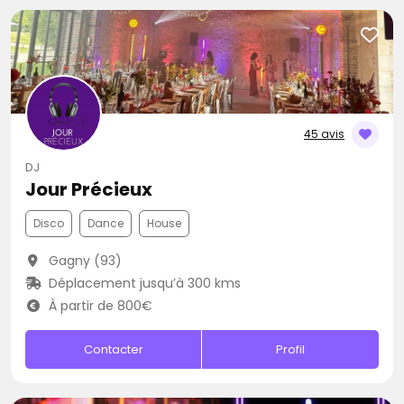
45 avis
DJ
Jour Précieux
Disco
Dance
House
Gagny (93)
Déplacement jusqu’à 300 kms
À partir de 800€
Contacter
Profil