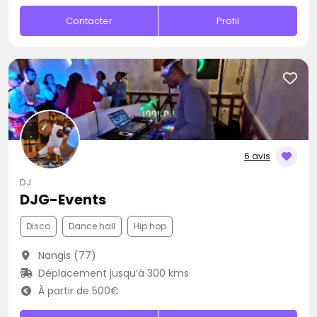
Contacter
Profil
6 avis
DJ
DJG-Events
Disco
Dance hall
Hip hop
Nangis (77)
Déplacement jusqu’à 300 kms
À partir de 500€