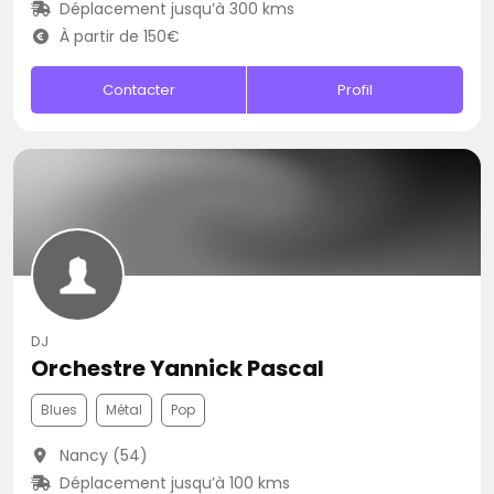
Déplacement jusqu’à 300 kms
À partir de 150€
Contacter
Profil
DJ
Orchestre Yannick Pascal
Blues
Métal
Pop
Nancy (54)
Déplacement jusqu’à 100 kms