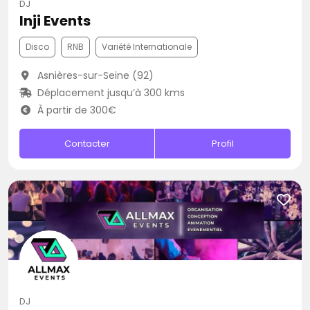
DJ
Inji Events
Disco
RNB
Variété Internationale
Asnières-sur-Seine (92)
Déplacement jusqu’à 300 kms
À partir de 300€
Contacter
Profil
DJ