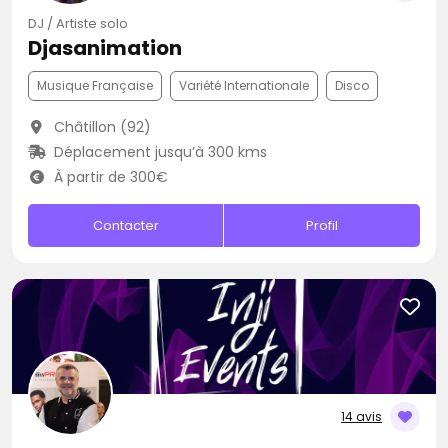
DJ / Artiste solo
Djasanimation
Musique Française
Variété Internationale
Disco
Châtillon (92)
Déplacement jusqu’à 300 kms
À partir de 300€
Contacter
Profil
14 avis