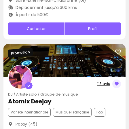
Saint-Étienne-sur-Chalaronne (01)
Déplacement jusqu’à 300 kms
À partir de 500€
Contacter
Profil
Promotion
113 avis
DJ / Artiste solo / Groupe de musique
Atomix Deejay
Variété Internationale
Musique Française
Pop
Patay (45)