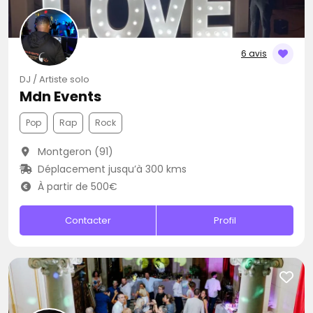
6 avis
DJ / Artiste solo
Mdn Events
Pop
Rap
Rock
Montgeron (91)
Déplacement jusqu’à 300 kms
À partir de 500€
Contacter
Profil