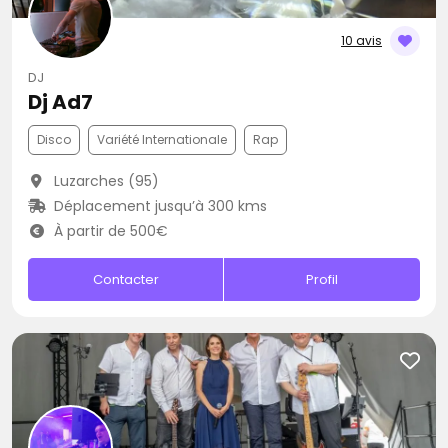
10 avis
DJ
Dj Ad7
Disco
Variété Internationale
Rap
Luzarches (95)
Déplacement jusqu’à 300 kms
À partir de 500€
Contacter
Profil