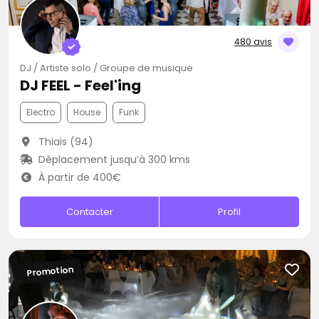
480 avis
DJ / Artiste solo / Groupe de musique
DJ FEEL - Feel'ing
Electro
House
Funk
Thiais (94)
Déplacement jusqu’à 300 kms
À partir de 400€
Contacter
Profil
Promotion