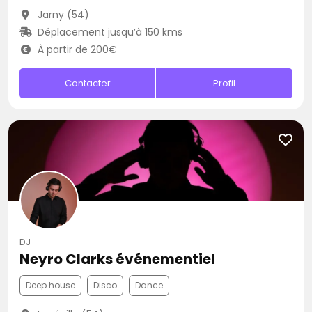
Jarny (54)
Déplacement jusqu’à 150 kms
À partir de 200€
Contacter
Profil
DJ
Neyro Clarks événementiel
Deep house
Disco
Dance