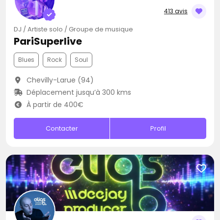
413 avis
DJ / Artiste solo / Groupe de musique
PariSuperlive
Blues
Rock
Soul
Chevilly-Larue (94)
Déplacement jusqu’à 300 kms
À partir de 400€
Contacter
Profil