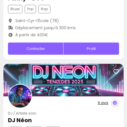
Blues
Pop
Rap
Saint-Cyr-l'École (78)
Déplacement jusqu’à 300 kms
À partir de 400€
Contacter
Profil
6 avis
DJ / Artiste solo
DJ Néon