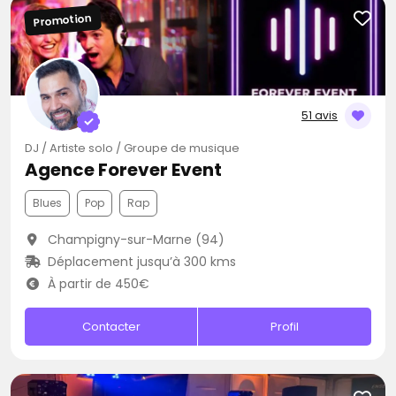
Promotion
51 avis
DJ / Artiste solo / Groupe de musique
Agence Forever Event
Blues
Pop
Rap
Champigny-sur-Marne (94)
Déplacement jusqu’à 300 kms
À partir de 450€
Contacter
Profil