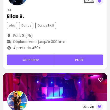
17 avis
DJ
Elias B.
Afro
Dance
Dance hall
Paris 8 (75)
Déplacement jusqu’à 300 kms
À partir de 450€
Contacter
Profil
23 avis