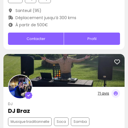
Santeuil (95)
Déplacement jusqu’à 300 kms
À partir de 500€
Contacter
Profil
71 avis
DJ
DJ Braz
Musique traditionnelle
Soca
Samba