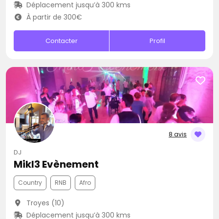
Déplacement jusqu’à 300 kms
À partir de 300€
Contacter
Profil
8 avis
DJ
Mikl3 Evènement
Country
RNB
Afro
Troyes (10)
Déplacement jusqu’à 300 kms