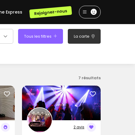
Rejoignez-nous
he Express
Tous les filtres
La carte
7 résultats
2 avis