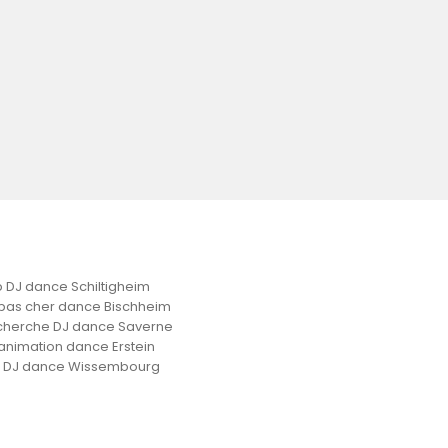
 DJ dance Schiltigheim
pas cher dance Bischheim
cherche DJ dance Saverne
animation dance Erstein
x DJ dance Wissembourg