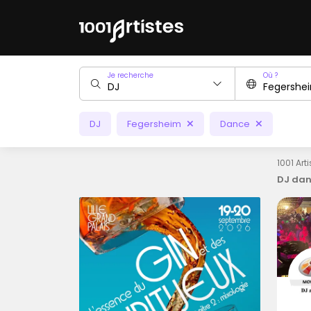
Je recherche
Où ?
DJ
Fegersheim
Dance
1001 Art
DJ dan