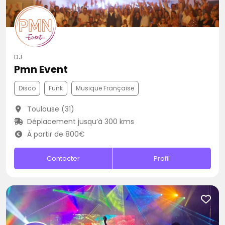
DJ
Pmn Event
Disco
Funk
Musique Française
Toulouse (31)
Déplacement jusqu’à 300 kms
À partir de 800€
Contacter
Profil