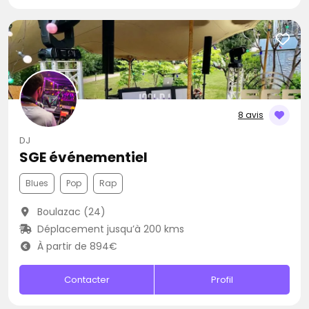
8 avis
DJ
SGE événementiel
Blues
Pop
Rap
Boulazac (24)
Déplacement jusqu’à 200 kms
À partir de 894€
Contacter
Profil