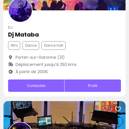
DJ
Dj Mataba
Afro
Dance
Dance hall
Portet-sur-Garonne (31)
Déplacement jusqu’à 250 kms
À partir de 200€
Contacter
Profil