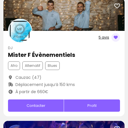
5 avis
DJ
Mister F Évènementiels
Afro
Alternatif
Blues
Cauzac (47)
Déplacement jusqu’à 150 kms
À partir de 660€
Contacter
Profil