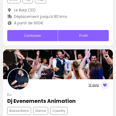
Le Barp (33)
Déplacement jusqu’à 80 kms
À partir de 600€
Contacter
Profil
12 avis
DJ
Dj Evenements Animation
Bossa Nova
Dance
Country