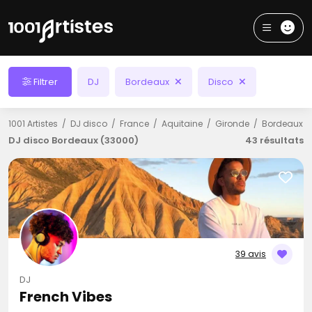
Filtrer
DJ
Bordeaux
Disco
1001 Artistes
DJ disco
France
Aquitaine
Gironde
Bordeaux
DJ disco Bordeaux (33000)
43 résultats
39 avis
DJ
French Vibes