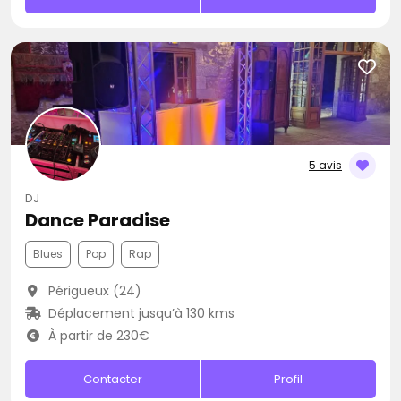
5 avis
DJ
Dance Paradise
Blues
Pop
Rap
Périgueux (24)
Déplacement jusqu’à 130 kms
À partir de 230€
Contacter
Profil