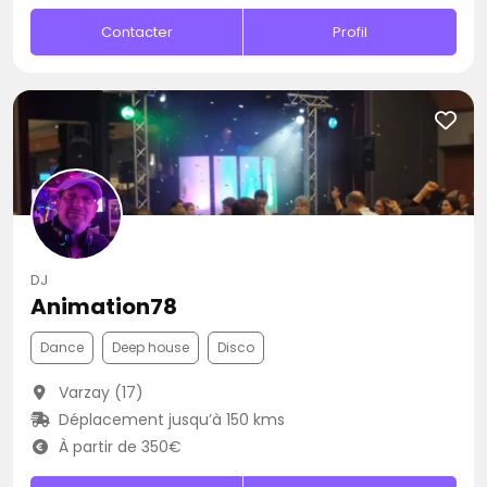
Contacter
Profil
DJ
Animation78
Dance
Deep house
Disco
Varzay (17)
Déplacement jusqu’à 150 kms
À partir de 350€