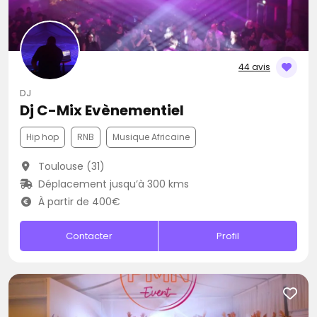
44 avis
DJ
Dj C-Mix Evènementiel
Hip hop
RNB
Musique Africaine
Toulouse (31)
Déplacement jusqu’à 300 kms
À partir de 400€
Contacter
Profil