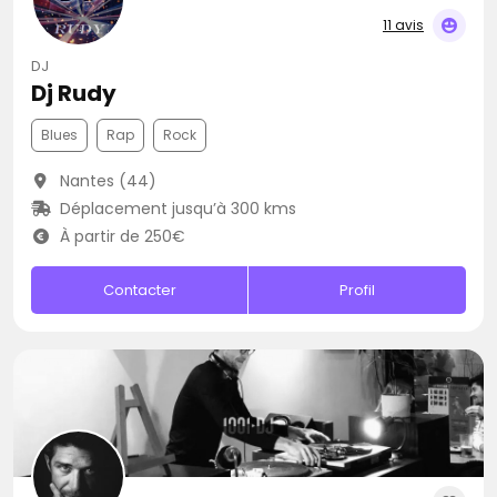
11 avis
DJ
Dj Rudy
Blues
Rap
Rock
Nantes (44)
Déplacement jusqu’à 300 kms
À partir de 250€
Contacter
Profil