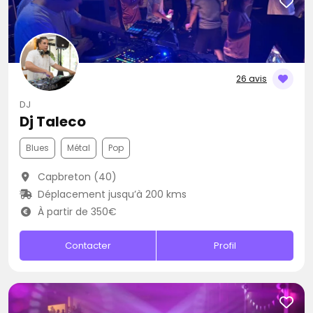
26 avis
DJ
Dj Taleco
Blues
Métal
Pop
Capbreton (40)
Déplacement jusqu’à 200 kms
À partir de 350€
Contacter
Profil