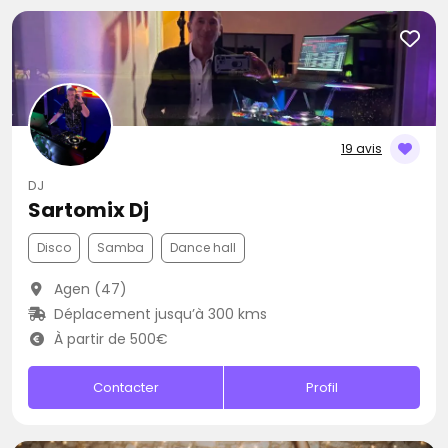
19 avis
DJ
Sartomix Dj
Disco
Samba
Dance hall
Agen (47)
Déplacement jusqu’à 300 kms
À partir de 500€
Contacter
Profil