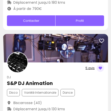
Déplacement jusqu’à 180 kms
À partir de 790€
Contacter
Profil
5 avis
DJ
S&P DJ Animation
Disco
Variété Internationale
Dance
Biscarrosse (40)
Déplacement jusqu’à 130 kms