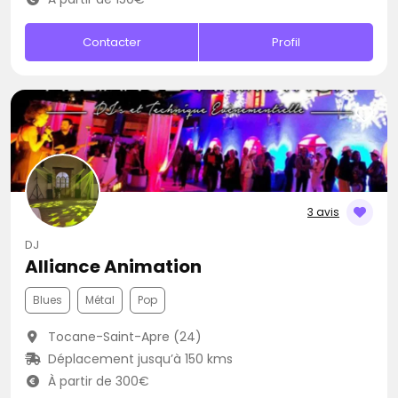
Contacter
Profil
3 avis
DJ
Alliance Animation
Blues
Métal
Pop
Tocane-Saint-Apre (24)
Déplacement jusqu’à 150 kms
À partir de 300€