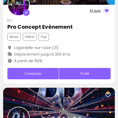
51 avis
DJ
Pro Concept Evènement
Blues
Métal
Pop
Lagardelle-sur-Lèze (31)
Déplacement jusqu’à 300 kms
À partir de 150€
Contacter
Profil