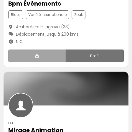
Bpm Événements
Blues
Variété Internationale
Zouk
Ambarès-et-Lagrave (33)
Déplacement jusqu’à 200 kms
N.C
Profil
DJ
Mirage Animation