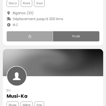
Disco
Rock
Soul
Biganos (33)
Déplacement jusqu’à 200 kms
N.C
Profil
DJ
Musi-Ka
Blues
Métal
Pop