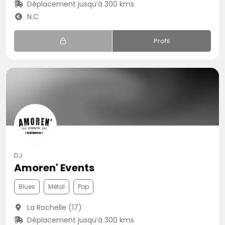
Déplacement jusqu’à 300 kms
N.C
Profil
DJ
Amoren' Events
Blues
Métal
Pop
La Rochelle (17)
Déplacement jusqu’à 300 kms