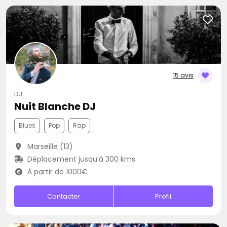
15 avis
DJ
Nuit Blanche DJ
Blues
Pop
Rap
Marseille (13)
Déplacement jusqu’à 300 kms
À partir de 1000€
Contacter
Profil