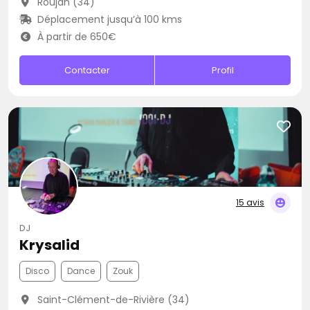
Roujan (34)
Déplacement jusqu’à 100 kms
À partir de 650€
Contacter
Profil
15 avis
DJ
Krysalid
Disco
Dance
Zouk
Saint-Clément-de-Rivière (34)