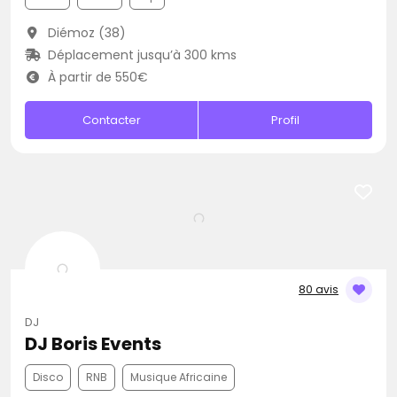
Diémoz (38)
Déplacement jusqu’à 300 kms
À partir de 550€
Contacter
Profil
80 avis
DJ
DJ Boris Events
Disco
RNB
Musique Africaine