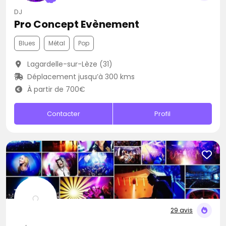
DJ
Pro Concept Evènement
Blues
Métal
Pop
Lagardelle-sur-Lèze (31)
Déplacement jusqu’à 300 kms
À partir de 700€
Contacter
Profil
29 avis