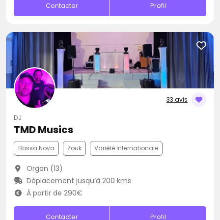
Contacter
Profil
33 avis
DJ
TMD Musics
Bossa Nova
Zouk
Variété Internationale
Orgon (13)
Déplacement jusqu’à 200 kms
À partir de 290€
Contacter
Profil