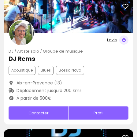
1 avis
DJ / Artiste solo / Groupe de musique
DJ Rems
Acoustique
Blues
Bossa Nova
Aix-en-Provence (13)
Déplacement jusqu’à 200 kms
À partir de 500€
Contacter
Profil