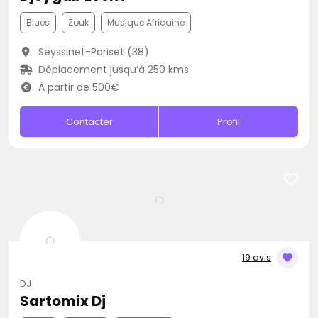
Blues
Zouk
Musique Africaine
Seyssinet-Pariset (38)
Déplacement jusqu’à 250 kms
À partir de 500€
Contacter
Profil
19 avis
DJ
Sartomix Dj