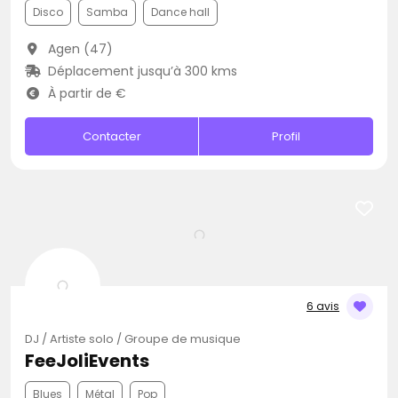
Disco
Samba
Dance hall
Agen (47)
Déplacement jusqu’à 300 kms
À partir de €
Contacter
Profil
6 avis
DJ / Artiste solo / Groupe de musique
FeeJoliEvents
Blues
Métal
Pop