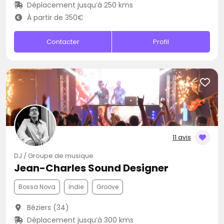
Déplacement jusqu’à 250 kms
À partir de 350€
Contacter
Profil
11 avis
DJ / Groupe de musique
Jean-Charles Sound Designer
Bossa Nova
Indie
Groove
Béziers (34)
Déplacement jusqu’à 300 kms