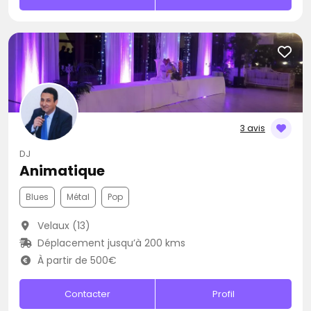
3 avis
DJ
Animatique
Blues
Métal
Pop
Velaux (13)
Déplacement jusqu’à 200 kms
À partir de 500€
Contacter
Profil