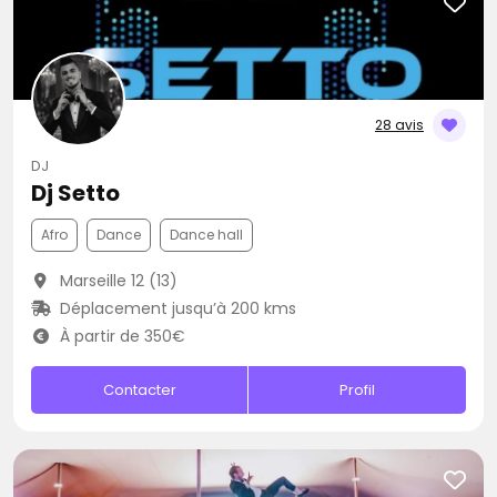
28 avis
DJ
Dj Setto
Afro
Dance
Dance hall
Marseille 12 (13)
Déplacement jusqu’à 200 kms
À partir de 350€
Contacter
Profil