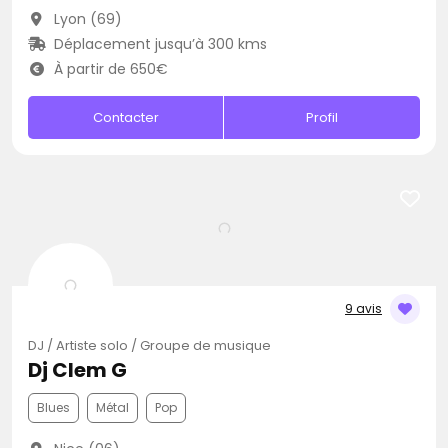
Lyon (69)
Déplacement jusqu’à 300 kms
À partir de 650€
Contacter
Profil
9 avis
DJ / Artiste solo / Groupe de musique
Dj Clem G
Blues
Métal
Pop