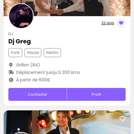
22 avis
DJ
Dj Greg
Funk
House
Electro
Grillon (84)
Déplacement jusqu’à 200 kms
À partir de 600€
Contacter
Profil