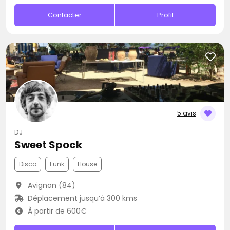
Contacter
Profil
5 avis
DJ
Sweet Spock
Disco
Funk
House
Avignon (84)
Déplacement jusqu’à 300 kms
À partir de 600€