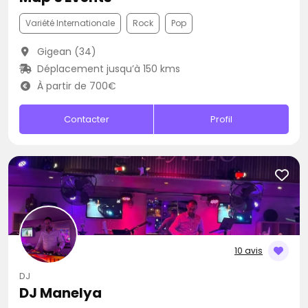
Variété Internationale
Rock
Pop
Gigean (34)
Déplacement jusqu’à 150 kms
À partir de 700€
Contacter
Profil
10 avis
DJ
DJ Manelya