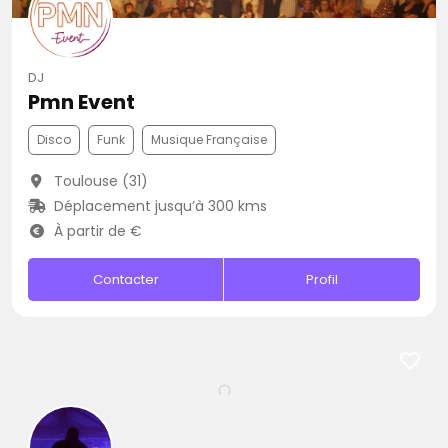
DJ
Pmn Event
Disco
Funk
Musique Française
Toulouse (31)
Déplacement jusqu’à 300 kms
À partir de €
Contacter
Profil