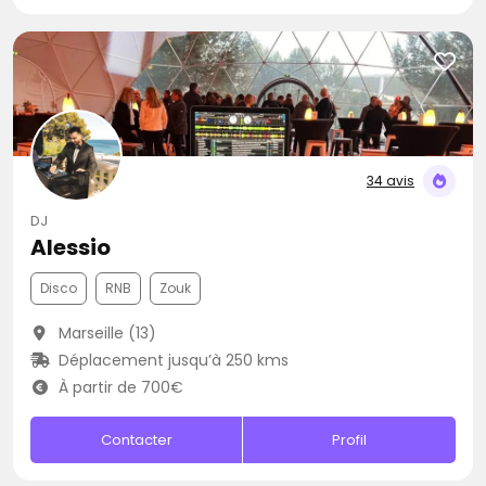
34 avis
DJ
Alessio
Disco
RNB
Zouk
Marseille (13)
Déplacement jusqu’à 250 kms
À partir de 700€
Contacter
Profil