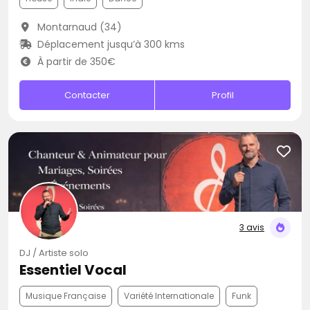
Montarnaud (34)
Déplacement jusqu’à 300 kms
À partir de 350€
Contacter
Profil
3 avis
DJ / Artiste solo
Essentiel Vocal
Musique Française
Variété Internationale
Funk