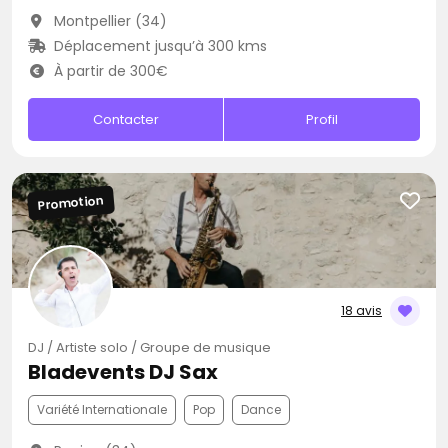
Montpellier (34)
Déplacement jusqu’à 300 kms
À partir de 300€
Contacter
Profil
Promotion
18 avis
DJ / Artiste solo / Groupe de musique
Bladevents DJ Sax
Variété Internationale
Pop
Dance