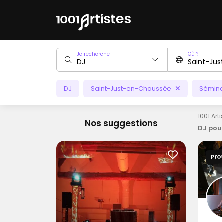
Je recherche
Où ?
DJ
Saint-Just-en-Chaussée
Sémina
1001 Art
Nos suggestions
DJ pou
Pro