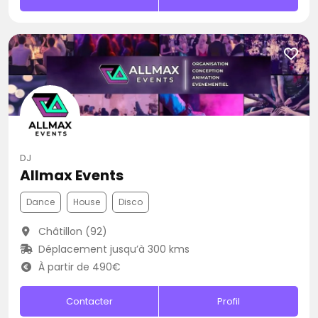
DJ
Allmax Events
Dance
House
Disco
Châtillon (92)
Déplacement jusqu’à 300 kms
À partir de 490€
Contacter
Profil