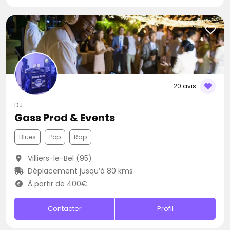
20 avis
DJ
Gass Prod & Events
Blues
Pop
Rap
Villiers-le-Bel (95)
Déplacement jusqu’à 80 kms
À partir de 400€
Contacter
Profil