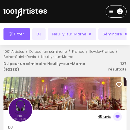
Filtrer
DJ
Neuilly-sur-Marne
Séminaire
1001 Artistes
DJ pour un séminaire
France
Ile-de-France
Seine-Saint-Denis
Neuilly-sur-Marne
DJ pour un séminaire Neuilly-sur-Marne
127
résultats
(93330)
45 avis
DJ