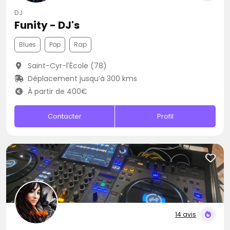
DJ
Funity - DJ's
Blues
Pop
Rap
Saint-Cyr-l'École (78)
Déplacement jusqu’à 300 kms
À partir de 400€
Contacter
Profil
14 avis