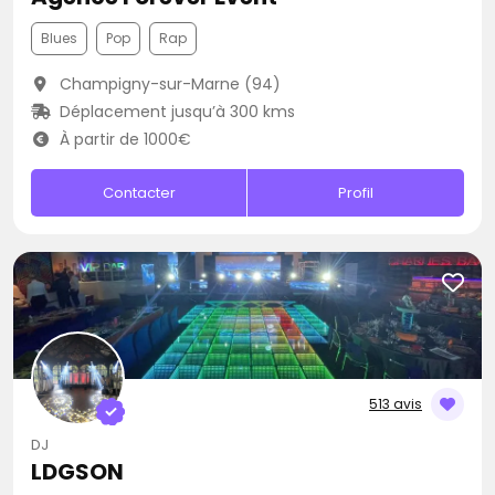
Blues
Pop
Rap
Champigny-sur-Marne (94)
Déplacement jusqu’à 300 kms
À partir de 1000€
Contacter
Profil
513 avis
DJ
LDGSON