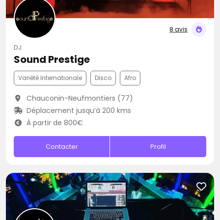
8 avis
DJ
Sound Prestige
Variété Internationale
Disco
Afro
Chauconin-Neufmontiers (77)
Déplacement jusqu’à 200 kms
À partir de 800€
Contacter
Profil