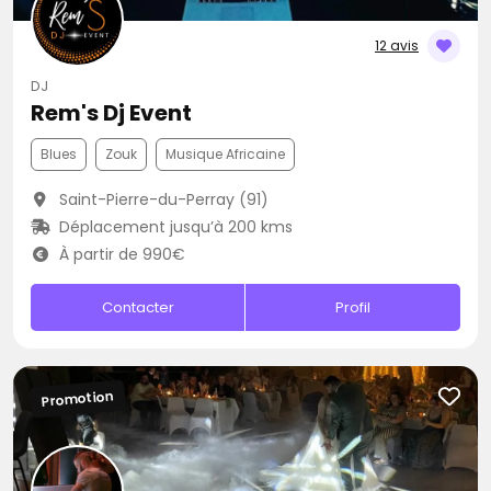
12 avis
DJ
Rem's Dj Event
Blues
Zouk
Musique Africaine
Saint-Pierre-du-Perray (91)
Déplacement jusqu’à 200 kms
À partir de 990€
Contacter
Profil
Promotion