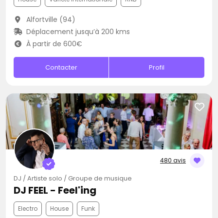
Alfortville (94)
Déplacement jusqu’à 200 kms
À partir de 600€
Contacter
Profil
480 avis
DJ / Artiste solo / Groupe de musique
DJ FEEL - Feel'ing
Electro
House
Funk