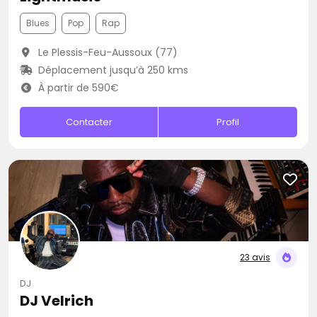
Blues
Pop
Rap
Le Plessis-Feu-Aussoux (77)
Déplacement jusqu’à 250 kms
À partir de 590€
Contacter
Profil
23 avis
DJ
DJ Velrich