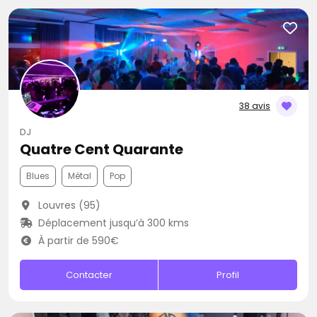
38 avis
DJ
Quatre Cent Quarante
Blues
Métal
Pop
Louvres (95)
Déplacement jusqu’à 300 kms
À partir de 590€
Contacter
Profil