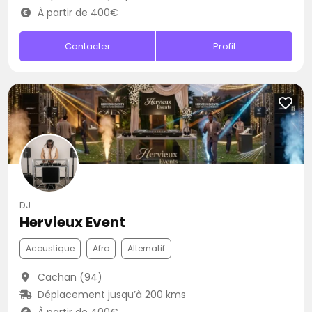
À partir de 400€
Contacter
Profil
DJ
Hervieux Event
Acoustique
Afro
Alternatif
Cachan (94)
Déplacement jusqu’à 200 kms