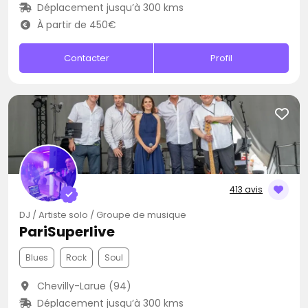
Déplacement jusqu’à 300 kms
À partir de 450€
Contacter
Profil
413 avis
DJ / Artiste solo / Groupe de musique
PariSuperlive
Blues
Rock
Soul
Chevilly-Larue (94)
Déplacement jusqu’à 300 kms