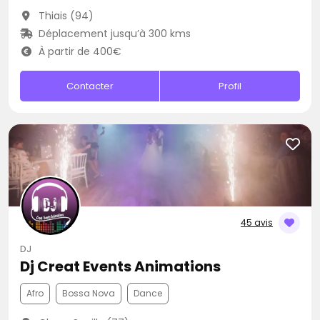
Thiais (94)
Déplacement jusqu’à 300 kms
À partir de 400€
Contacter
Profil
45 avis
DJ
Dj Creat Events Animations
Afro
Bossa Nova
Dance