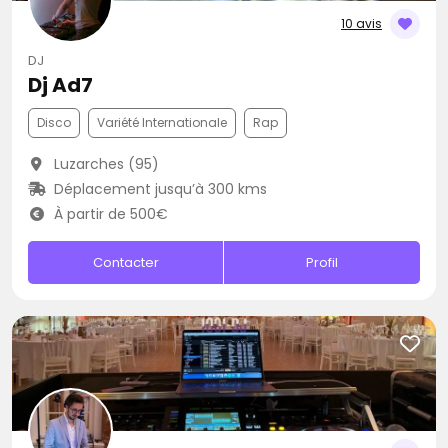
10 avis
DJ
Dj Ad7
Disco
Variété Internationale
Rap
Luzarches (95)
Déplacement jusqu’à 300 kms
À partir de 500€
Contacter
Profil