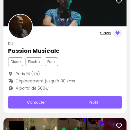
9 avis
DJ
Passion Musicale
Disco
Electro
Funk
Paris 16 (75)
Déplacement jusqu’à 80 kms
À partir de 500€
Contacter
Profil