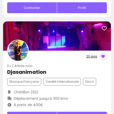
Contacter
Profil
23 avis
DJ / Artiste solo
Djasanimation
Musique Française
Variété Internationale
Disco
Châtillon (92)
Déplacement jusqu’à 300 kms
À partir de 400€