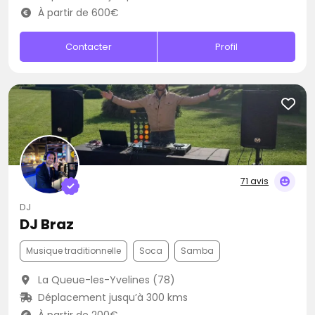
À partir de 600€
Contacter
Profil
71 avis
DJ
DJ Braz
Musique traditionnelle
Soca
Samba
La Queue-les-Yvelines (78)
Déplacement jusqu’à 300 kms