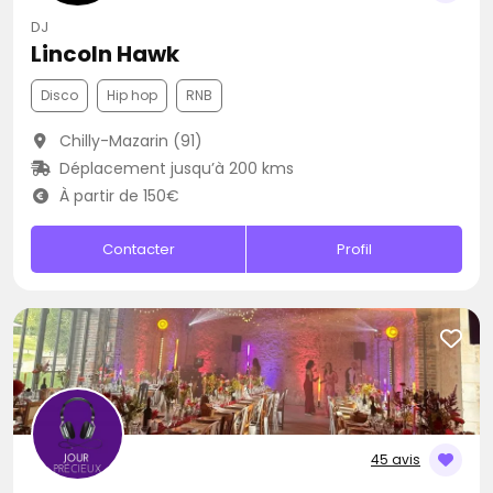
DJ
Lincoln Hawk
Disco
Hip hop
RNB
Chilly-Mazarin (91)
Déplacement jusqu’à 200 kms
À partir de 150€
Contacter
Profil
45 avis