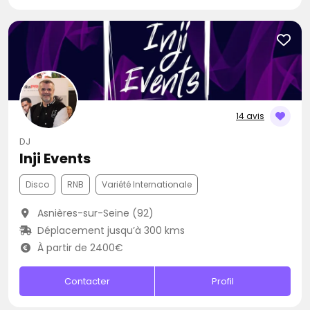
14 avis
DJ
Inji Events
Disco
RNB
Variété Internationale
Asnières-sur-Seine (92)
Déplacement jusqu’à 300 kms
À partir de 2400€
Contacter
Profil