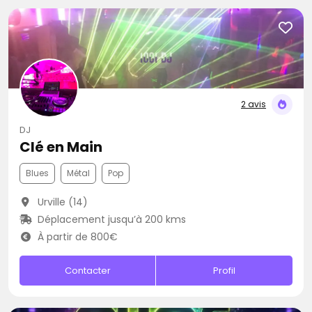
2 avis
DJ
Clé en Main
Blues
Métal
Pop
Urville (14)
Déplacement jusqu’à 200 kms
À partir de 800€
Contacter
Profil