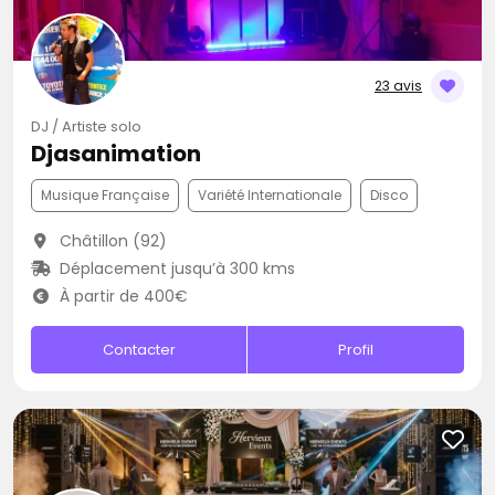
23 avis
DJ / Artiste solo
Djasanimation
Musique Française
Variété Internationale
Disco
Châtillon (92)
Déplacement jusqu’à 300 kms
À partir de 400€
Contacter
Profil