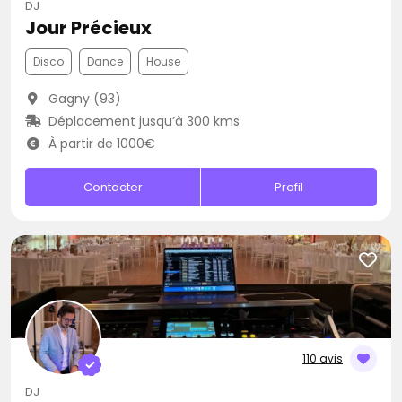
DJ
Jour Précieux
Disco
Dance
House
Gagny (93)
Déplacement jusqu’à 300 kms
À partir de 1000€
Contacter
Profil
110 avis
DJ