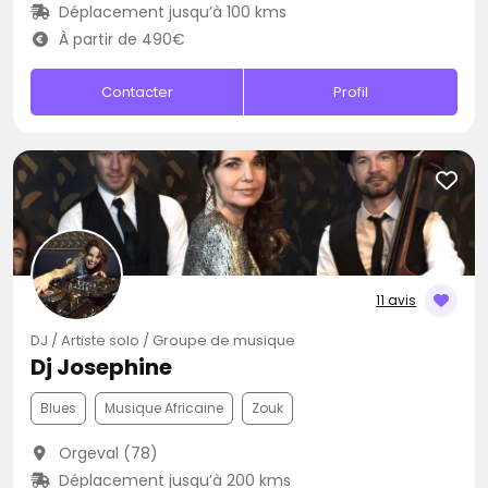
Déplacement jusqu’à 100 kms
À partir de 490€
Contacter
Profil
11 avis
DJ / Artiste solo / Groupe de musique
Dj Josephine
Blues
Musique Africaine
Zouk
Orgeval (78)
Déplacement jusqu’à 200 kms