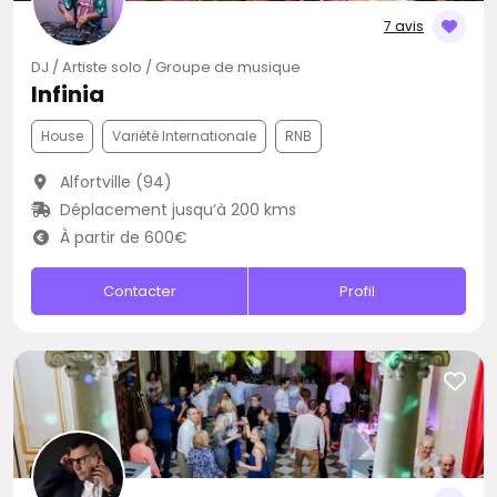
7 avis
DJ / Artiste solo / Groupe de musique
Infinia
House
Variété Internationale
RNB
Alfortville (94)
Déplacement jusqu’à 200 kms
À partir de 600€
Contacter
Profil