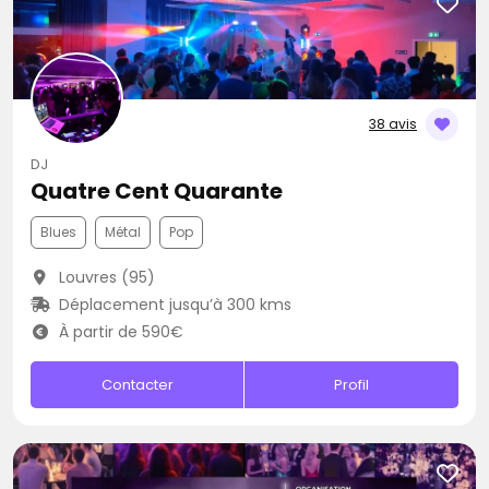
38 avis
DJ
Quatre Cent Quarante
Blues
Métal
Pop
Louvres (95)
Déplacement jusqu’à 300 kms
À partir de 590€
Contacter
Profil