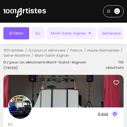
Filtrer
DJ
Mont-Saint-Aignan
Séminaire
1001 Artistes
DJ pour un séminaire
France
Haute-Normandie
Seine-Maritime
Mont-Saint-Aignan
DJ pour un séminaire Mont-Saint-Aignan
110
résultats
(76130)
4 avis
DJ