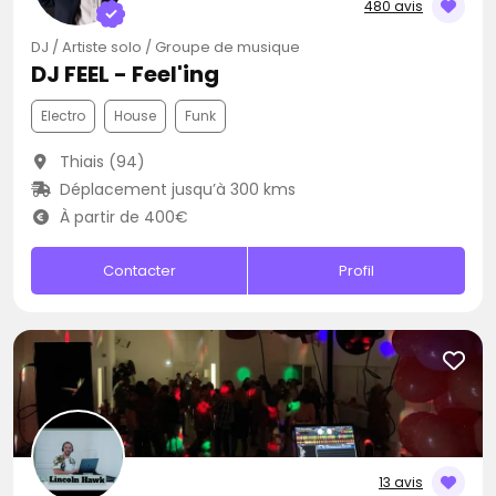
480 avis
DJ / Artiste solo / Groupe de musique
DJ FEEL - Feel'ing
Electro
House
Funk
Thiais (94)
Déplacement jusqu’à 300 kms
À partir de 400€
Contacter
Profil
13 avis