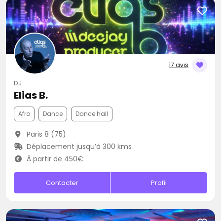
17 avis
DJ
Elias B.
Afro
Dance
Dance hall
Paris 8 (75)
Déplacement jusqu’à 300 kms
À partir de 450€
Contacter
Profil