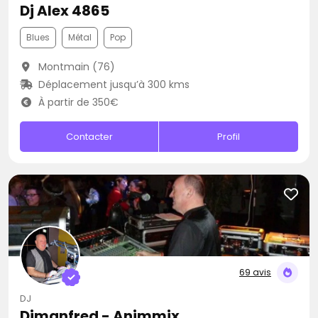
Dj Alex 4865
Blues
Métal
Pop
Montmain (76)
Déplacement jusqu’à 300 kms
À partir de 350€
Contacter
Profil
69 avis
DJ
Djmanfred - Animmix