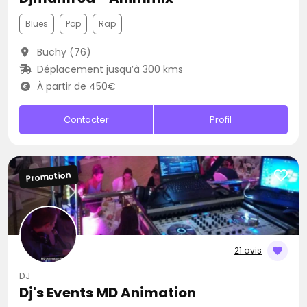
Blues
Pop
Rap
Buchy (76)
Déplacement jusqu’à 300 kms
À partir de 450€
Contacter
Profil
Promotion
21 avis
DJ
Dj's Events MD Animation