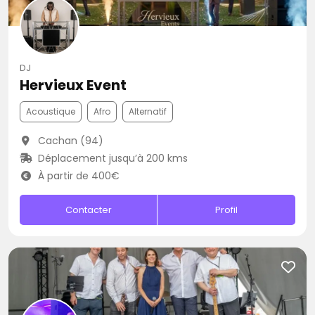
DJ
Hervieux Event
Acoustique
Afro
Alternatif
Cachan (94)
Déplacement jusqu’à 200 kms
À partir de 400€
Contacter
Profil