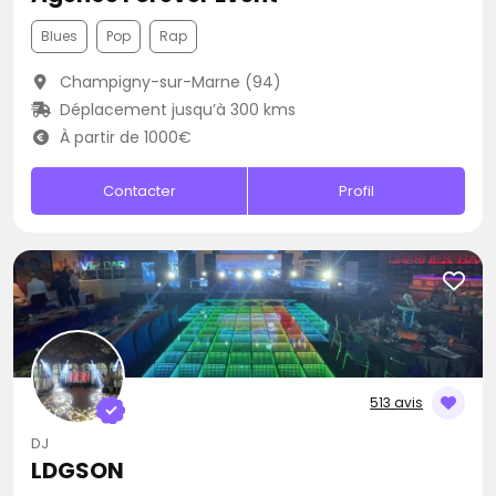
Blues
Pop
Rap
Champigny-sur-Marne (94)
Déplacement jusqu’à 300 kms
À partir de 1000€
Contacter
Profil
513 avis
DJ
LDGSON