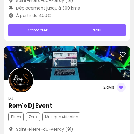
Saint-Pierre-du-Perray (91)
Déplacement jusqu’à 300 kms
À partir de 400€
Contacter
Profil
12 avis
DJ
Rem's Dj Event
Blues
Zouk
Musique Africaine
Saint-Pierre-du-Perray (91)