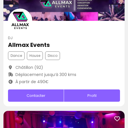
DJ
Allmax Events
Dance
House
Disco
Châtillon (92)
Déplacement jusqu’à 300 kms
À partir de 490€
Contacter
Profil