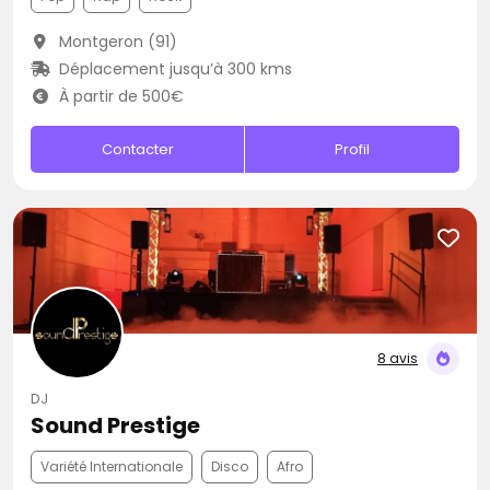
Montgeron (91)
Déplacement jusqu’à 300 kms
À partir de 500€
Contacter
Profil
8 avis
DJ
Sound Prestige
Variété Internationale
Disco
Afro