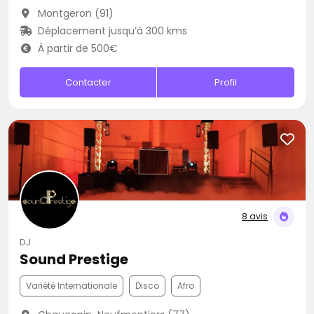
Montgeron (91)
Déplacement jusqu’à 300 kms
À partir de 500€
Contacter
Profil
8 avis
DJ
Sound Prestige
Variété Internationale
Disco
Afro