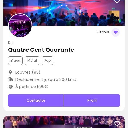
38 avis
DJ
Quatre Cent Quarante
Blues
Métal
Pop
Louvres (95)
Déplacement jusqu’à 300 kms
À partir de 590€
Contacter
Profil