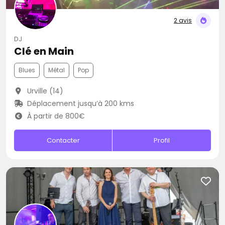
2 avis
DJ
Clé en Main
Blues
Métal
Pop
Urville (14)
Déplacement jusqu’à 200 kms
À partir de 800€
Contacter
Profil