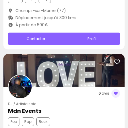
Champs-sur-Marne (77)
Déplacement jusqu’à 300 kms
À partir de 590€
Contacter
Profil
6 avis
DJ / Artiste solo
Mdn Events
Pop
Rap
Rock