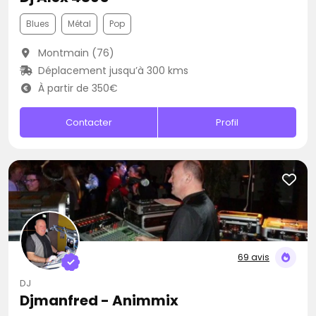
Blues
Métal
Pop
Montmain (76)
Déplacement jusqu’à 300 kms
À partir de 350€
Contacter
Profil
69 avis
DJ
Djmanfred - Animmix