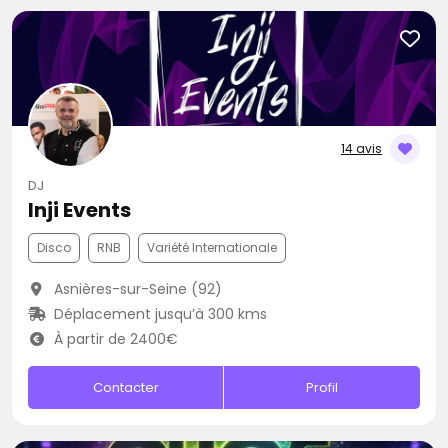
14 avis
DJ
Inji Events
Disco
RNB
Variété Internationale
Asnières-sur-Seine (92)
Déplacement jusqu’à 300 kms
À partir de 2400€
Contacter
Profil