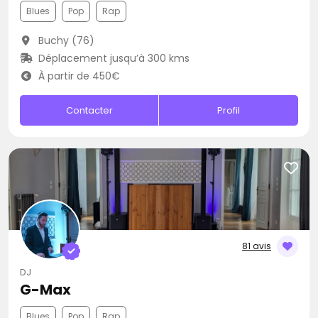
Blues
Pop
Rap
Buchy (76)
Déplacement jusqu’à 300 kms
À partir de 450€
Contacter
Profil
81 avis
DJ
G-Max
Blues
Pop
Rap