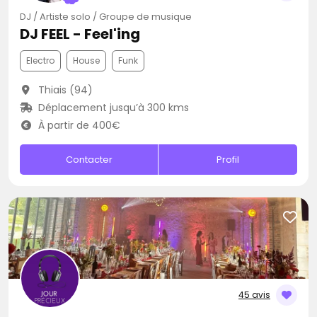
DJ / Artiste solo / Groupe de musique
DJ FEEL - Feel'ing
Electro
House
Funk
Thiais (94)
Déplacement jusqu’à 300 kms
À partir de 400€
Contacter
Profil
45 avis