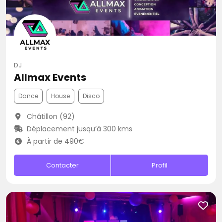
DJ
Allmax Events
Dance
House
Disco
Châtillon (92)
Déplacement jusqu’à 300 kms
À partir de 490€
Contacter
Profil