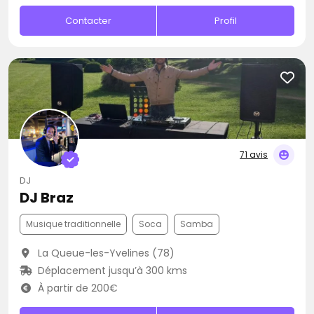
Contacter
Profil
71 avis
DJ
DJ Braz
Musique traditionnelle
Soca
Samba
La Queue-les-Yvelines (78)
Déplacement jusqu’à 300 kms
À partir de 200€