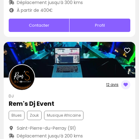
Déplacement jusqu’à 300 kms
À partir de 400€
Contacter
Profil
12 avis
DJ
Rem's Dj Event
Blues
Zouk
Musique Africaine
Saint-Pierre-du-Perray (91)
Déplacement jusqu’à 200 kms