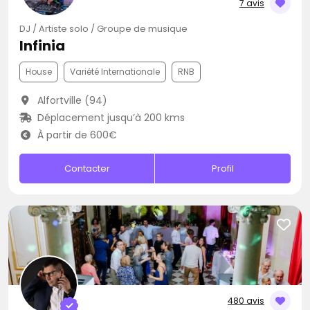
7 avis
DJ / Artiste solo / Groupe de musique
Infinia
House
Variété Internationale
RNB
Alfortville (94)
Déplacement jusqu’à 200 kms
À partir de 600€
Contacter
Profil
480 avis