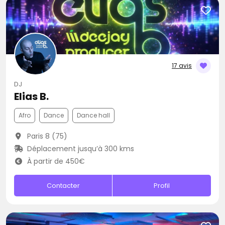
17 avis
DJ
Elias B.
Afro
Dance
Dance hall
Paris 8 (75)
Déplacement jusqu’à 300 kms
À partir de 450€
Contacter
Profil