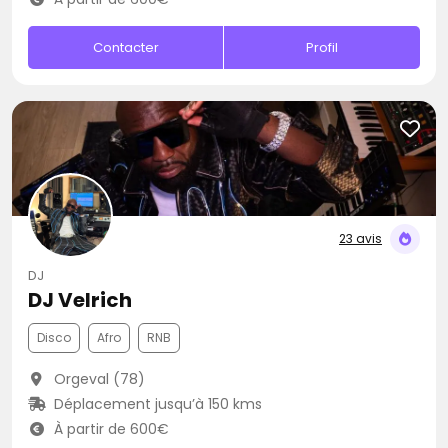
Contacter
Profil
23 avis
DJ
DJ Velrich
Disco
Afro
RNB
Orgeval (78)
Déplacement jusqu’à 150 kms
À partir de 600€