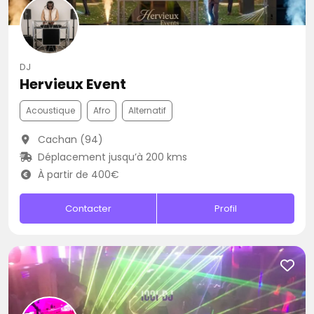
DJ
Hervieux Event
Acoustique
Afro
Alternatif
Cachan (94)
Déplacement jusqu’à 200 kms
À partir de 400€
Contacter
Profil