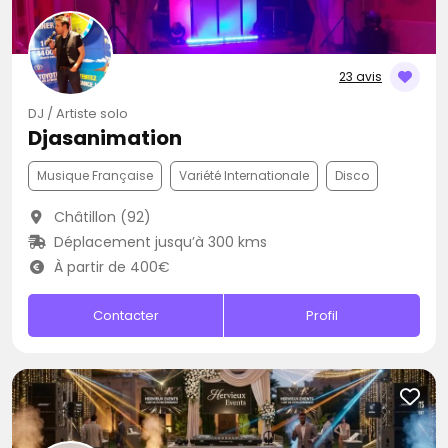
23 avis
DJ / Artiste solo
Djasanimation
Musique Française
Variété Internationale
Disco
Châtillon (92)
Déplacement jusqu’à 300 kms
À partir de 400€
Contacter
Profil