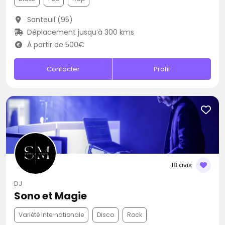
Santeuil (95)
Déplacement jusqu’à 300 kms
À partir de 500€
Contacter
Profil
18 avis
DJ
Sono et Magie
Variété Internationale
Disco
Rock