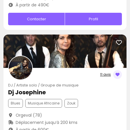
À partir de 490€
Contacter
Profil
11 avis
DJ / Artiste solo / Groupe de musique
Dj Josephine
Blues
Musique Africaine
Zouk
Orgeval (78)
Déplacement jusqu’à 200 kms
À partir de 600€