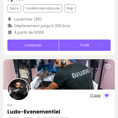
Disco
Variété Internationale
Rap
Luzarches (95)
Déplacement jusqu’à 300 kms
À partir de 500€
Contacter
Profil
17 avis
DJ
Ludo-Evenementiel