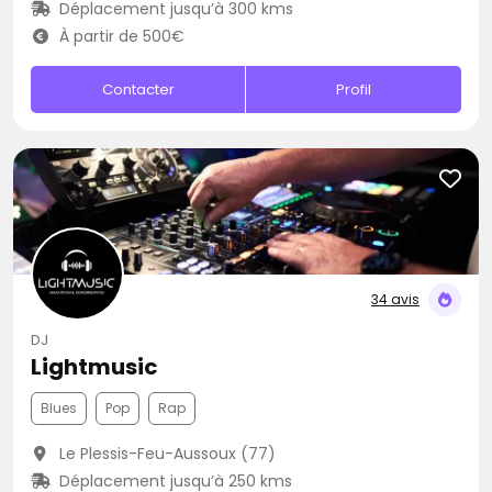
Déplacement jusqu’à 300 kms
À partir de 500€
Contacter
Profil
34 avis
DJ
Lightmusic
Blues
Pop
Rap
Le Plessis-Feu-Aussoux (77)
Déplacement jusqu’à 250 kms