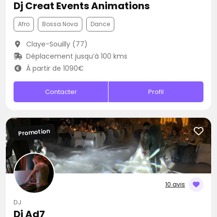
Dj Creat Events Animations
Afro
Bossa Nova
Dance
Claye-Souilly (77)
Déplacement jusqu’à 100 kms
À partir de 1090€
Contacter
Profil
Promotion
10 avis
DJ
Dj Ad7