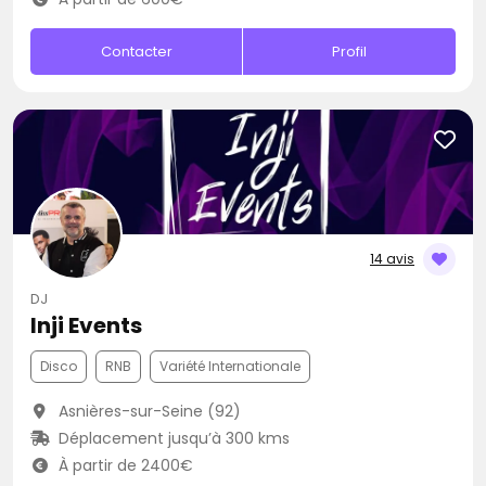
Contacter
Profil
14 avis
DJ
Inji Events
Disco
RNB
Variété Internationale
Asnières-sur-Seine (92)
Déplacement jusqu’à 300 kms
À partir de 2400€