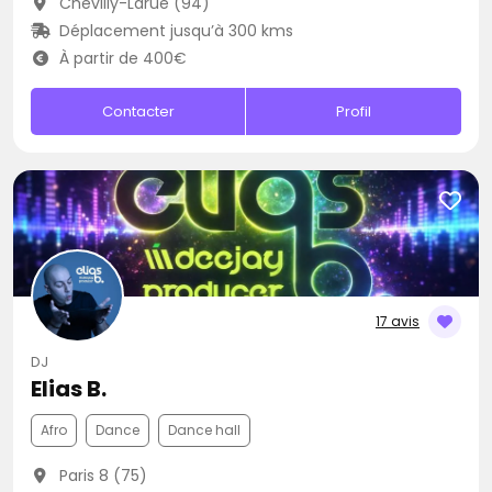
Chevilly-Larue (94)
Déplacement jusqu’à 300 kms
À partir de 400€
Contacter
Profil
17 avis
DJ
Elias B.
Afro
Dance
Dance hall
Paris 8 (75)