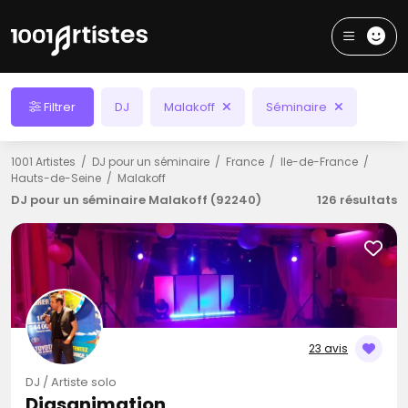
Filtrer
DJ
Malakoff
Séminaire
1001 Artistes
DJ pour un séminaire
France
Ile-de-France
Hauts-de-Seine
Malakoff
DJ pour un séminaire Malakoff (92240)
126 résultats
23 avis
DJ / Artiste solo
Djasanimation