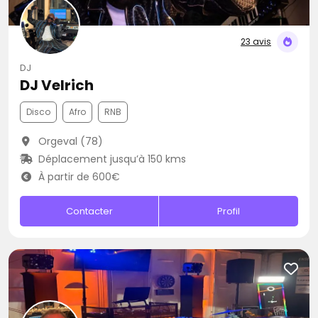
23 avis
DJ
DJ Velrich
Disco
Afro
RNB
Orgeval (78)
Déplacement jusqu’à 150 kms
À partir de 600€
Contacter
Profil