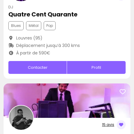
DJ
Quatre Cent Quarante
Blues
Métal
Pop
Louvres (95)
Déplacement jusqu’à 300 kms
À partir de 590€
Contacter
Profil
15 avis