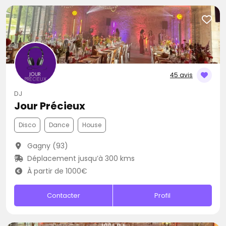
45 avis
DJ
Jour Précieux
Disco
Dance
House
Gagny (93)
Déplacement jusqu’à 300 kms
À partir de 1000€
Contacter
Profil