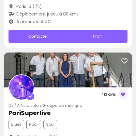
Paris 16 (75)
Déplacement jusqu’à 80 kms
À partir de 500€
Contacter
Profil
413 avis
DJ / Artiste solo / Groupe de musique
PariSuperlive
Blues
Rock
Soul