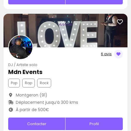
6 avis
DJ / Artiste solo
Mdn Events
Pop
Rap
Rock
Montgeron (91)
Déplacement jusqu’à 300 kms
À partir de 500€
Contacter
Profil