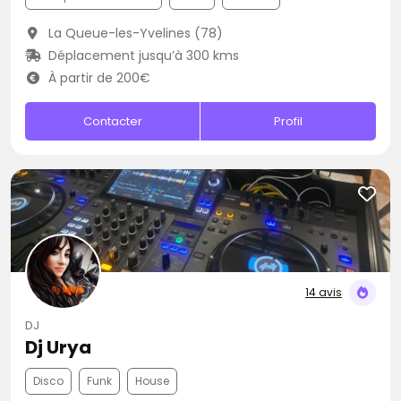
La Queue-les-Yvelines (78)
Déplacement jusqu’à 300 kms
À partir de 200€
Contacter
Profil
14 avis
DJ
Dj Urya
Disco
Funk
House