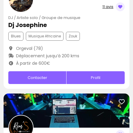
11 avis
DJ / Artiste solo / Groupe de musique
Dj Josephine
Blues
Musique Africaine
Zouk
Orgeval (78)
Déplacement jusqu’à 200 kms
À partir de 600€
Contacter
Profil