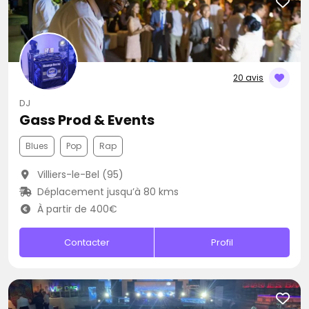
20 avis
DJ
Gass Prod & Events
Blues
Pop
Rap
Villiers-le-Bel (95)
Déplacement jusqu’à 80 kms
À partir de 400€
Contacter
Profil