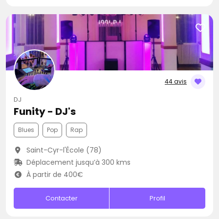
44 avis
DJ
Funity - DJ's
Blues
Pop
Rap
Saint-Cyr-l'École (78)
Déplacement jusqu’à 300 kms
À partir de 400€
Contacter
Profil