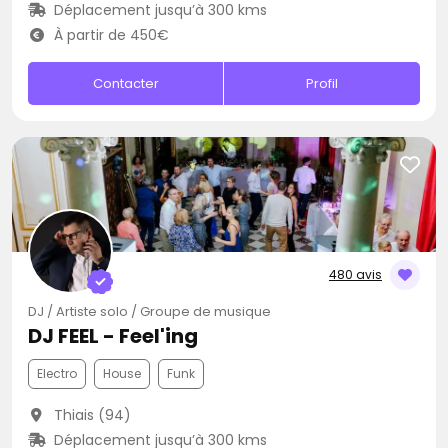
Déplacement jusqu’à 300 kms
À partir de 450€
Contacter
Profil
480 avis
DJ / Artiste solo / Groupe de musique
DJ FEEL - Feel'ing
Electro
House
Funk
Thiais (94)
Déplacement jusqu’à 300 kms