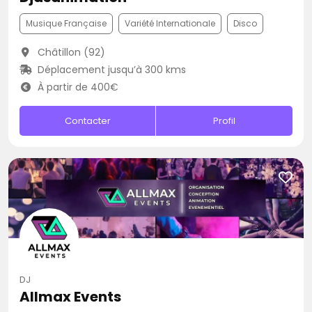
Musique Française
Variété Internationale
Disco
Châtillon (92)
Déplacement jusqu’à 300 kms
À partir de 400€
Contacter
Profil
DJ
Allmax Events