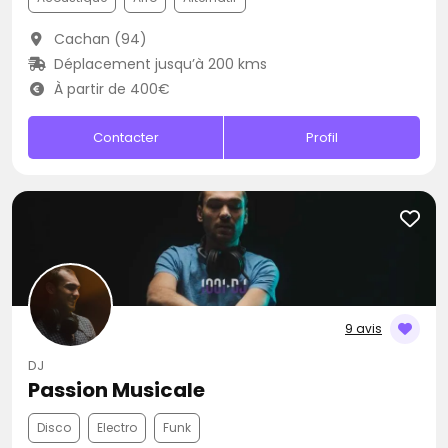
Cachan (94)
Déplacement jusqu’à 200 kms
À partir de 400€
Contacter
Profil
9 avis
DJ
Passion Musicale
Disco
Electro
Funk