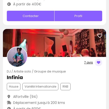
À partir de 400€
Contacter
Profil
7 avis
DJ / Artiste solo / Groupe de musique
Infinia
House
Variété Internationale
RNB
Alfortville (94)
Déplacement jusqu’à 200 kms
À partir de 600€