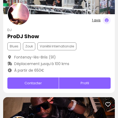
1 avis
DJ
ProDJ Show
Blues
Zouk
Variété Internationale
Fontenay-lès-Briis (91)
Déplacement jusqu’à 100 kms
À partir de 650€
Contacter
Profil