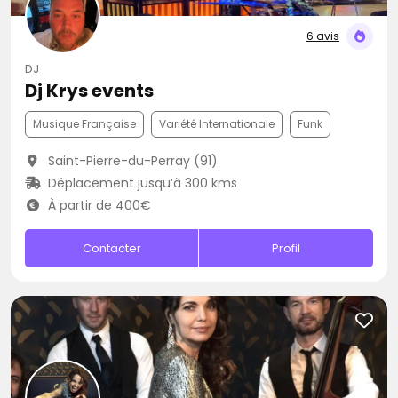
6 avis
DJ
Dj Krys events
Musique Française
Variété Internationale
Funk
Saint-Pierre-du-Perray (91)
Déplacement jusqu’à 300 kms
À partir de 400€
Contacter
Profil