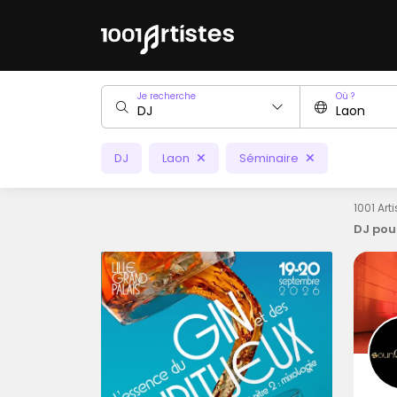
Je recherche
Où ?
DJ
Laon
Séminaire
1001 Art
DJ pou