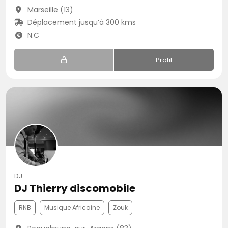
Marseille (13)
Déplacement jusqu’à 300 kms
N.C
Profil
DJ
DJ Thierry discomobile
RNB
Musique Africaine
Zouk