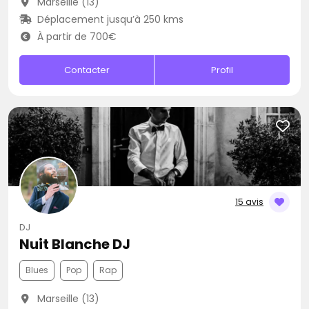
Marseille (13)
Déplacement jusqu’à 250 kms
À partir de 700€
Contacter
Profil
15 avis
DJ
Nuit Blanche DJ
Blues
Pop
Rap
Marseille (13)