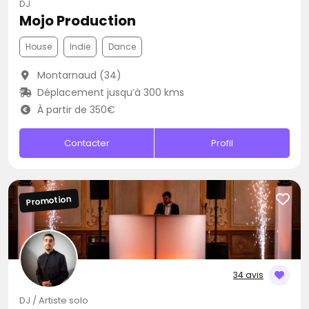
DJ
Mojo Production
House
Indie
Dance
Montarnaud (34)
Déplacement jusqu’à 300 kms
À partir de 350€
Contacter
Profil
Promotion
34 avis
DJ / Artiste solo