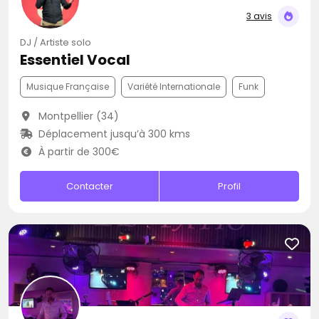
3 avis
DJ / Artiste solo
Essentiel Vocal
Musique Française
Variété Internationale
Funk
Montpellier (34)
Déplacement jusqu’à 300 kms
À partir de 300€
Contacter
Profil