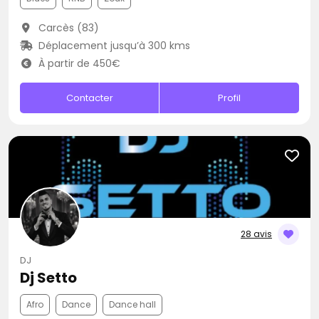
Carcès (83)
Déplacement jusqu’à 300 kms
À partir de 450€
Contacter
Profil
28 avis
DJ
Dj Setto
Afro
Dance
Dance hall