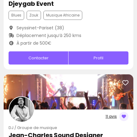
Djeygab Event
Blues
Zouk
Musique Africaine
Seyssinet-Pariset (38)
Déplacement jusqu’à 250 kms
À partir de 500€
Contacter
Profil
11 avis
DJ / Groupe de musique
Jean-Charles Sound Designer