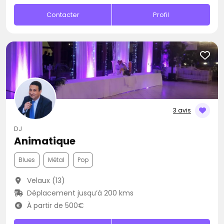
Contacter
Profil
3 avis
DJ
Animatique
Blues
Métal
Pop
Velaux (13)
Déplacement jusqu’à 200 kms
À partir de 500€