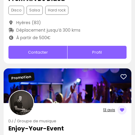
Disco
Salsa
Hard rock
Hyères (83)
Déplacement jusqu’à 300 kms
À partir de 500€
Contacter
Profil
Promotion
13 avis
DJ / Groupe de musique
Enjoy-Your-Event