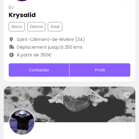
DJ
Krysalid
Disco
Dance
Zouk
Saint-Clément-de-Rivière (34)
Déplacement jusqu’à 250 kms
À partir de 350€
Contacter
Profil