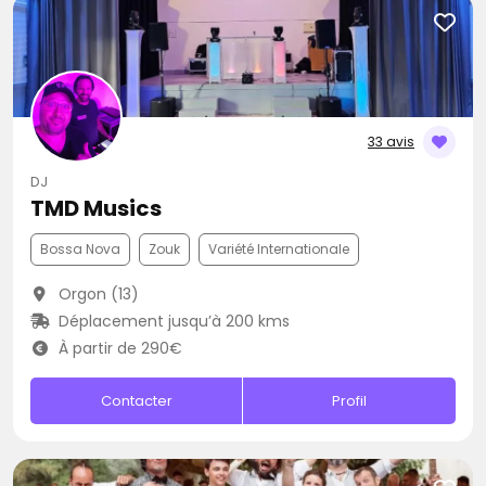
33 avis
DJ
TMD Musics
Bossa Nova
Zouk
Variété Internationale
Orgon (13)
Déplacement jusqu’à 200 kms
À partir de 290€
Contacter
Profil