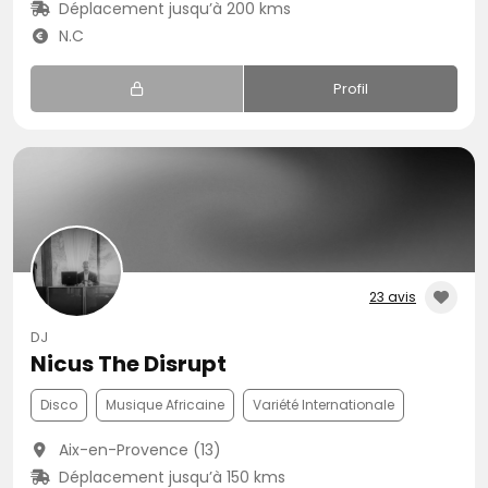
Déplacement jusqu’à 200 kms
N.C
Profil
23 avis
DJ
Nicus The Disrupt
Disco
Musique Africaine
Variété Internationale
Aix-en-Provence (13)
Déplacement jusqu’à 150 kms