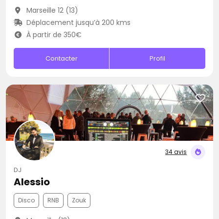
Marseille 12 (13)
Déplacement jusqu’à 200 kms
À partir de 350€
Contacter
Profil
34 avis
DJ
Alessio
Disco
RNB
Zouk