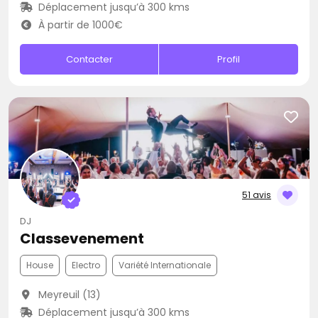
Déplacement jusqu’à 300 kms
À partir de 1000€
Contacter
Profil
51 avis
DJ
Classevenement
House
Electro
Variété Internationale
Meyreuil (13)
Déplacement jusqu’à 300 kms