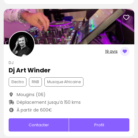
19 avis
DJ
Dj Art Winder
Electro
RNB
Musique Africaine
Mougins (06)
Déplacement jusqu’à 150 kms
À partir de 600€
Contacter
Profil