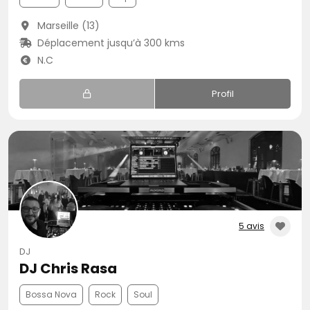
Marseille (13)
Déplacement jusqu’à 300 kms
N.C
Profil
5 avis
DJ
DJ Chris Rasa
Bossa Nova
Rock
Soul