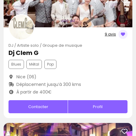
9 avis
DJ / Artiste solo / Groupe de musique
Dj Clem G
Blues
Métal
Pop
Nice (06)
Déplacement jusqu’à 300 kms
À partir de 400€
Contacter
Profil