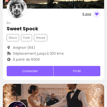
5 avis
DJ
Sweet Spock
Disco
Funk
House
Avignon (84)
Déplacement jusqu’à 300 kms
À partir de 600€
Contacter
Profil