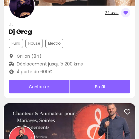
22 avis
DJ
Dj Greg
Funk
House
Electro
Grillon (84)
Déplacement jusqu’à 200 kms
À partir de 600€
Contacter
Profil