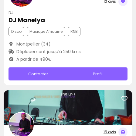
10 avis
DJ
DJ Manelya
Disco
Musique Africaine
RNB
Montpellier (34)
Déplacement jusqu’à 250 kms
À partir de 490€
Contacter
Profil
15 avis