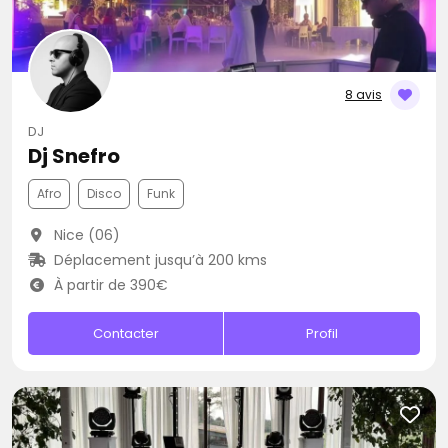
8 avis
DJ
Dj Snefro
Afro
Disco
Funk
Nice (06)
Déplacement jusqu’à 200 kms
À partir de 390€
Contacter
Profil