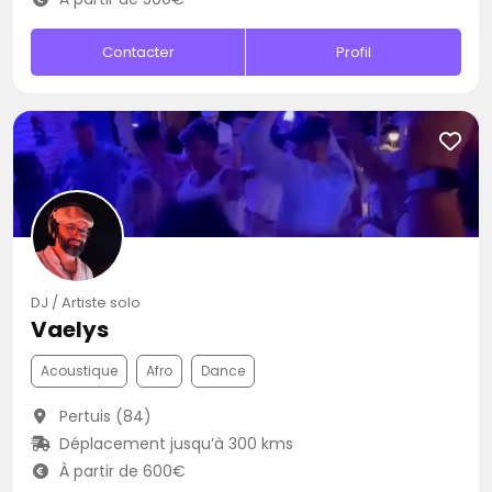
Contacter
Profil
DJ / Artiste solo
Vaelys
Acoustique
Afro
Dance
Pertuis (84)
Déplacement jusqu’à 300 kms
À partir de 600€