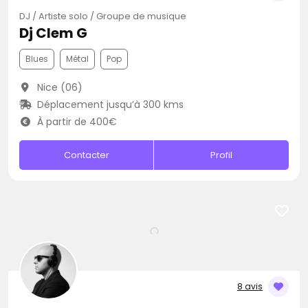
DJ / Artiste solo / Groupe de musique
Dj Clem G
Blues
Métal
Pop
Nice (06)
Déplacement jusqu’à 300 kms
À partir de 400€
Contacter
Profil
8 avis