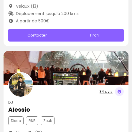
Velaux (13)
Déplacement jusqu’à 200 kms
À partir de 500€
Contacter
Profil
34 avis
DJ
Alessio
Disco
RNB
Zouk