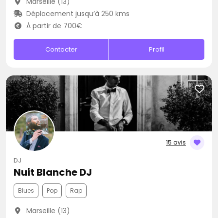
Marseille (13)
Déplacement jusqu’à 250 kms
À partir de 700€
Contacter
Profil
15 avis
DJ
Nuit Blanche DJ
Blues
Pop
Rap
Marseille (13)