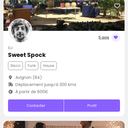
5 avis
DJ
Sweet Spock
Disco
Funk
House
Avignon (84)
Déplacement jusqu’à 300 kms
À partir de 600€
Contacter
Profil