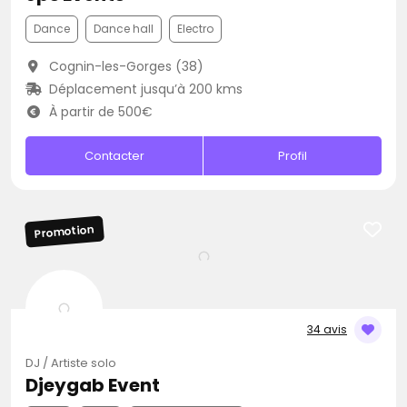
Dance
Dance hall
Electro
Cognin-les-Gorges (38)
Déplacement jusqu’à 200 kms
À partir de 500€
Contacter
Profil
Promotion
34 avis
DJ / Artiste solo
Djeygab Event