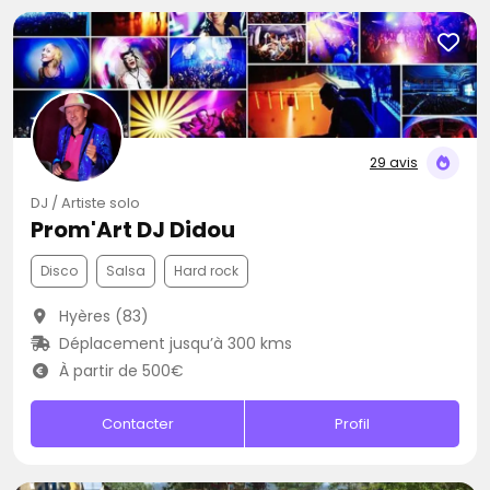
29 avis
DJ / Artiste solo
Prom'Art DJ Didou
Disco
Salsa
Hard rock
Hyères (83)
Déplacement jusqu’à 300 kms
À partir de 500€
Contacter
Profil