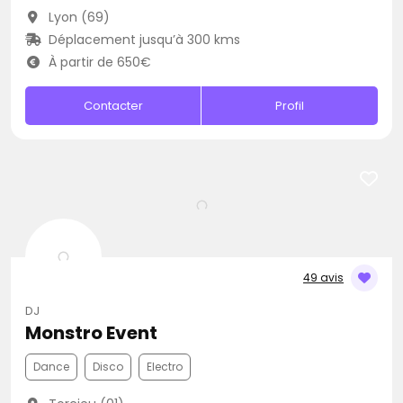
Lyon (69)
Déplacement jusqu’à 300 kms
À partir de 650€
Contacter
Profil
49 avis
DJ
Monstro Event
Dance
Disco
Electro