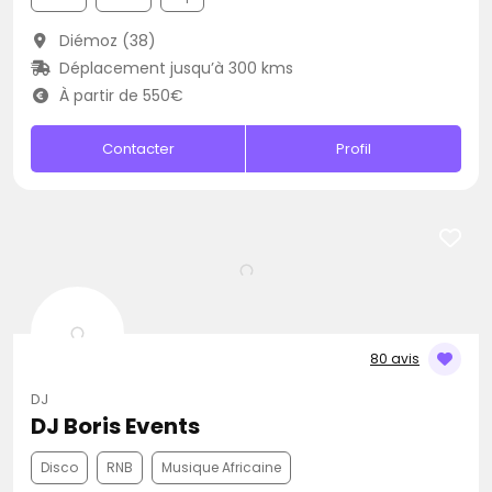
Diémoz (38)
Déplacement jusqu’à 300 kms
À partir de 550€
Contacter
Profil
80 avis
DJ
DJ Boris Events
Disco
RNB
Musique Africaine