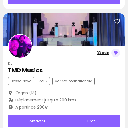
33 avis
DJ
TMD Musics
Bossa Nova
Zouk
Variété Internationale
Orgon (13)
Déplacement jusqu’à 200 kms
À partir de 290€
Contacter
Profil