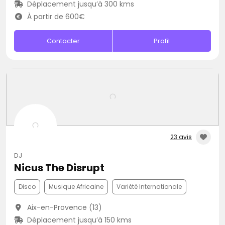
Déplacement jusqu’à 300 kms
À partir de 600€
Contacter
Profil
23 avis
DJ
Nicus The Disrupt
Disco
Musique Africaine
Variété Internationale
Aix-en-Provence (13)
Déplacement jusqu’à 150 kms