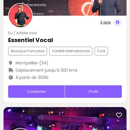
3 avis
DJ / Artiste solo
Essentiel Vocal
Musique Française
Variété Internationale
Funk
Montpellier (34)
Déplacement jusqu’à 300 kms
À partir de 300€
Contacter
Profil