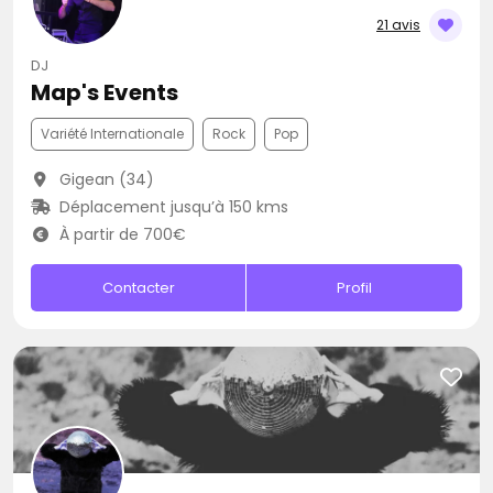
21 avis
DJ
Map's Events
Variété Internationale
Rock
Pop
Gigean (34)
Déplacement jusqu’à 150 kms
À partir de 700€
Contacter
Profil