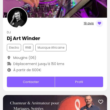
19 avis
DJ
Dj Art Winder
Electro
RNB
Musique Africaine
Mougins (06)
Déplacement jusqu’à 150 kms
À partir de 600€
Contacter
Profil