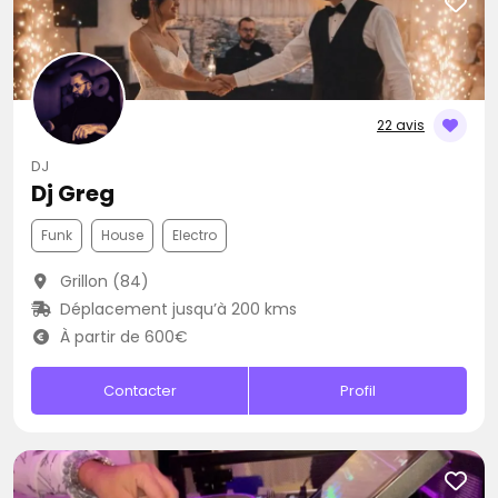
22 avis
DJ
Dj Greg
Funk
House
Electro
Grillon (84)
Déplacement jusqu’à 200 kms
À partir de 600€
Contacter
Profil