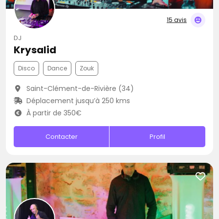
15 avis
DJ
Krysalid
Disco
Dance
Zouk
Saint-Clément-de-Rivière (34)
Déplacement jusqu’à 250 kms
À partir de 350€
Contacter
Profil