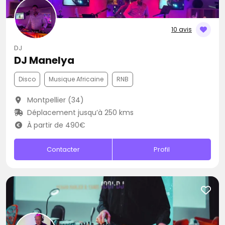
10 avis
DJ
DJ Manelya
Disco
Musique Africaine
RNB
Montpellier (34)
Déplacement jusqu’à 250 kms
À partir de 490€
Contacter
Profil