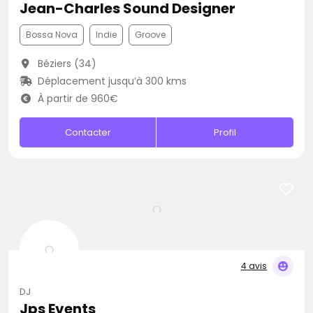
Jean-Charles Sound Designer
Bossa Nova
Indie
Groove
Béziers (34)
Déplacement jusqu’à 300 kms
À partir de 960€
Contacter
Profil
4 avis
DJ
Jps Events