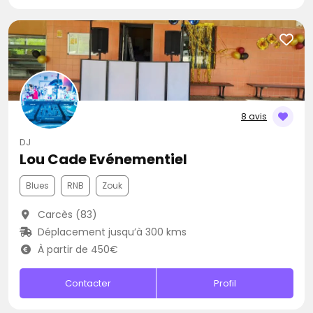
8 avis
DJ
Lou Cade Evénementiel
Blues
RNB
Zouk
Carcès (83)
Déplacement jusqu’à 300 kms
À partir de 450€
Contacter
Profil