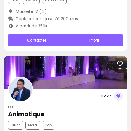
Marseille 12 (13)
Déplacement jusqu’à 200 kms
À partir de 350€
Contacter
Profil
3 avis
DJ
Animatique
Blues
Métal
Pop