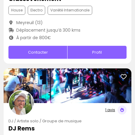
House
Electro
Variété Internationale
Meyreuil (13)
Déplacement jusqu’à 300 kms
À partir de 800€
Contacter
Profil
1 avis
DJ / Artiste solo / Groupe de musique
DJ Rems