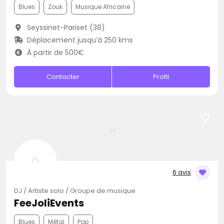
Blues
Zouk
Musique Africaine
Seyssinet-Pariset (38)
Déplacement jusqu’à 250 kms
À partir de 500€
Contacter
Profil
6 avis
DJ / Artiste solo / Groupe de musique
FeeJoliEvents
Blues
Métal
Pop