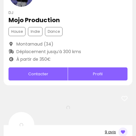
DJ
Mojo Production
House
Indie
Dance
Montarnaud (34)
Déplacement jusqu’à 300 kms
À partir de 350€
Contacter
Profil
9 avis