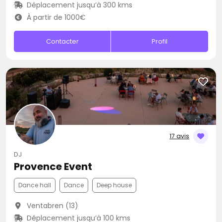
Déplacement jusqu’à 300 kms
À partir de 1000€
Contacter
Profil
17 avis
DJ
Provence Event
Dance hall
Dance
Deep house
Ventabren (13)
Déplacement jusqu’à 100 kms