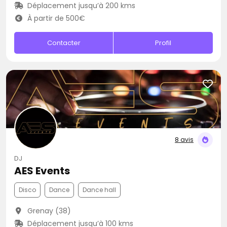
Déplacement jusqu’à 200 kms
À partir de 500€
Contacter
Profil
8 avis
DJ
AES Events
Disco
Dance
Dance hall
Grenay (38)
Déplacement jusqu’à 100 kms