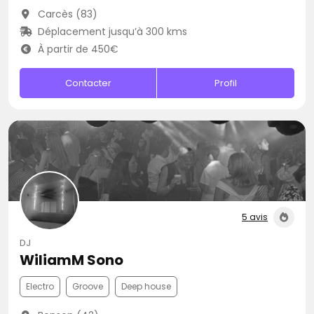
Carcès (83)
Déplacement jusqu’à 300 kms
À partir de 450€
Contacter
Profil
5 avis
DJ
WiliamM Sono
Electro
Groove
Deep house