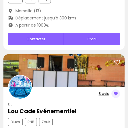
Marseille (13)
Déplacement jusqu’à 300 kms
À partir de 1000€
Contacter
Profil
8 avis
DJ
Lou Cade Evénementiel
Blues
RNB
Zouk