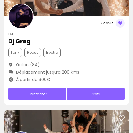
22 avis
DJ
Dj Greg
Funk
House
Electro
Grillon (84)
Déplacement jusqu’à 200 kms
À partir de 600€
Contacter
Profil