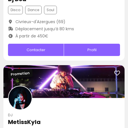
Disco
Dance
Soul
Civrieux-d'Azergues (69)
Déplacement jusqu’à 80 kms
À partir de 450€
Contacter
Profil
Promotion
DJ
MetissKyla