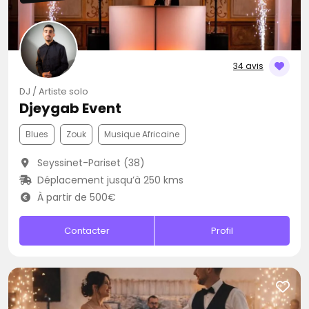
34 avis
DJ / Artiste solo
Djeygab Event
Blues
Zouk
Musique Africaine
Seyssinet-Pariset (38)
Déplacement jusqu’à 250 kms
À partir de 500€
Contacter
Profil