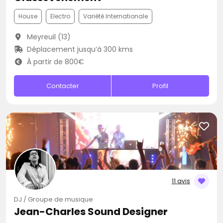
House
Electro
Variété Internationale
Meyreuil (13)
Déplacement jusqu’à 300 kms
À partir de 800€
Contacter
Profil
11 avis
DJ / Groupe de musique
Jean-Charles Sound Designer