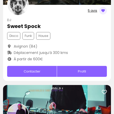
5 avis
DJ
Sweet Spock
Disco
Funk
House
Avignon (84)
Déplacement jusqu’à 300 kms
À partir de 600€
Contacter
Profil