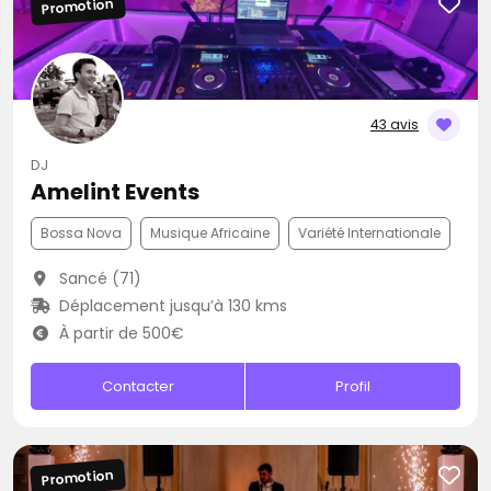
Promotion
43 avis
DJ
Amelint Events
Bossa Nova
Musique Africaine
Variété Internationale
Sancé (71)
Déplacement jusqu’à 130 kms
À partir de 500€
Contacter
Profil
Promotion