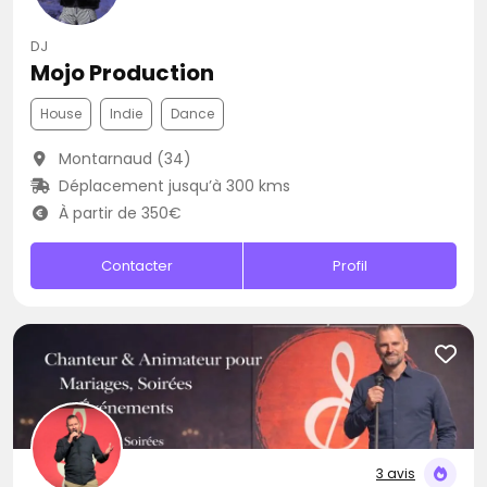
DJ
Mojo Production
House
Indie
Dance
Montarnaud (34)
Déplacement jusqu’à 300 kms
À partir de 350€
Contacter
Profil
3 avis