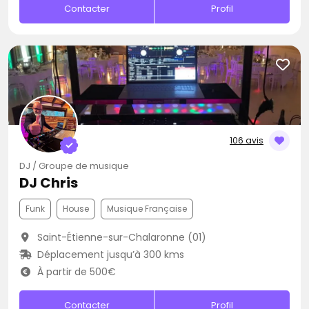
Contacter
Profil
106 avis
DJ / Groupe de musique
DJ Chris
Funk
House
Musique Française
Saint-Étienne-sur-Chalaronne (01)
Déplacement jusqu’à 300 kms
À partir de 500€
Contacter
Profil