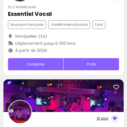
DJ / Artiste solo
Essentiel Vocal
Musique Française
Variété Internationale
Funk
Montpellier (34)
Déplacement jusqu’à 300 kms
À partir de 300€
Contacter
Profil
10 avis