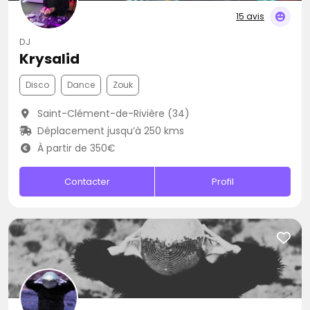
15 avis
DJ
Krysalid
Disco
Dance
Zouk
Saint-Clément-de-Rivière (34)
Déplacement jusqu’à 250 kms
À partir de 350€
Contacter
Profil