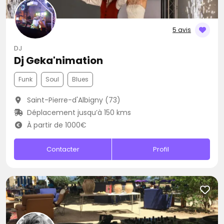
5 avis
DJ
Dj Geka'nimation
Funk
Soul
Blues
Saint-Pierre-d'Albigny (73)
Déplacement jusqu’à 150 kms
À partir de 1000€
Contacter
Profil