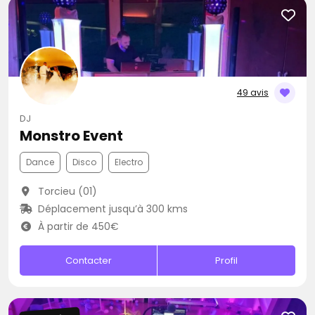
49 avis
DJ
Monstro Event
Dance
Disco
Electro
Torcieu (01)
Déplacement jusqu’à 300 kms
À partir de 450€
Contacter
Profil