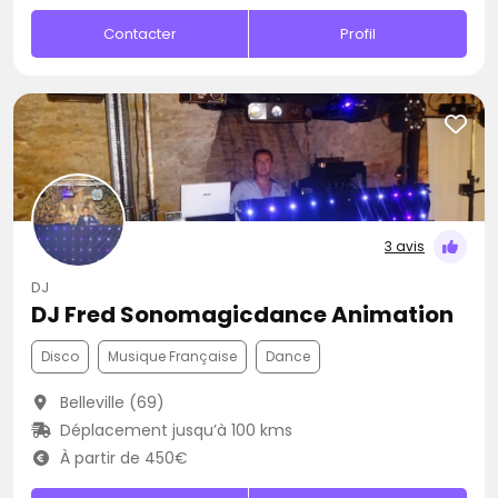
Contacter
Profil
3 avis
DJ
DJ Fred Sonomagicdance Animation
Disco
Musique Française
Dance
Belleville (69)
Déplacement jusqu’à 100 kms
À partir de 450€