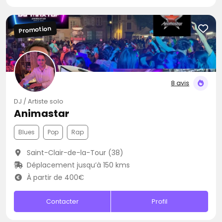
Promotion
8 avis
DJ / Artiste solo
Animastar
Blues
Pop
Rap
Saint-Clair-de-la-Tour (38)
Déplacement jusqu’à 150 kms
À partir de 400€
Contacter
Profil