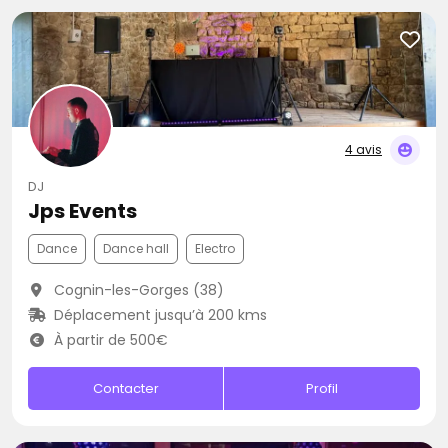
4 avis
DJ
Jps Events
Dance
Dance hall
Electro
Cognin-les-Gorges (38)
Déplacement jusqu’à 200 kms
À partir de 500€
Contacter
Profil