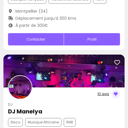
Montpellier (34)
Déplacement jusqu’à 300 kms
À partir de 300€
Contacter
Profil
10 avis
DJ
DJ Manelya
Disco
Musique Africaine
RNB