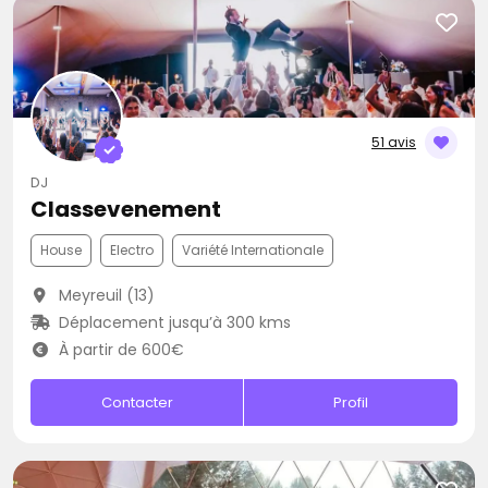
51 avis
DJ
Classevenement
House
Electro
Variété Internationale
Meyreuil (13)
Déplacement jusqu’à 300 kms
À partir de 600€
Contacter
Profil