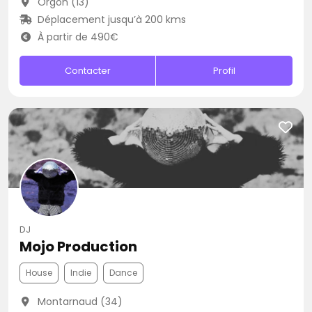
Orgon (13)
Déplacement jusqu’à 200 kms
À partir de 490€
Contacter
Profil
DJ
Mojo Production
House
Indie
Dance
Montarnaud (34)