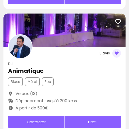
3 avis
DJ
Animatique
Blues
Métal
Pop
Velaux (13)
Déplacement jusqu’à 200 kms
À partir de 500€
Contacter
Profil