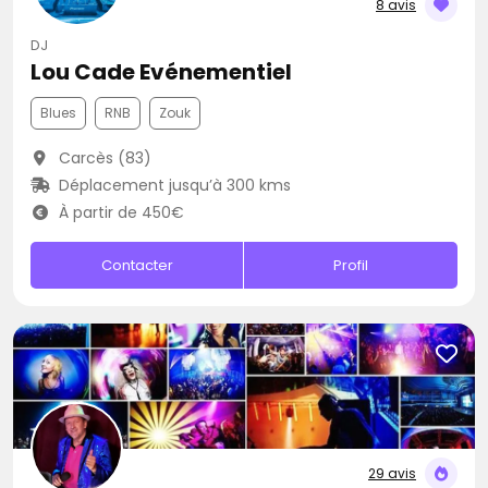
8 avis
DJ
Lou Cade Evénementiel
Blues
RNB
Zouk
Carcès (83)
Déplacement jusqu’à 300 kms
À partir de 450€
Contacter
Profil
29 avis