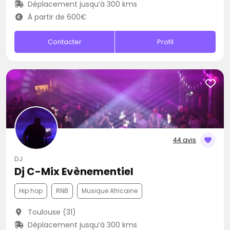
Déplacement jusqu’à 300 kms
À partir de 600€
Contacter
Profil
44 avis
DJ
Dj C-Mix Evènementiel
Hip hop
RNB
Musique Africaine
Toulouse (31)
Déplacement jusqu’à 300 kms