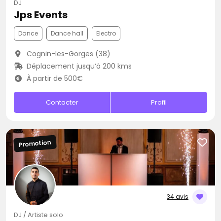
DJ
Jps Events
Dance
Dance hall
Electro
Cognin-les-Gorges (38)
Déplacement jusqu’à 200 kms
À partir de 500€
Contacter
Profil
Promotion
34 avis
DJ / Artiste solo