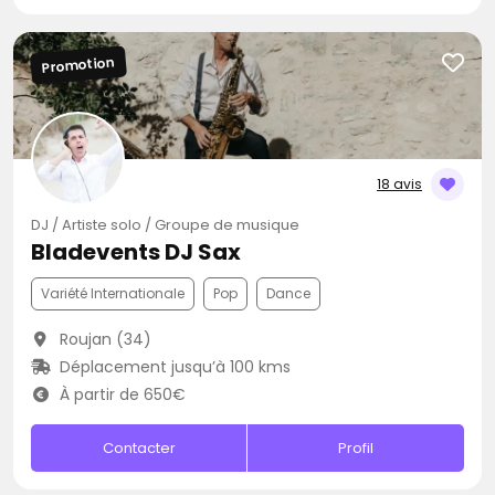
Promotion
18 avis
DJ / Artiste solo / Groupe de musique
Bladevents DJ Sax
Variété Internationale
Pop
Dance
Roujan (34)
Déplacement jusqu’à 100 kms
À partir de 650€
Contacter
Profil