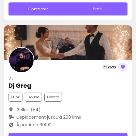
Contacter
Profil
22 avis
DJ
Dj Greg
Funk
House
Electro
Grillon (84)
Déplacement jusqu’à 200 kms
À partir de 600€