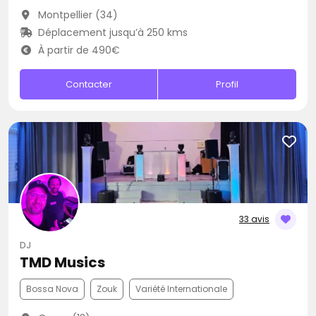
Montpellier (34)
Déplacement jusqu’à 250 kms
À partir de 490€
Contacter
Profil
33 avis
DJ
TMD Musics
Bossa Nova
Zouk
Variété Internationale