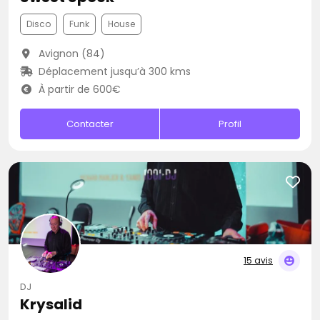
Disco
Funk
House
Avignon (84)
Déplacement jusqu’à 300 kms
À partir de 600€
Contacter
Profil
15 avis
DJ
Krysalid