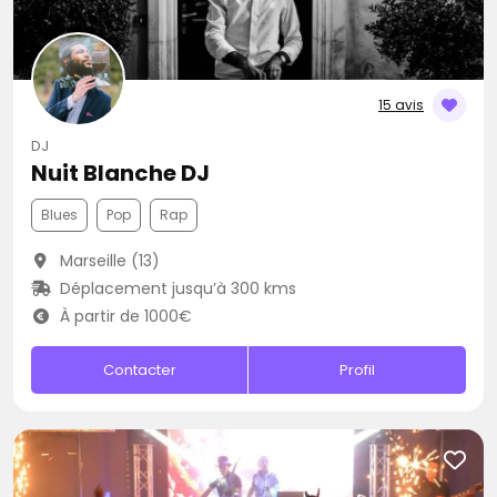
15 avis
DJ
Nuit Blanche DJ
Blues
Pop
Rap
Marseille (13)
Déplacement jusqu’à 300 kms
À partir de 1000€
Contacter
Profil