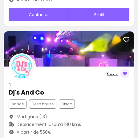
Contacter
Profil
3 avis
DJ
Dj's And Co
Dance
Deep house
Disco
Martigues (13)
Déplacement jusqu’à 180 kms
À partir de 550€