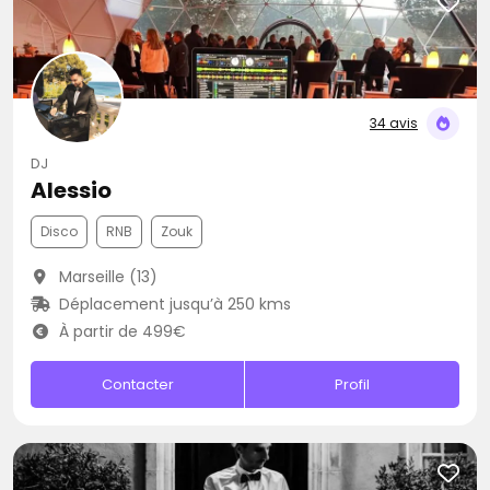
34 avis
DJ
Alessio
Disco
RNB
Zouk
Marseille (13)
Déplacement jusqu’à 250 kms
À partir de 499€
Contacter
Profil