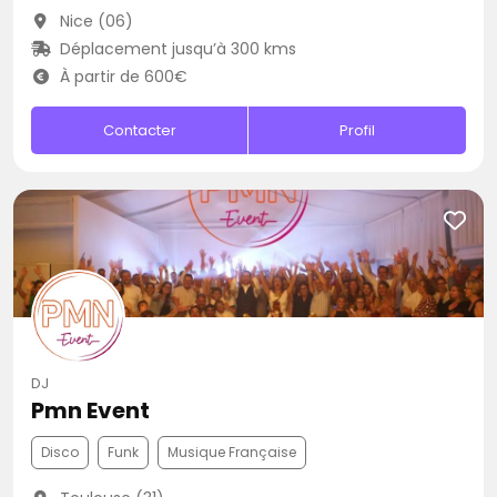
Nice (06)
Déplacement jusqu’à 300 kms
À partir de 600€
Contacter
Profil
DJ
Pmn Event
Disco
Funk
Musique Française