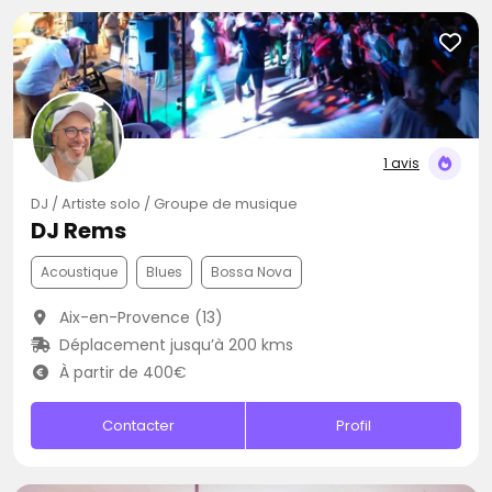
1 avis
DJ / Artiste solo / Groupe de musique
DJ Rems
Acoustique
Blues
Bossa Nova
Aix-en-Provence (13)
Déplacement jusqu’à 200 kms
À partir de 400€
Contacter
Profil