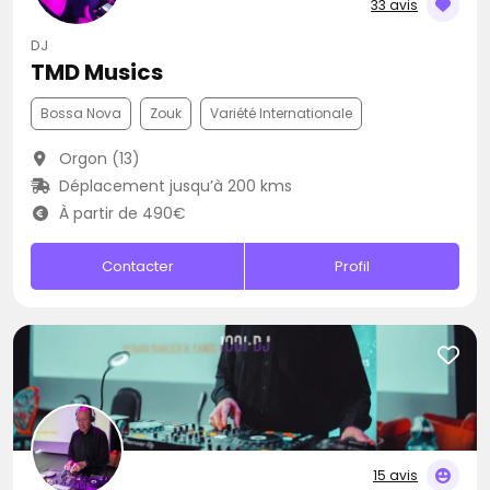
33 avis
DJ
TMD Musics
Bossa Nova
Zouk
Variété Internationale
Orgon (13)
Déplacement jusqu’à 200 kms
À partir de 490€
Contacter
Profil
15 avis