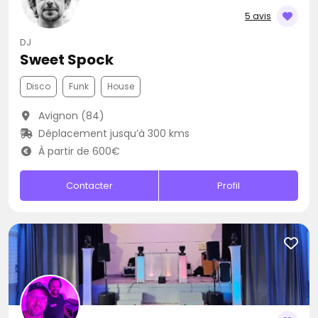
5 avis
DJ
Sweet Spock
Disco
Funk
House
Avignon (84)
Déplacement jusqu’à 300 kms
À partir de 600€
Contacter
Profil