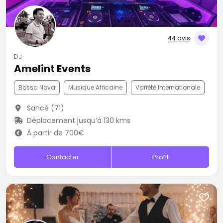
44 avis
DJ
Amelint Events
Bossa Nova
Musique Africaine
Variété Internationale
Sancé (71)
Déplacement jusqu’à 130 kms
À partir de 700€
Contacter
Profil