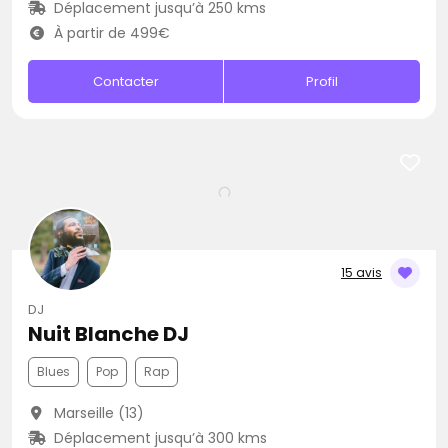
Déplacement jusqu’à 250 kms
À partir de 499€
Contacter
Profil
15 avis
DJ
Nuit Blanche DJ
Blues
Pop
Rap
Marseille (13)
Déplacement jusqu’à 300 kms