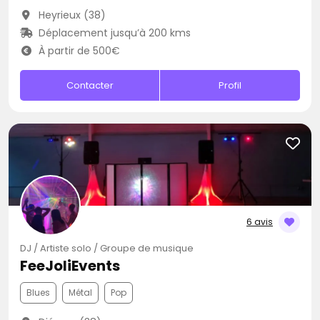
Heyrieux (38)
Déplacement jusqu’à 200 kms
À partir de 500€
Contacter
Profil
6 avis
DJ / Artiste solo / Groupe de musique
FeeJoliEvents
Blues
Métal
Pop