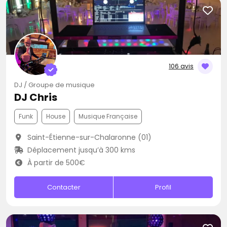
106 avis
DJ / Groupe de musique
DJ Chris
Funk
House
Musique Française
Saint-Étienne-sur-Chalaronne (01)
Déplacement jusqu’à 300 kms
À partir de 500€
Contacter
Profil