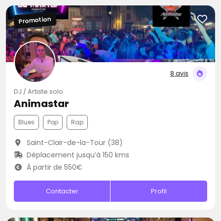
Promotion
8 avis
DJ / Artiste solo
Animastar
Blues
Pop
Rap
Saint-Clair-de-la-Tour (38)
Déplacement jusqu’à 150 kms
À partir de 550€
Contacter
Profil