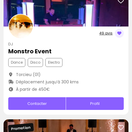
49 avis
DJ
Monstro Event
Dance
Disco
Electro
Torcieu (01)
Déplacement jusqu’à 300 kms
À partir de 450€
Contacter
Profil
Promotion