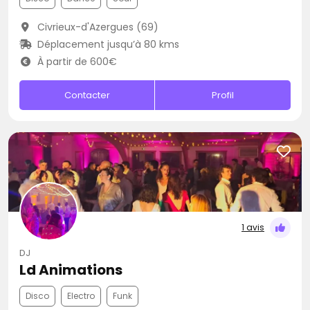
Civrieux-d'Azergues (69)
Déplacement jusqu’à 80 kms
À partir de 600€
Contacter
Profil
1 avis
DJ
Ld Animations
Disco
Electro
Funk