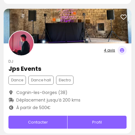
4 avis
DJ
Jps Events
Dance
Dance hall
Electro
Cognin-les-Gorges (38)
Déplacement jusqu’à 200 kms
À partir de 500€
Contacter
Profil