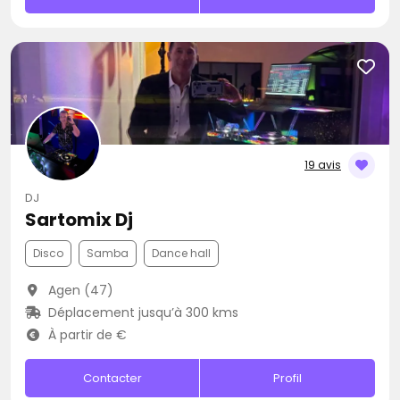
19 avis
DJ
Sartomix Dj
Disco
Samba
Dance hall
Agen (47)
Déplacement jusqu’à 300 kms
À partir de €
Contacter
Profil