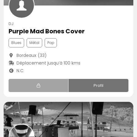
DJ
Purple Mad Bones Cover
Blues
Métal
Pop
Bordeaux (33)
Déplacement jusqu’à 100 kms
N.C
Profil