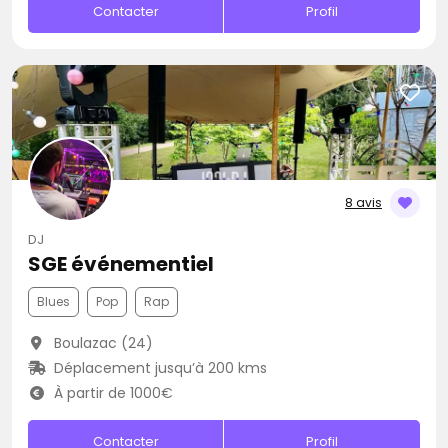
Contacter
Profil
8 avis
DJ
SGE événementiel
Blues
Pop
Rap
Boulazac (24)
Déplacement jusqu’à 200 kms
À partir de 1000€
Contacter
Profil