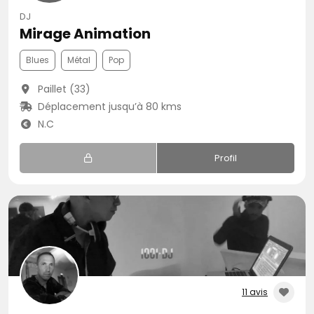
DJ
Mirage Animation
Blues
Métal
Pop
Paillet (33)
Déplacement jusqu’à 80 kms
N.C
Profil
11 avis