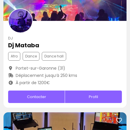
DJ
Dj Mataba
Afro
Dance
Dance hall
Portet-sur-Garonne (31)
Déplacement jusqu’à 250 kms
À partir de 1200€
Contacter
Profil