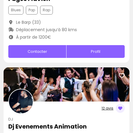
Blues
Pop
Rap
Le Barp (33)
Déplacement jusqu’à 80 kms
À partir de 1200€
Contacter
Profil
12 avis
DJ
Dj Evenements Animation