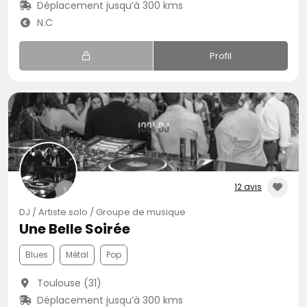
Déplacement jusqu’à 300 kms
N.C
Profil
12 avis
DJ / Artiste solo / Groupe de musique
Une Belle Soirée
Blues
Métal
Pop
Toulouse (31)
Déplacement jusqu’à 300 kms