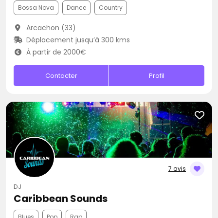
Bossa Nova
Dance
Country
Arcachon (33)
Déplacement jusqu’à 300 kms
À partir de 2000€
Contacter
Profil
7 avis
DJ
Caribbean Sounds
Blues
Pop
Rap