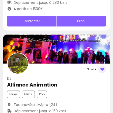
Déplacement jusqu’à 280 kms
À partir de 1500€
Contacter
Profil
3 avis
DJ
Alliance Animation
Blues
Métal
Pop
Tocane-Saint-Apre (24)
Déplacement jusqu’à 150 kms