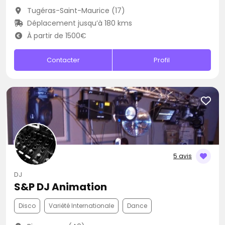
Tugéras-Saint-Maurice (17)
Déplacement jusqu’à 180 kms
À partir de 1500€
Contacter
Profil
5 avis
DJ
S&P DJ Animation
Disco
Variété Internationale
Dance