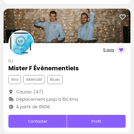
5 avis
DJ
Mister F Évènementiels
Afro
Alternatif
Blues
Cauzac (47)
Déplacement jusqu’à 150 kms
À partir de 660€
Contacter
Profil