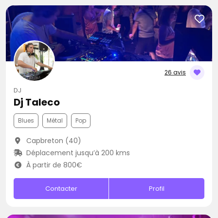
26 avis
DJ
Dj Taleco
Blues
Métal
Pop
Capbreton (40)
Déplacement jusqu’à 200 kms
À partir de 800€
Contacter
Profil