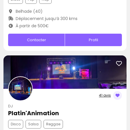
Belhade (40)
Déplacement jusqu’à 300 kms
À partir de 500€
Contacter
Profil
41 avis
DJ
Platin'Animation
Disco
Salsa
Reggae