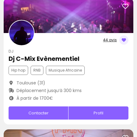
44 avis
DJ
Dj C-Mix Evènementiel
Hip hop
RNB
Musique Africaine
Toulouse (31)
Déplacement jusqu’à 300 kms
À partir de 1700€
Contacter
Profil