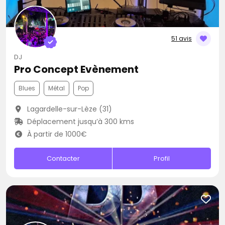
51 avis
DJ
Pro Concept Evènement
Blues
Métal
Pop
Lagardelle-sur-Lèze (31)
Déplacement jusqu’à 300 kms
À partir de 1000€
Contacter
Profil