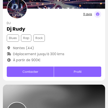
11 avis
DJ
Dj Rudy
Blues
Rap
Rock
Nantes (44)
Déplacement jusqu’à 300 kms
À partir de 900€
Contacter
Profil