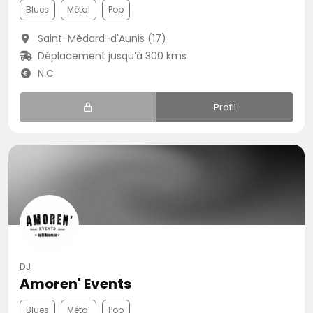
Blues
Métal
Pop
Saint-Médard-d'Aunis (17)
Déplacement jusqu’à 300 kms
N.C
Profil
DJ
Amoren' Events
Blues
Métal
Pop