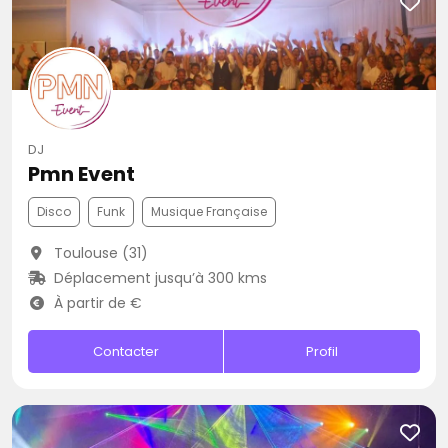
DJ
Pmn Event
Disco
Funk
Musique Française
Toulouse (31)
Déplacement jusqu’à 300 kms
À partir de €
Contacter
Profil