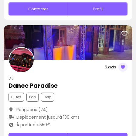
Contacter
Profil
5 avis
DJ
Dance Paradise
Blues
Pop
Rap
Périgueux (24)
Déplacement jusqu’à 130 kms
À partir de 550€