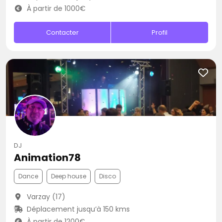
À partir de 1000€
Contacter
Profil
DJ
Animation78
Dance
Deep house
Disco
Varzay (17)
Déplacement jusqu’à 150 kms
À partir de 1200€