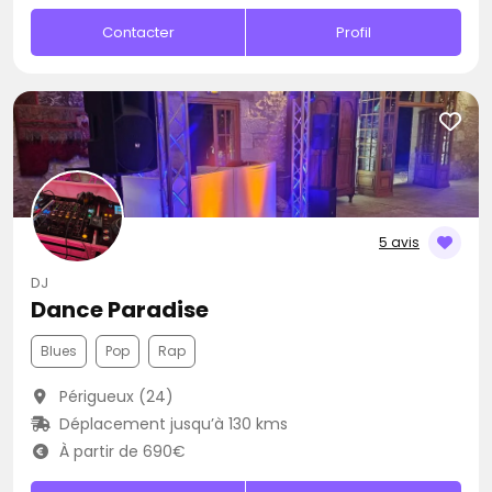
Contacter
Profil
5 avis
DJ
Dance Paradise
Blues
Pop
Rap
Périgueux (24)
Déplacement jusqu’à 130 kms
À partir de 690€