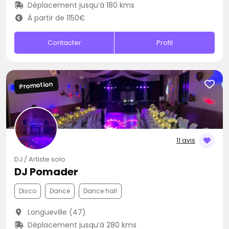
Déplacement jusqu’à 180 kms
À partir de 1150€
Contacter
Profil
Promotion
11 avis
DJ / Artiste solo
DJ Pomader
Disco
Dance
Dance hall
Longueville (47)
Déplacement jusqu’à 280 kms