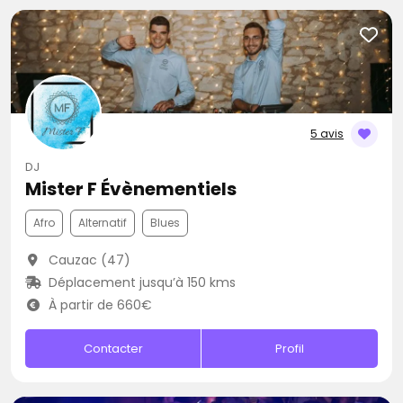
5 avis
DJ
Mister F Évènementiels
Afro
Alternatif
Blues
Cauzac (47)
Déplacement jusqu’à 150 kms
À partir de 660€
Contacter
Profil