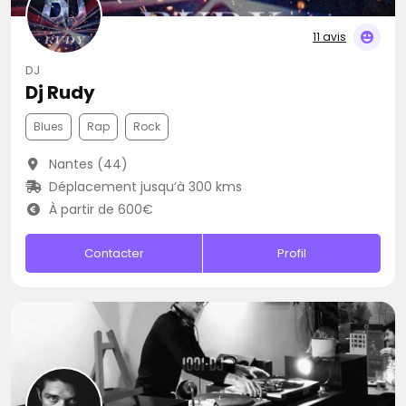
11 avis
DJ
Dj Rudy
Blues
Rap
Rock
Nantes (44)
Déplacement jusqu’à 300 kms
À partir de 600€
Contacter
Profil