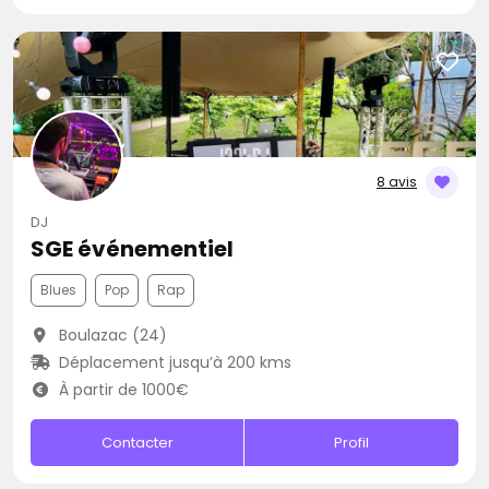
8 avis
DJ
SGE événementiel
Blues
Pop
Rap
Boulazac (24)
Déplacement jusqu’à 200 kms
À partir de 1000€
Contacter
Profil