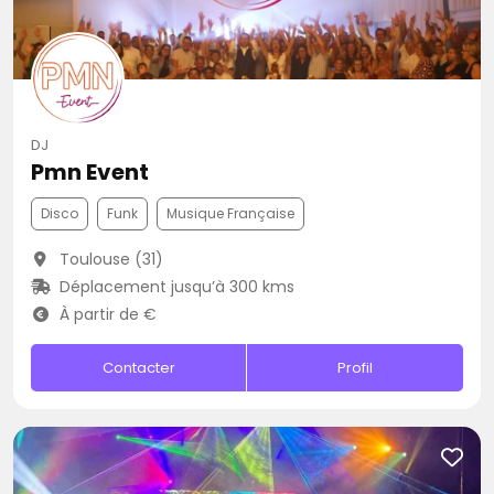
DJ
Pmn Event
Disco
Funk
Musique Française
Toulouse (31)
Déplacement jusqu’à 300 kms
À partir de €
Contacter
Profil