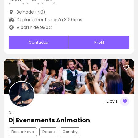
Belhade (40)
Déplacement jusqu’à 300 kms
À partir de 990€
Contacter
Profil
12 avis
DJ
Dj Evenements Animation
Bossa Nova
Dance
Country