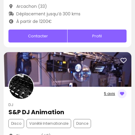
Arcachon (33)
Déplacement jusqu’à 300 kms
À partir de 1200€
Contacter
Profil
5 avis
DJ
S&P DJ Animation
Disco
Variété Internationale
Dance