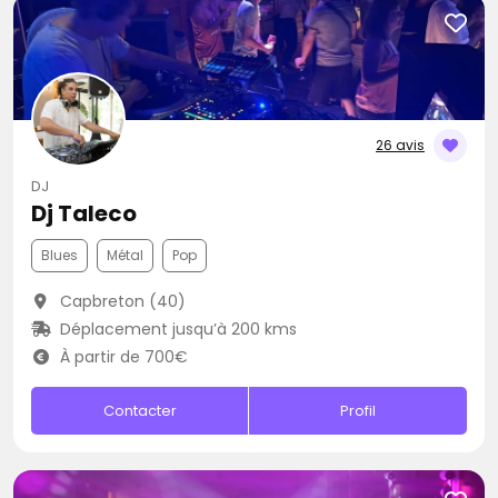
26 avis
DJ
Dj Taleco
Blues
Métal
Pop
Capbreton (40)
Déplacement jusqu’à 200 kms
À partir de 700€
Contacter
Profil