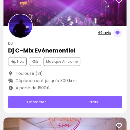
44 avis
DJ
Dj C-Mix Evènementiel
Hip hop
RNB
Musique Africaine
Toulouse (31)
Déplacement jusqu’à 300 kms
À partir de 1500€
Contacter
Profil