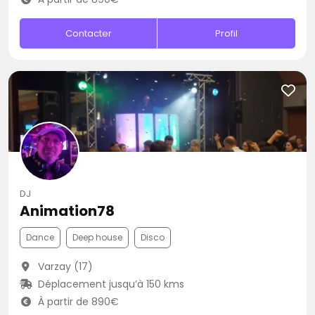
Contacter
Profil
DJ
Animation78
Dance
Deep house
Disco
Varzay (17)
Déplacement jusqu’à 150 kms
À partir de 890€