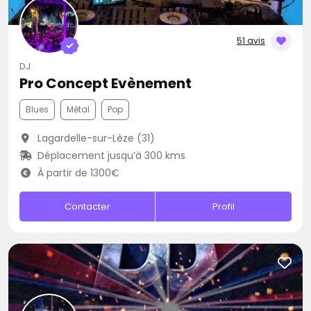
51 avis
DJ
Pro Concept Evènement
Blues
Métal
Pop
Lagardelle-sur-Lèze (31)
Déplacement jusqu’à 300 kms
À partir de 1300€
Contacter
Profil