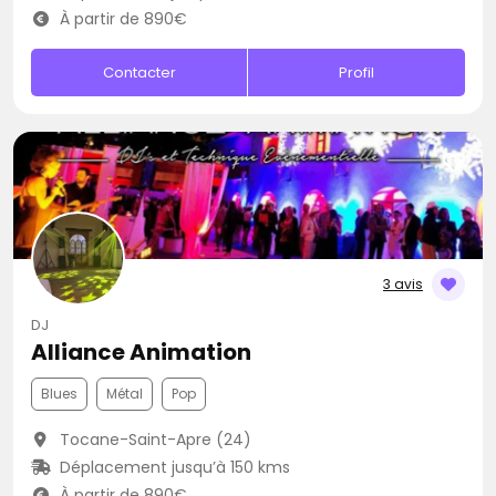
À partir de 890€
Contacter
Profil
3 avis
DJ
Alliance Animation
Blues
Métal
Pop
Tocane-Saint-Apre (24)
Déplacement jusqu’à 150 kms
À partir de 890€