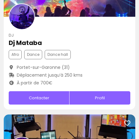
DJ
Dj Mataba
Afro
Dance
Dance hall
Portet-sur-Garonne (31)
Déplacement jusqu’à 250 kms
À partir de 700€
Contacter
Profil