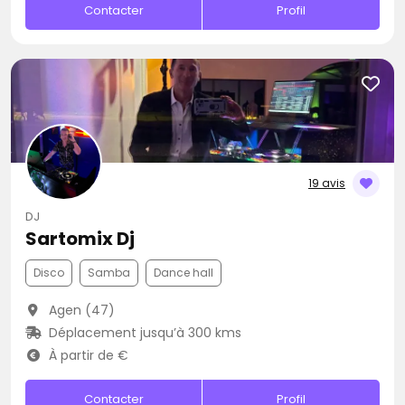
Contacter
Profil
19 avis
DJ
Sartomix Dj
Disco
Samba
Dance hall
Agen (47)
Déplacement jusqu’à 300 kms
À partir de €
Contacter
Profil