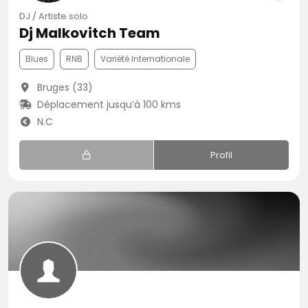
DJ / Artiste solo
Dj Malkovitch Team
Blues
RNB
Variété Internationale
Bruges (33)
Déplacement jusqu’à 100 kms
N.C
Profil