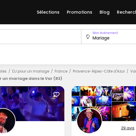
Sélections
Promotions
Blog
Recherc
Mon événement
istes
DJ pour un mariage
France
Provence-Alpes-Côte d'Azur
Va
r un mariage dans le Var (83)
29 avis