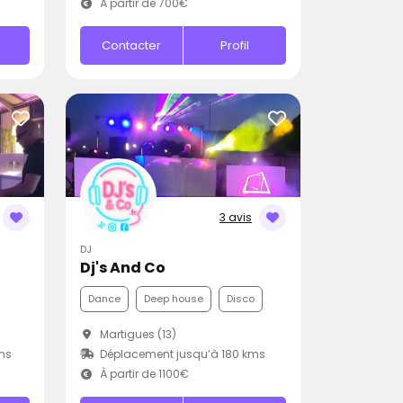
À partir de 700€
Contacter
Profil
3 avis
DJ
Dj's And Co
Dance
Deep house
Disco
Martigues (13)
ms
Déplacement jusqu’à 180 kms
À partir de 1100€