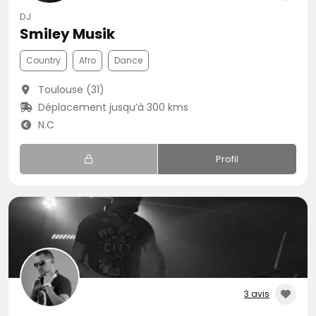
DJ
Smiley Musik
Country
Afro
Dance
Toulouse (31)
Déplacement jusqu’à 300 kms
N.C
Profil
3 avis