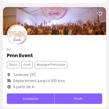
DJ
Pmn Event
Disco
Funk
Musique Française
Toulouse (31)
Déplacement jusqu’à 300 kms
À partir de €
Contacter
Profil