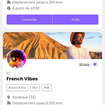
Déplacement jusqu’à 200 kms
À partir de 400€
Contacter
Profil
39 avis
DJ
French Vibes
Bossa Nova
Afro
RNB
Bordeaux (33)
Déplacement jusqu’à 200 kms