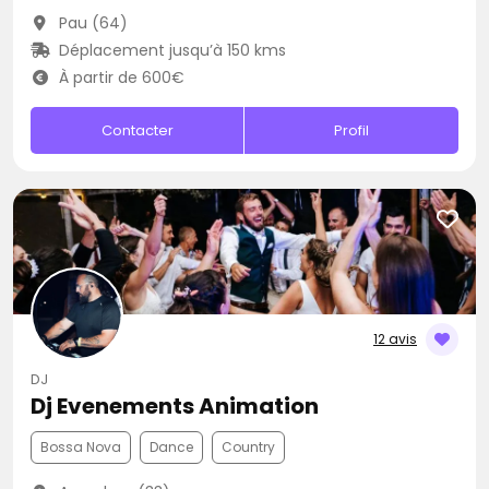
Pau (64)
Déplacement jusqu’à 150 kms
À partir de 600€
Contacter
Profil
12 avis
DJ
Dj Evenements Animation
Bossa Nova
Dance
Country