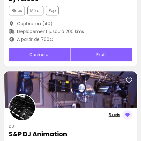
Blues
Métal
Pop
Capbreton (40)
Déplacement jusqu’à 200 kms
À partir de 700€
Contacter
Profil
5 avis
DJ
S&P DJ Animation