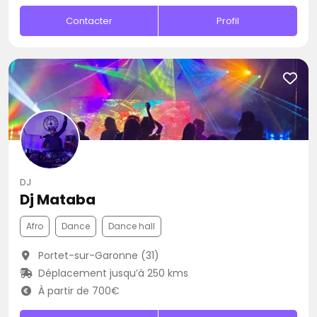
Contacter
Profil
DJ
Dj Mataba
Afro
Dance
Dance hall
Portet-sur-Garonne (31)
Déplacement jusqu’à 250 kms
À partir de 700€