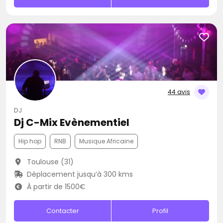
44 avis
DJ
Dj C-Mix Evènementiel
Hip hop
RNB
Musique Africaine
Toulouse (31)
Déplacement jusqu’à 300 kms
À partir de 1500€
Contacter
Profil