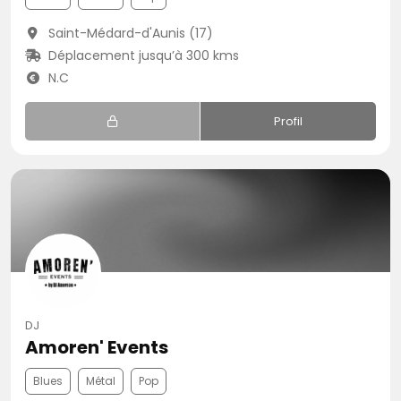
Saint-Médard-d'Aunis (17)
Déplacement jusqu’à 300 kms
N.C
Profil
DJ
Amoren' Events
Blues
Métal
Pop