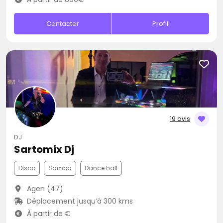
Contacter
Profil
19 avis
DJ
Sartomix Dj
Disco
Samba
Dance hall
Agen (47)
Déplacement jusqu’à 300 kms
À partir de €