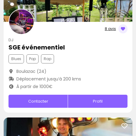
8 avis
DJ
SGE événementiel
Blues
Pop
Rap
Boulazac (24)
Déplacement jusqu’à 200 kms
À partir de 1000€
Contacter
Profil