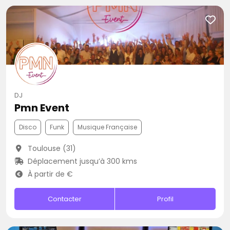
DJ
Pmn Event
Disco
Funk
Musique Française
Toulouse (31)
Déplacement jusqu’à 300 kms
À partir de €
Contacter
Profil