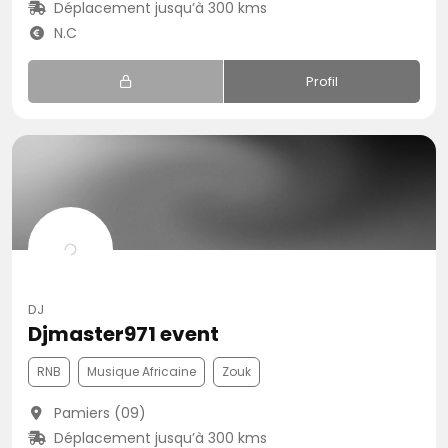
Déplacement jusqu’à 300 kms
N.C
Profil
DJ
Djmaster971 event
RNB
Musique Africaine
Zouk
Pamiers (09)
Déplacement jusqu’à 300 kms