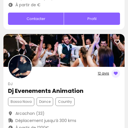
À partir de €
Contacter
Profil
12 avis
DJ
Dj Evenements Animation
Bossa Nova
Dance
Country
Arcachon (33)
Déplacement jusqu’à 300 kms
À partir de 1200€