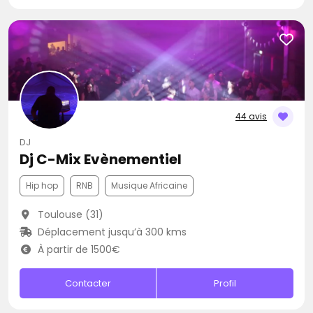
44 avis
DJ
Dj C-Mix Evènementiel
Hip hop
RNB
Musique Africaine
Toulouse (31)
Déplacement jusqu’à 300 kms
À partir de 1500€
Contacter
Profil