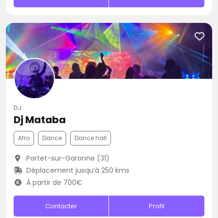
DJ
Dj Mataba
Afro
Dance
Dance hall
Portet-sur-Garonne (31)
Déplacement jusqu’à 250 kms
À partir de 700€
Contacter
Profil