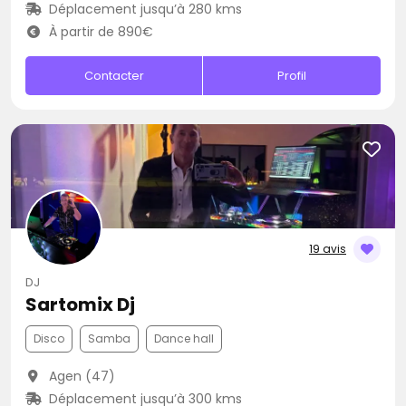
Déplacement jusqu’à 280 kms
À partir de 890€
Contacter
Profil
19 avis
DJ
Sartomix Dj
Disco
Samba
Dance hall
Agen (47)
Déplacement jusqu’à 300 kms