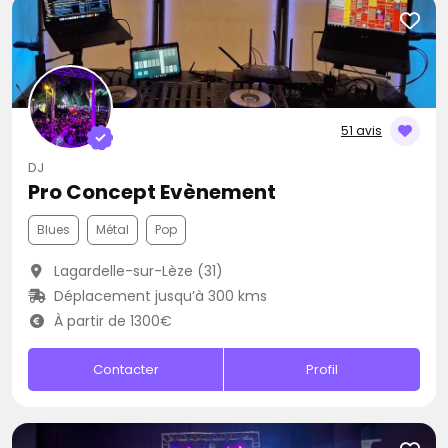
51 avis
DJ
Pro Concept Evènement
Blues
Métal
Pop
Lagardelle-sur-Lèze (31)
Déplacement jusqu’à 300 kms
À partir de 1300€
Contacter
Profil