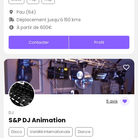
Pau (64)
Déplacement jusqu’à 150 kms
À partir de 600€
Contacter
Profil
5 avis
DJ
S&P DJ Animation
Disco
Variété Internationale
Dance