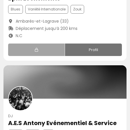
Blues
Variété Internationale
Zouk
Ambarès-et-Lagrave (33)
Déplacement jusqu’à 200 kms
N.C
Profil
DJ
A.E.S Antony Evénementiel & Service