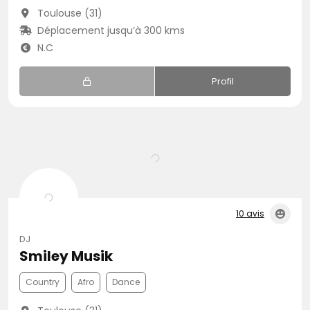
Toulouse (31)
Déplacement jusqu’à 300 kms
N.C
Profil
10 avis
DJ
Smiley Musik
Country
Afro
Dance