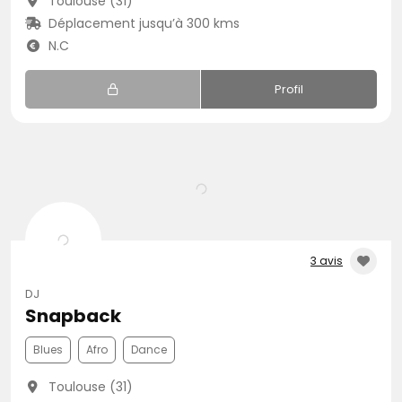
Toulouse (31)
Déplacement jusqu’à 300 kms
N.C
Profil
3 avis
DJ
Snapback
Blues
Afro
Dance
Toulouse (31)