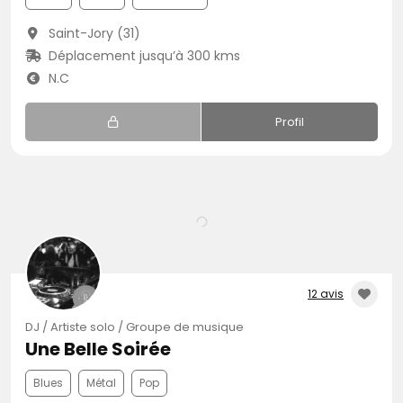
Saint-Jory (31)
Déplacement jusqu’à 300 kms
N.C
Profil
12 avis
DJ / Artiste solo / Groupe de musique
Une Belle Soirée
Blues
Métal
Pop