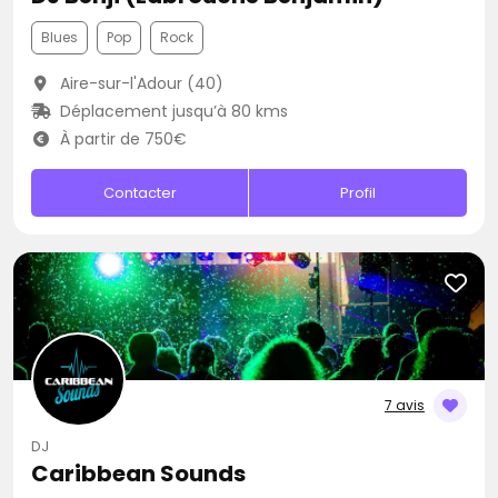
Blues
Pop
Rock
Aire-sur-l'Adour (40)
Déplacement jusqu’à 80 kms
À partir de 750€
Contacter
Profil
7 avis
DJ
Caribbean Sounds