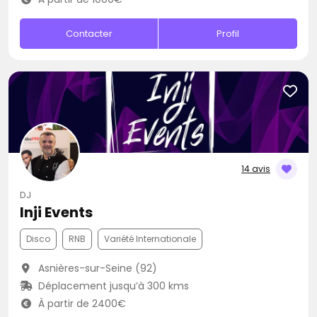
Contacter
Profil
14 avis
DJ
Inji Events
Disco
RNB
Variété Internationale
Asnières-sur-Seine (92)
Déplacement jusqu’à 300 kms
À partir de 2400€