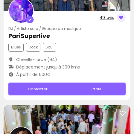
413 avis
DJ / Artiste solo / Groupe de musique
PariSuperlive
Blues
Rock
Soul
Chevilly-Larue (94)
Déplacement jusqu’à 300 kms
À partir de 600€
Contacter
Profil