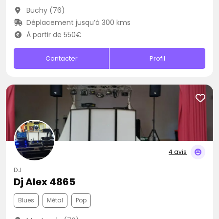
Buchy (76)
Déplacement jusqu’à 300 kms
À partir de 550€
Contacter
Profil
4 avis
DJ
Dj Alex 4865
Blues
Métal
Pop