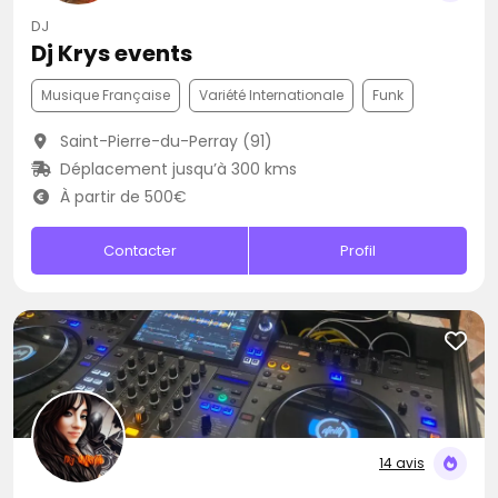
DJ
Dj Krys events
Musique Française
Variété Internationale
Funk
Saint-Pierre-du-Perray (91)
Déplacement jusqu’à 300 kms
À partir de 500€
Contacter
Profil
14 avis