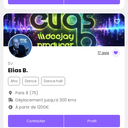
17 avis
DJ
Elias B.
Afro
Dance
Dance hall
Paris 8 (75)
Déplacement jusqu’à 300 kms
À partir de 1200€
Contacter
Profil