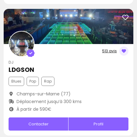
513 avis
DJ
LDGSON
Blues
Pop
Rap
Champs-sur-Marne (77)
Déplacement jusqu’à 300 kms
À partir de 590€
Contacter
Profil