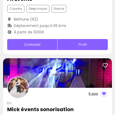
Country
Deep house
Dance
Béthune (62)
Déplacement jusqu’à 65 kms
À partir de 1000€
Contacter
Profil
6 avis
DJ
Mick évents sonorisation