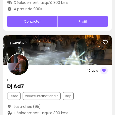
Déplacement jusqu’à 300 kms
À partir de 900€
Contacter
Profil
Promotion
10 avis
DJ
Dj Ad7
Disco
Variété Internationale
Rap
Luzarches (95)
Déplacement jusqu’à 300 kms