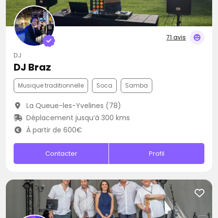
71 avis
DJ
DJ Braz
Musique traditionnelle
Soca
Samba
La Queue-les-Yvelines (78)
Déplacement jusqu’à 300 kms
À partir de 600€
Contacter
Profil