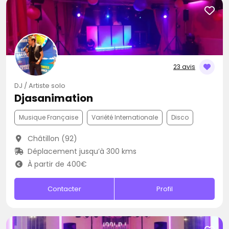
23 avis
DJ / Artiste solo
Djasanimation
Musique Française
Variété Internationale
Disco
Châtillon (92)
Déplacement jusqu’à 300 kms
À partir de 400€
Contacter
Profil