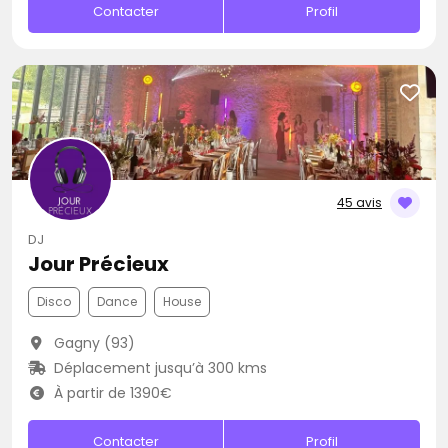
Contacter
Profil
45 avis
DJ
Jour Précieux
Disco
Dance
House
Gagny (93)
Déplacement jusqu’à 300 kms
À partir de 1390€
Contacter
Profil