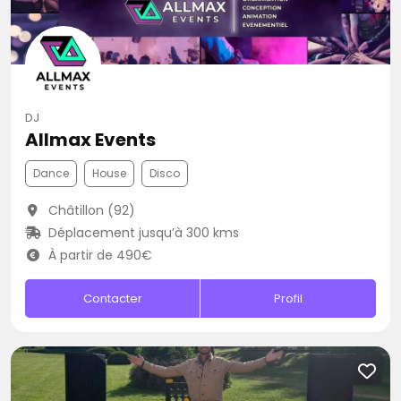
DJ
Allmax Events
Dance
House
Disco
Châtillon (92)
Déplacement jusqu’à 300 kms
À partir de 490€
Contacter
Profil