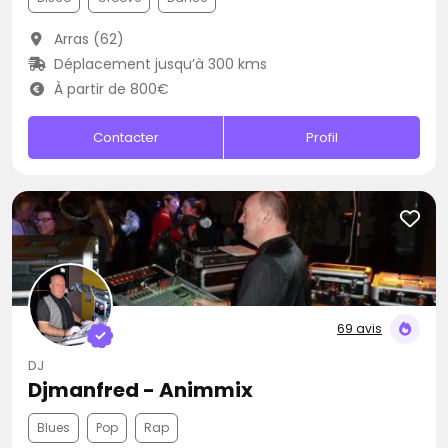
Arras (62)
Déplacement jusqu’à 300 kms
À partir de 800€
Contacter
Profil
69 avis
DJ
Djmanfred - Animmix
Blues
Pop
Rap