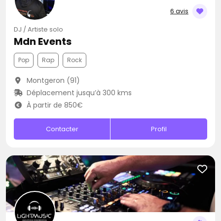
6 avis
DJ / Artiste solo
Mdn Events
Pop
Rap
Rock
Montgeron (91)
Déplacement jusqu’à 300 kms
À partir de 850€
Contacter
Profil