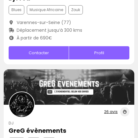
Blues
Musique Africaine
Zouk
Varennes-sur-Seine (77)
Déplacement jusqu’à 300 kms
À partir de 690€
Contacter
Profil
26 avis
DJ
GreG évènements