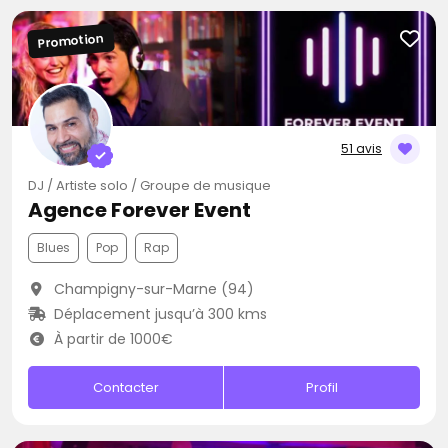
Promotion
51 avis
DJ / Artiste solo / Groupe de musique
Agence Forever Event
Blues
Pop
Rap
Champigny-sur-Marne (94)
Déplacement jusqu’à 300 kms
À partir de 1000€
Contacter
Profil