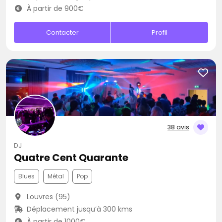
À partir de 900€
Contacter
Profil
38 avis
DJ
Quatre Cent Quarante
Blues
Métal
Pop
Louvres (95)
Déplacement jusqu’à 300 kms
À partir de 1000€