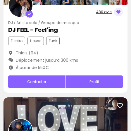
480 avis
DJ / Artiste solo / Groupe de musique
DJ FEEL - Feel'ing
Electro
House
Funk
Thiais (94)
Déplacement jusqu’à 300 kms
À partir de 550€
Contacter
Profil