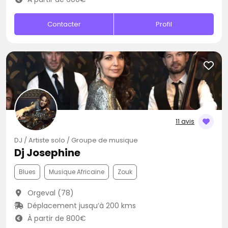
Contacter
Profil
11 avis
DJ / Artiste solo / Groupe de musique
Dj Josephine
Blues
Musique Africaine
Zouk
Orgeval (78)
Déplacement jusqu’à 200 kms
À partir de 800€