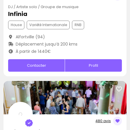
DJ / Artiste solo / Groupe de musique
Infinia
House
Variété Internationale
RNB
Alfortville (94)
Déplacement jusqu’à 200 kms
À partir de 1440€
Contacter
Profil
480 avis