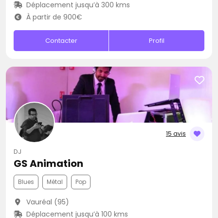
Déplacement jusqu’à 300 kms
À partir de 900€
Contacter
Profil
15 avis
DJ
GS Animation
Blues
Métal
Pop
Vauréal (95)
Déplacement jusqu’à 100 kms