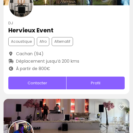
DJ
Hervieux Event
Acoustique
Afro
Alternatif
Cachan (94)
Déplacement jusqu’à 200 kms
À partir de 800€
Contacter
Profil