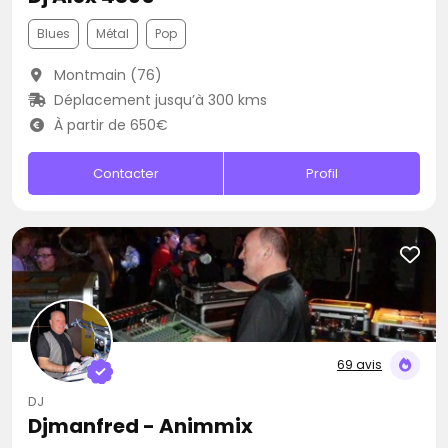
Blues
Métal
Pop
Montmain (76)
Déplacement jusqu’à 300 kms
À partir de 650€
Contacter
Profil
69 avis
DJ
Djmanfred - Animmix