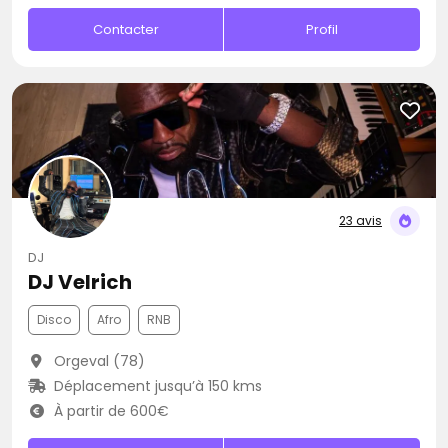
Contacter
Profil
23 avis
DJ
DJ Velrich
Disco
Afro
RNB
Orgeval (78)
Déplacement jusqu’à 150 kms
À partir de 600€