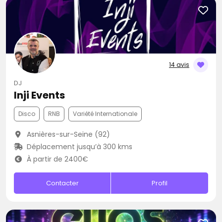
14 avis
DJ
Inji Events
Disco
RNB
Variété Internationale
Asnières-sur-Seine (92)
Déplacement jusqu’à 300 kms
À partir de 2400€
Contacter
Profil