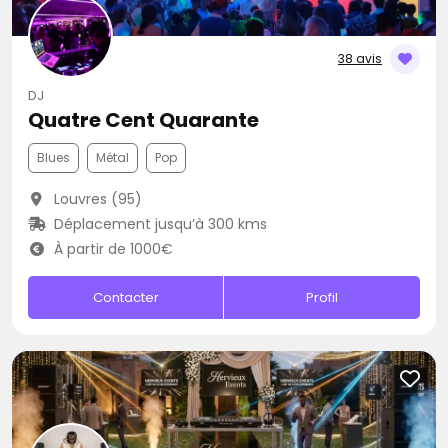
38 avis
DJ
Quatre Cent Quarante
Blues
Métal
Pop
Louvres (95)
Déplacement jusqu’à 300 kms
À partir de 1000€
Contacter
Profil