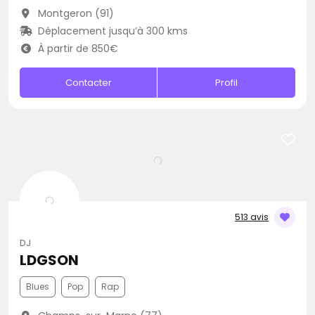
Montgeron (91)
Déplacement jusqu’à 300 kms
À partir de 850€
Contacter
Profil
513 avis
DJ
LDGSON
Blues
Pop
Rap