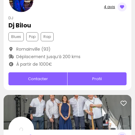
4 avis
DJ
Dj Bilou
Blues
Pop
Rap
Romainville (93)
Déplacement jusqu’à 200 kms
À partir de 1000€
Contacter
Profil