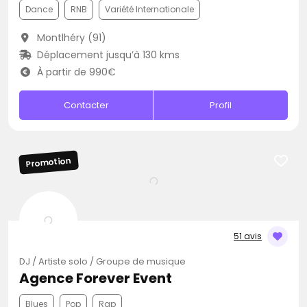
Dance
RNB
Variété Internationale
Montlhéry (91)
Déplacement jusqu’à 130 kms
À partir de 990€
Contacter
Profil
Promotion
51 avis
DJ / Artiste solo / Groupe de musique
Agence Forever Event
Blues
Pop
Rap