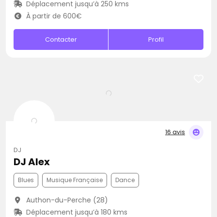
Déplacement jusqu’à 250 kms
À partir de 600€
Contacter
Profil
16 avis
DJ
DJ Alex
Blues
Musique Française
Dance
Authon-du-Perche (28)
Déplacement jusqu’à 180 kms