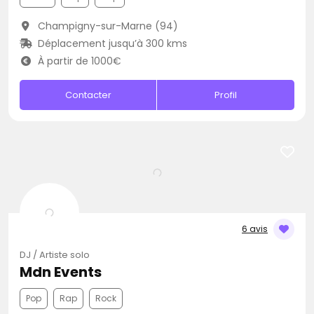
Champigny-sur-Marne (94)
Déplacement jusqu’à 300 kms
À partir de 1000€
Contacter
Profil
6 avis
DJ / Artiste solo
Mdn Events
Pop
Rap
Rock