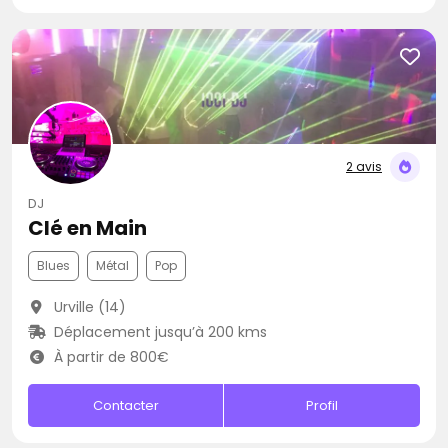
2 avis
DJ
Clé en Main
Blues
Métal
Pop
Urville (14)
Déplacement jusqu’à 200 kms
À partir de 800€
Contacter
Profil