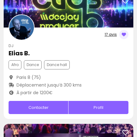
17 avis
DJ
Elias B.
Afro
Dance
Dance hall
Paris 8 (75)
Déplacement jusqu’à 300 kms
À partir de 1200€
Contacter
Profil