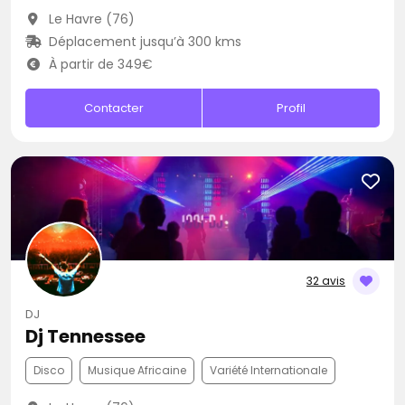
Le Havre (76)
Déplacement jusqu’à 300 kms
À partir de 349€
Contacter
Profil
32 avis
DJ
Dj Tennessee
Disco
Musique Africaine
Variété Internationale