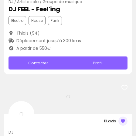
DJ / Artiste solo / Groupe de musique
DJ FEEL - Feel'ing
Electro
House
Funk
Thiais (94)
Déplacement jusqu’à 300 kms
À partir de 550€
Contacter
Profil
13 avis
DJ