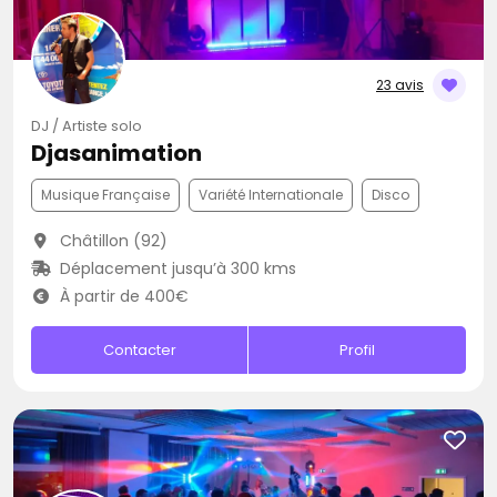
23 avis
DJ / Artiste solo
Djasanimation
Musique Française
Variété Internationale
Disco
Châtillon (92)
Déplacement jusqu’à 300 kms
À partir de 400€
Contacter
Profil