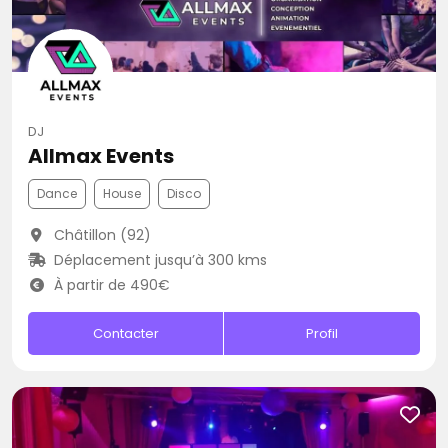
DJ
Allmax Events
Dance
House
Disco
Châtillon (92)
Déplacement jusqu’à 300 kms
À partir de 490€
Contacter
Profil