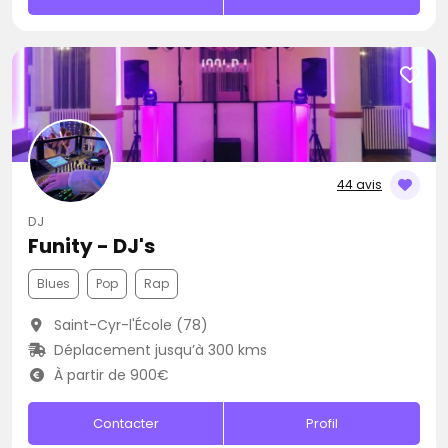
44 avis
DJ
Funity - DJ's
Blues
Pop
Rap
Saint-Cyr-l'École (78)
Déplacement jusqu’à 300 kms
À partir de 900€
Contacter
Profil