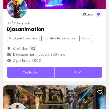
23 avis
DJ / Artiste solo
Djasanimation
Musique Française
Variété Internationale
Disco
Châtillon (92)
Déplacement jusqu’à 300 kms
À partir de 400€
Contacter
Profil