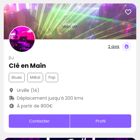
2 avis
DJ
Clé en Main
Blues
Métal
Pop
Urville (14)
Déplacement jusqu’à 200 kms
À partir de 800€
Contacter
Profil