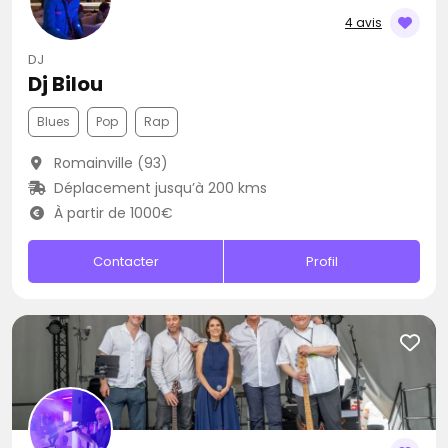
4 avis
DJ
Dj Bilou
Blues
Pop
Rap
Romainville (93)
Déplacement jusqu’à 200 kms
À partir de 1000€
Contacter
Profil