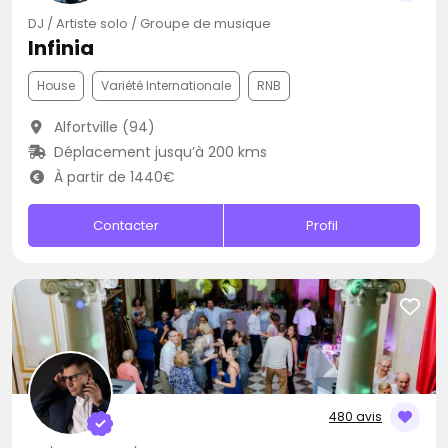
DJ / Artiste solo / Groupe de musique
Infinia
House
Variété Internationale
RNB
Alfortville (94)
Déplacement jusqu’à 200 kms
À partir de 1440€
Contacter
Profil
480 avis