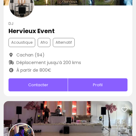
DJ
Hervieux Event
Acoustique
Afro
Alternatif
Cachan (94)
Déplacement jusqu’à 200 kms
À partir de 800€
Contacter
Profil