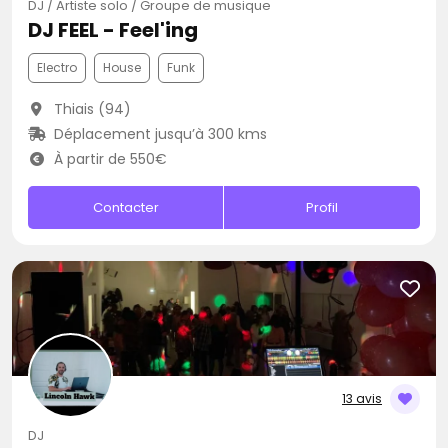
DJ / Artiste solo / Groupe de musique
DJ FEEL - Feel'ing
Electro
House
Funk
Thiais (94)
Déplacement jusqu’à 300 kms
À partir de 550€
Contacter
Profil
13 avis
DJ