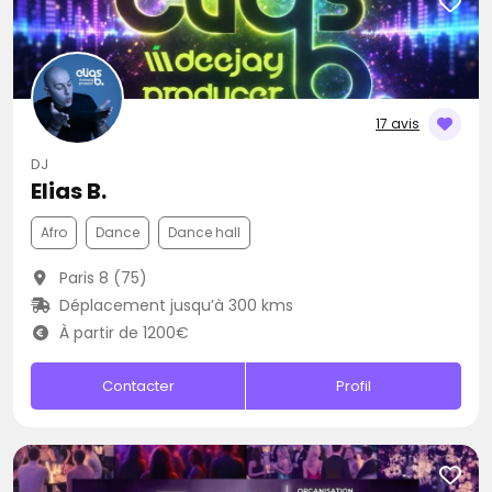
17 avis
DJ
Elias B.
Afro
Dance
Dance hall
Paris 8 (75)
Déplacement jusqu’à 300 kms
À partir de 1200€
Contacter
Profil