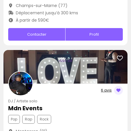
Champs-sur-Marne (77)
Déplacement jusqu’à 300 kms
À partir de 590€
Contacter
Profil
6 avis
DJ / Artiste solo
Mdn Events
Pop
Rap
Rock