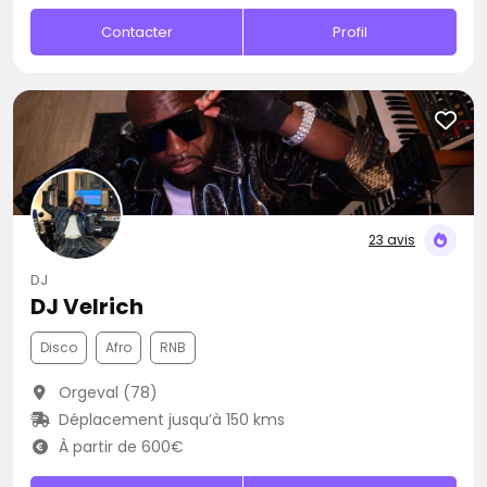
Contacter
Profil
23 avis
DJ
DJ Velrich
Disco
Afro
RNB
Orgeval (78)
Déplacement jusqu’à 150 kms
À partir de 600€