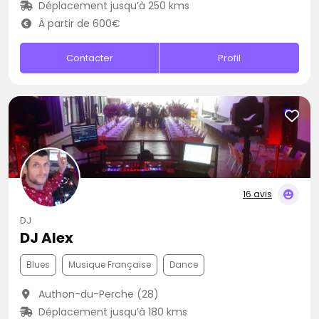
Déplacement jusqu’à 250 kms
À partir de 600€
Contacter
Profil
16 avis
DJ
DJ Alex
Blues
Musique Française
Dance
Authon-du-Perche (28)
Déplacement jusqu’à 180 kms