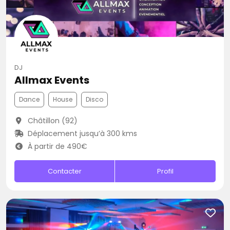
DJ
Allmax Events
Dance
House
Disco
Châtillon (92)
Déplacement jusqu’à 300 kms
À partir de 490€
Contacter
Profil