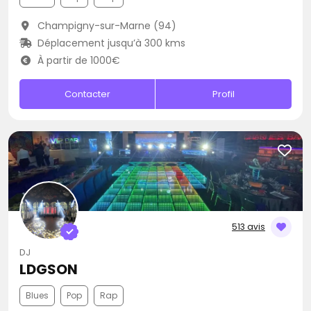
Champigny-sur-Marne (94)
Déplacement jusqu’à 300 kms
À partir de 1000€
Contacter
Profil
513 avis
DJ
LDGSON
Blues
Pop
Rap