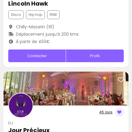
Lincoln Hawk
Disco
Hip hop
RNB
Chilly-Mazarin (91)
Déplacement jusqu’à 200 kms
À partir de 450€
Contacter
Profil
45 avis
DJ
Jour Précieux