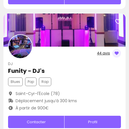
44 avis
DJ
Funity - DJ's
Blues
Pop
Rap
Saint-Cyr-l'École (78)
Déplacement jusqu’à 300 kms
À partir de 900€
Contacter
Profil