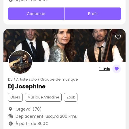
Contacter
Profil
11 avis
DJ / Artiste solo / Groupe de musique
Dj Josephine
Blues
Musique Africaine
Zouk
Orgeval (78)
Déplacement jusqu’à 200 kms
À partir de 800€