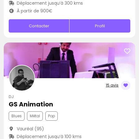
Déplacement jusqu’à 300 kms
À partir de 900€
Contacter
Profil
15 avis
DJ
GS Animation
Blues
Métal
Pop
Vauréal (95)
Déplacement jusqu’à 100 kms