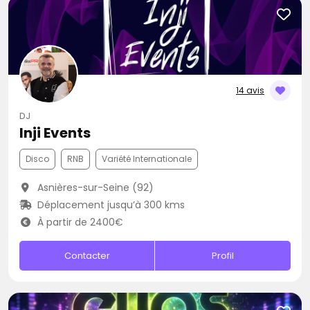
14 avis
DJ
Inji Events
Disco
RNB
Variété Internationale
Asnières-sur-Seine (92)
Déplacement jusqu’à 300 kms
À partir de 2400€
Contacter
Profil