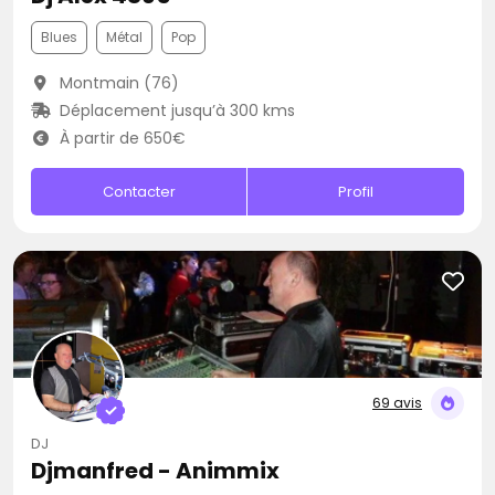
Blues
Métal
Pop
Montmain (76)
Déplacement jusqu’à 300 kms
À partir de 650€
Contacter
Profil
69 avis
DJ
Djmanfred - Animmix