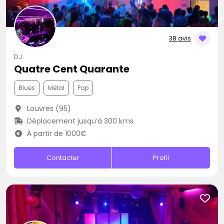
38 avis
DJ
Quatre Cent Quarante
Blues
Métal
Pop
Louvres (95)
Déplacement jusqu’à 300 kms
À partir de 1000€
Contacter
Profil