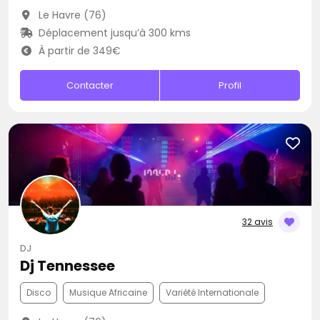
Le Havre (76)
Déplacement jusqu’à 300 kms
À partir de 349€
Contacter
Profil
32 avis
DJ
Dj Tennessee
Disco
Musique Africaine
Variété Internationale