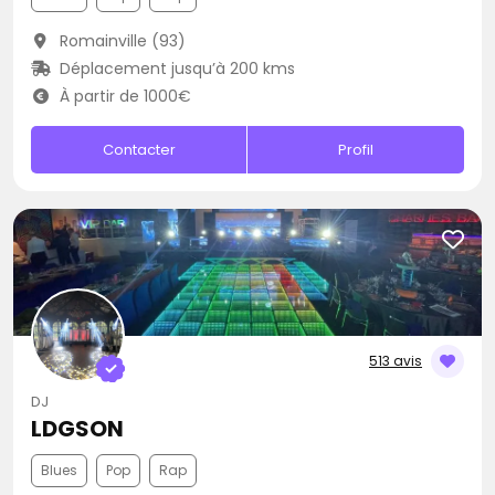
Romainville (93)
Déplacement jusqu’à 200 kms
À partir de 1000€
Contacter
Profil
513 avis
DJ
LDGSON
Blues
Pop
Rap