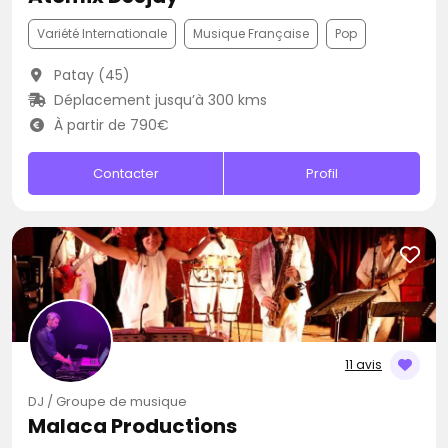
Variété Internationale
Musique Française
Pop
Patay (45)
Déplacement jusqu’à 300 kms
À partir de 790€
Contacter
Profil
11 avis
DJ / Groupe de musique
Malaca Productions