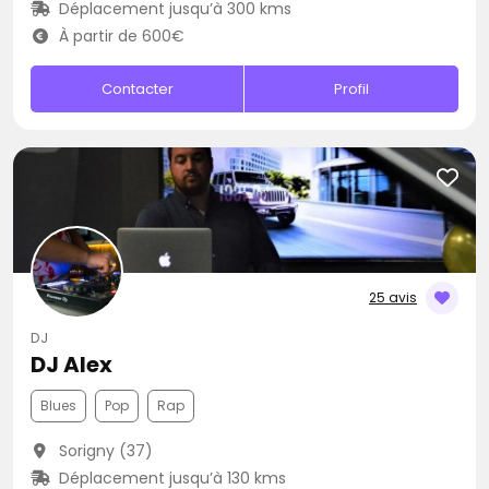
Déplacement jusqu’à 300 kms
À partir de 600€
Contacter
Profil
25 avis
DJ
DJ Alex
Blues
Pop
Rap
Sorigny (37)
Déplacement jusqu’à 130 kms