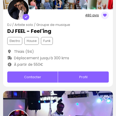
480 avis
DJ / Artiste solo / Groupe de musique
DJ FEEL - Feel'ing
Electro
House
Funk
Thiais (94)
Déplacement jusqu’à 300 kms
À partir de 550€
Contacter
Profil