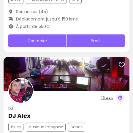
Sermaises (45)
Déplacement jusqu’à 150 kms
À partir de 550€
Contacter
Profil
16 avis
DJ
DJ Alex
Blues
Musique Française
Dance