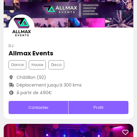
DJ
Allmax Events
Dance
House
Disco
Châtillon (92)
Déplacement jusqu’à 300 kms
À partir de 490€
Contacter
Profil