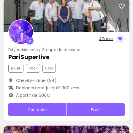
413 avis
DJ / Artiste solo / Groupe de musique
PariSuperlive
Blues
Rock
Soul
Chevilly-Larue (94)
Déplacement jusqu’à 300 kms
À partir de 600€
Contacter
Profil