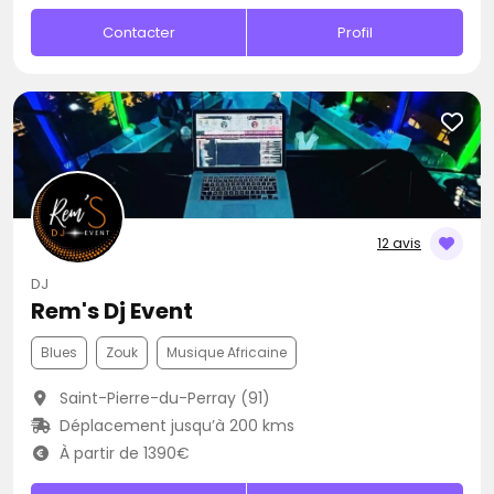
Contacter
Profil
12 avis
DJ
Rem's Dj Event
Blues
Zouk
Musique Africaine
Saint-Pierre-du-Perray (91)
Déplacement jusqu’à 200 kms
À partir de 1390€