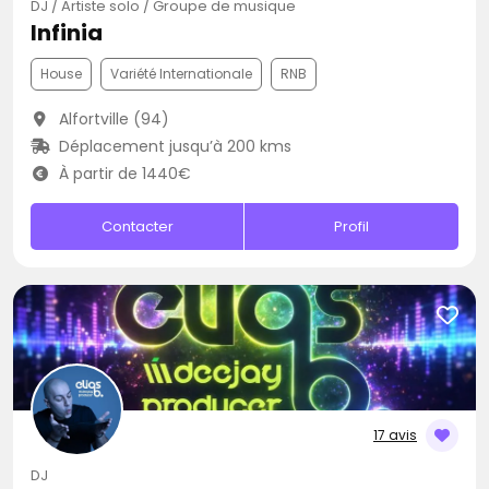
DJ / Artiste solo / Groupe de musique
Infinia
House
Variété Internationale
RNB
Alfortville (94)
Déplacement jusqu’à 200 kms
À partir de 1440€
Contacter
Profil
17 avis
DJ