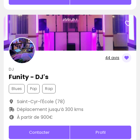
44 avis
DJ
Funity - DJ's
Blues
Pop
Rap
Saint-Cyr-l'École (78)
Déplacement jusqu’à 300 kms
À partir de 900€
Contacter
Profil