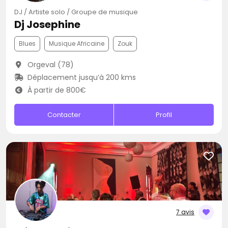
DJ / Artiste solo / Groupe de musique
Dj Josephine
Blues
Musique Africaine
Zouk
Orgeval (78)
Déplacement jusqu’à 200 kms
À partir de 800€
Contacter
Profil
7 avis