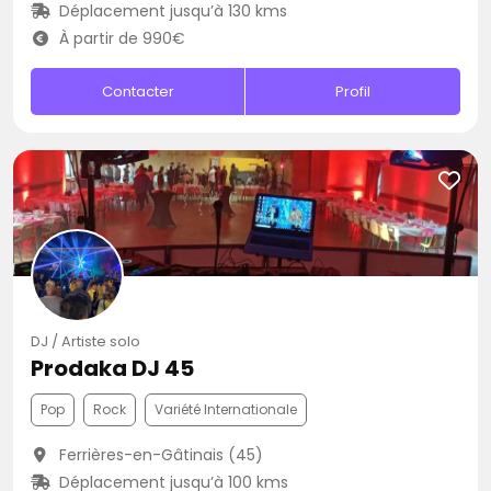
Déplacement jusqu’à 130 kms
À partir de 990€
Contacter
Profil
DJ / Artiste solo
Prodaka DJ 45
Pop
Rock
Variété Internationale
Ferrières-en-Gâtinais (45)
Déplacement jusqu’à 100 kms