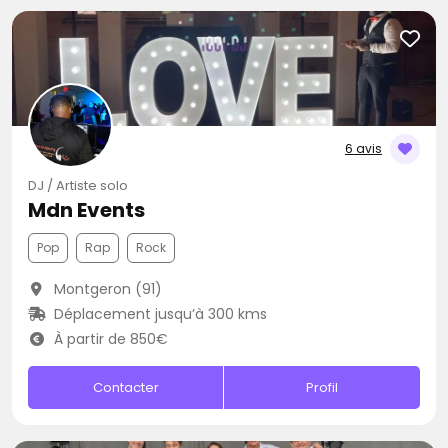
6 avis
DJ / Artiste solo
Mdn Events
Pop
Rap
Rock
Montgeron (91)
Déplacement jusqu’à 300 kms
À partir de 850€
Contacter
Profil