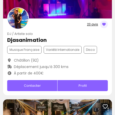
23 avis
DJ / Artiste solo
Djasanimation
Musique Française
Variété Internationale
Disco
Châtillon (92)
Déplacement jusqu’à 300 kms
À partir de 400€
Contacter
Profil