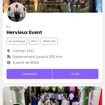
DJ
Hervieux Event
Acoustique
Afro
Alternatif
Cachan (94)
Déplacement jusqu’à 200 kms
À partir de 800€
Contacter
Profil