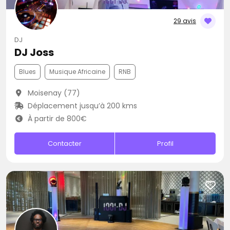
29 avis
DJ
DJ Joss
Blues
Musique Africaine
RNB
Moisenay (77)
Déplacement jusqu’à 200 kms
À partir de 800€
Contacter
Profil