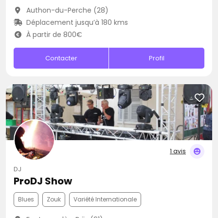
Authon-du-Perche (28)
Déplacement jusqu’à 180 kms
À partir de 800€
Contacter
Profil
1 avis
DJ
ProDJ Show
Blues
Zouk
Variété Internationale