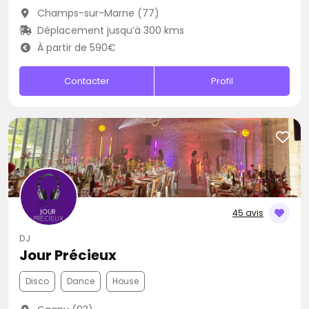
Champs-sur-Marne (77)
Déplacement jusqu’à 300 kms
À partir de 590€
Contacter
Profil
45 avis
DJ
Jour Précieux
Disco
Dance
House