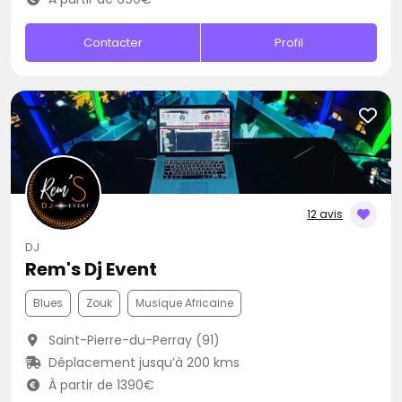
Contacter
Profil
12 avis
DJ
Rem's Dj Event
Blues
Zouk
Musique Africaine
Saint-Pierre-du-Perray (91)
Déplacement jusqu’à 200 kms
À partir de 1390€