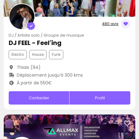
480 avis
DJ / Artiste solo / Groupe de musique
DJ FEEL - Feel'ing
Electro
House
Funk
Thiais (94)
Déplacement jusqu’à 300 kms
À partir de 550€
Contacter
Profil