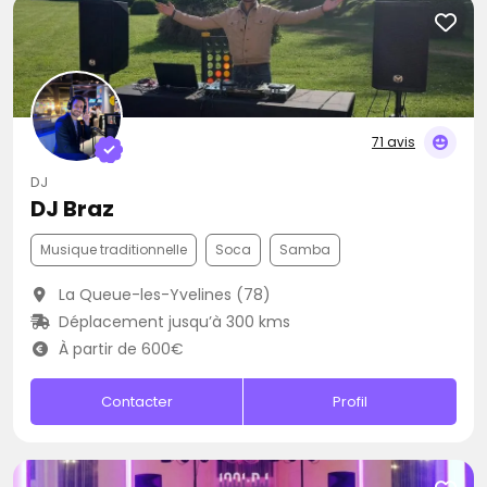
71 avis
DJ
DJ Braz
Musique traditionnelle
Soca
Samba
La Queue-les-Yvelines (78)
Déplacement jusqu’à 300 kms
À partir de 600€
Contacter
Profil