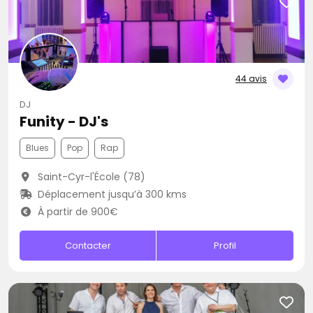
44 avis
DJ
Funity - DJ's
Blues
Pop
Rap
Saint-Cyr-l'École (78)
Déplacement jusqu’à 300 kms
À partir de 900€
Contacter
Profil