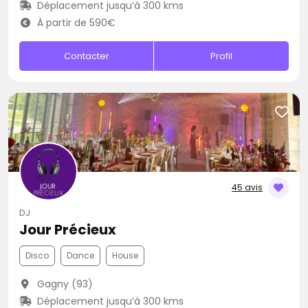
Déplacement jusqu’à 300 kms
À partir de 590€
Contacter
Profil
45 avis
DJ
Jour Précieux
Disco
Dance
House
Gagny (93)
Déplacement jusqu’à 300 kms