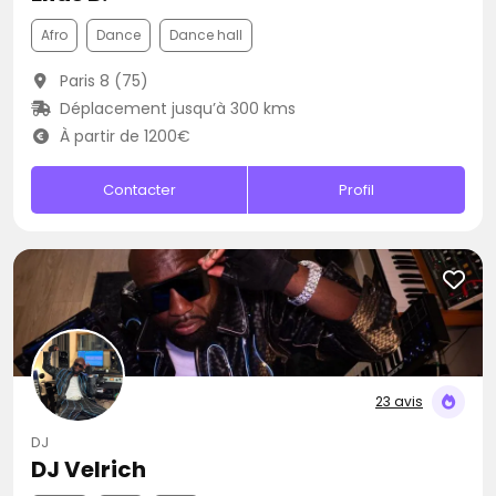
Afro
Dance
Dance hall
Paris 8 (75)
Déplacement jusqu’à 300 kms
À partir de 1200€
Contacter
Profil
23 avis
DJ
DJ Velrich