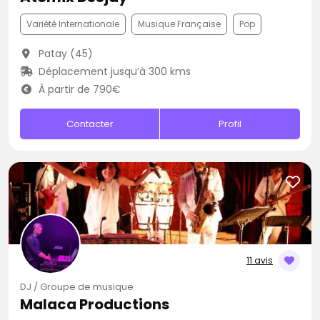
Variété Internationale
Musique Française
Pop
Patay (45)
Déplacement jusqu’à 300 kms
À partir de 790€
Contacter
Profil
11 avis
DJ / Groupe de musique
Malaca Productions