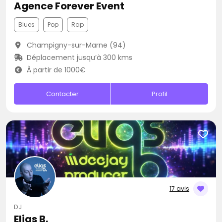
Agence Forever Event
Blues
Pop
Rap
Champigny-sur-Marne (94)
Déplacement jusqu’à 300 kms
À partir de 1000€
Contacter
Profil
17 avis
DJ
Elias B.