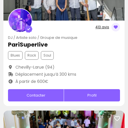
413 avis
DJ / Artiste solo / Groupe de musique
PariSuperlive
Blues
Rock
Soul
Chevilly-Larue (94)
Déplacement jusqu’à 300 kms
À partir de 600€
Contacter
Profil