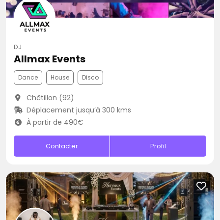
DJ
Allmax Events
Dance
House
Disco
Châtillon (92)
Déplacement jusqu’à 300 kms
À partir de 490€
Contacter
Profil