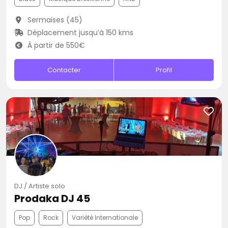
Sermaises (45)
Déplacement jusqu’à 150 kms
À partir de 550€
Contacter
Profil
DJ / Artiste solo
Prodaka DJ 45
Pop
Rock
Variété Internationale