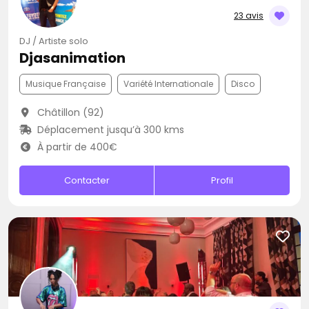
23 avis
DJ / Artiste solo
Djasanimation
Musique Française
Variété Internationale
Disco
Châtillon (92)
Déplacement jusqu’à 300 kms
À partir de 400€
Contacter
Profil