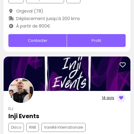
Orgeval (78)
Déplacement jusqu’à 200 kms
À partir de 800€
Contacter
Profil
14 avis
DJ
Inji Events
Disco
RNB
Variété Internationale