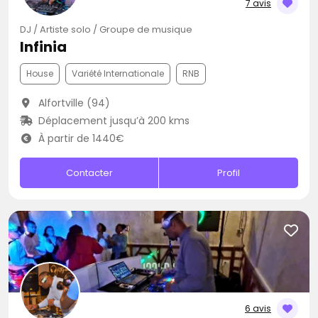
7 avis
DJ / Artiste solo / Groupe de musique
Infinia
House
Variété Internationale
RNB
Alfortville (94)
Déplacement jusqu’à 200 kms
À partir de 1440€
Contacter
Profil
6 avis