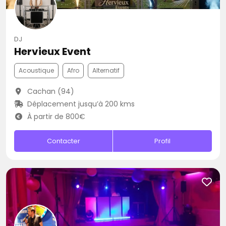
DJ
Hervieux Event
Acoustique
Afro
Alternatif
Cachan (94)
Déplacement jusqu’à 200 kms
À partir de 800€
Contacter
Profil