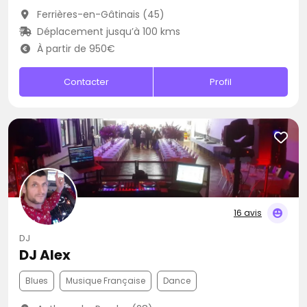
Ferrières-en-Gâtinais (45)
Déplacement jusqu’à 100 kms
À partir de 950€
Contacter
Profil
16 avis
DJ
DJ Alex
Blues
Musique Française
Dance