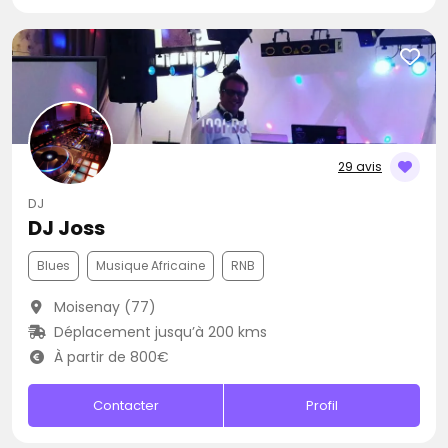
29 avis
DJ
DJ Joss
Blues
Musique Africaine
RNB
Moisenay (77)
Déplacement jusqu’à 200 kms
À partir de 800€
Contacter
Profil