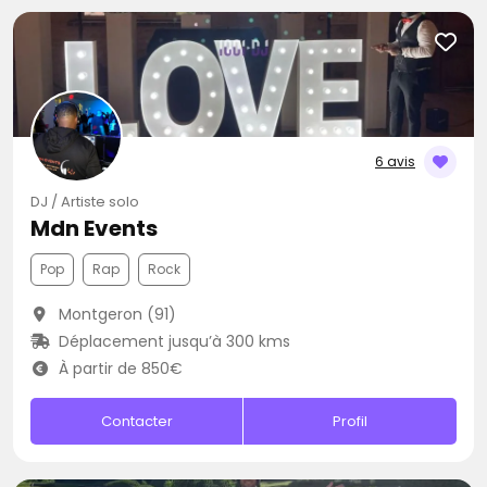
6 avis
DJ / Artiste solo
Mdn Events
Pop
Rap
Rock
Montgeron (91)
Déplacement jusqu’à 300 kms
À partir de 850€
Contacter
Profil