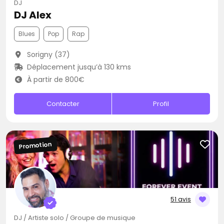
DJ
DJ Alex
Blues
Pop
Rap
Sorigny (37)
Déplacement jusqu’à 130 kms
À partir de 800€
Contacter
Profil
Promotion
51 avis
DJ / Artiste solo / Groupe de musique