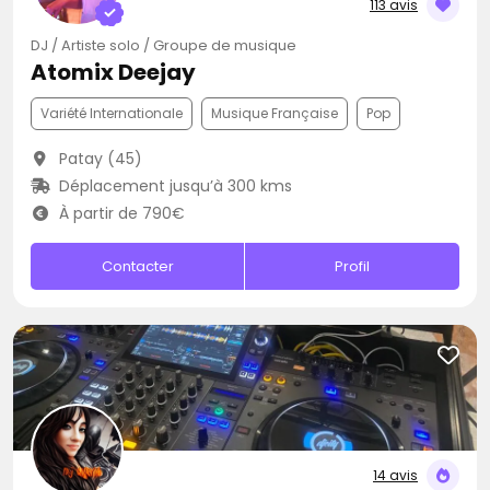
113 avis
DJ / Artiste solo / Groupe de musique
Atomix Deejay
Variété Internationale
Musique Française
Pop
Patay (45)
Déplacement jusqu’à 300 kms
À partir de 790€
Contacter
Profil
14 avis