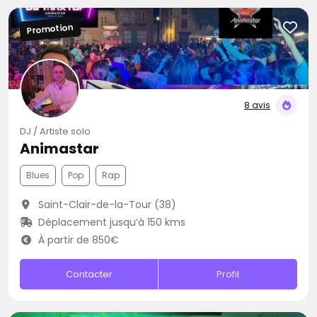
Promotion
8 avis
DJ / Artiste solo
Animastar
Blues
Pop
Rap
Saint-Clair-de-la-Tour (38)
Déplacement jusqu’à 150 kms
À partir de 850€
Contacter
Profil