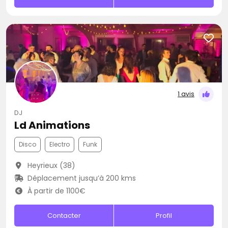
1 avis
DJ
Ld Animations
Disco
Electro
Funk
Heyrieux (38)
Déplacement jusqu’à 200 kms
À partir de 1100€
Contacter
Profil