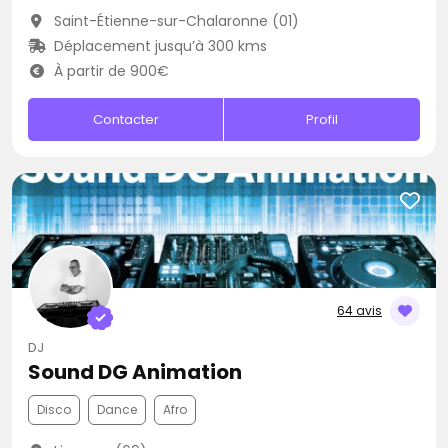
Saint-Étienne-sur-Chalaronne (01)
Déplacement jusqu’à 300 kms
À partir de 900€
Contacter
Profil
64 avis
DJ
Sound DG Animation
Disco
Dance
Afro