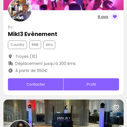
8 avis
DJ
Mikl3 Evènement
Country
RNB
Afro
Troyes (10)
Déplacement jusqu’à 300 kms
À partir de 650€
Contacter
Profil