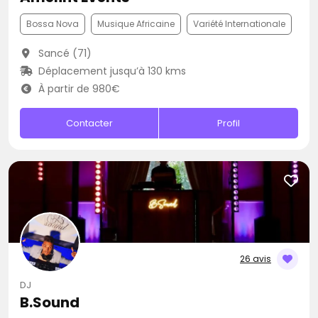
Bossa Nova
Musique Africaine
Variété Internationale
Sancé (71)
Déplacement jusqu’à 130 kms
À partir de 980€
Contacter
Profil
26 avis
DJ
B.Sound