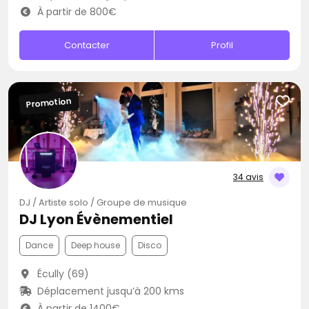
À partir de 800€
Contacter
Profil
Promotion
34 avis
DJ / Artiste solo / Groupe de musique
DJ Lyon Évènementiel
Dance
Deep house
Disco
Écully (69)
Déplacement jusqu’à 200 kms
À partir de 1400€