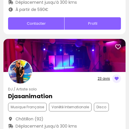
Déplacement jusqu’à 300 kms
À partir de 590€
Contacter
Profil
23 avis
DJ / Artiste solo
Djasanimation
Musique Française
Variété Internationale
Disco
Châtillon (92)
Déplacement jusqu’à 300 kms