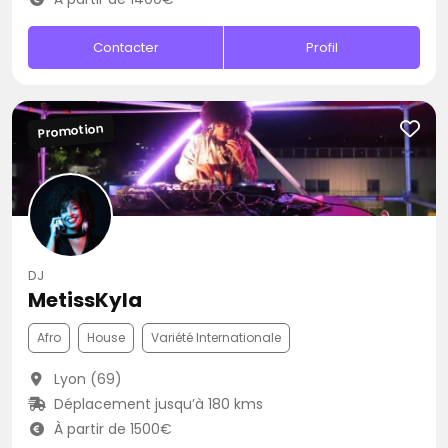
Contacter
Profil
Promotion
DJ
MetissKyla
Afro
House
Variété Internationale
Lyon (69)
Déplacement jusqu’à 180 kms
À partir de 1500€