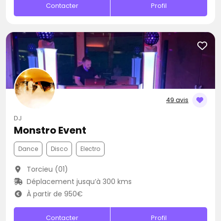
Contacter
Profil
49 avis
DJ
Monstro Event
Dance
Disco
Electro
Torcieu (01)
Déplacement jusqu’à 300 kms
À partir de 950€
Contacter
Profil