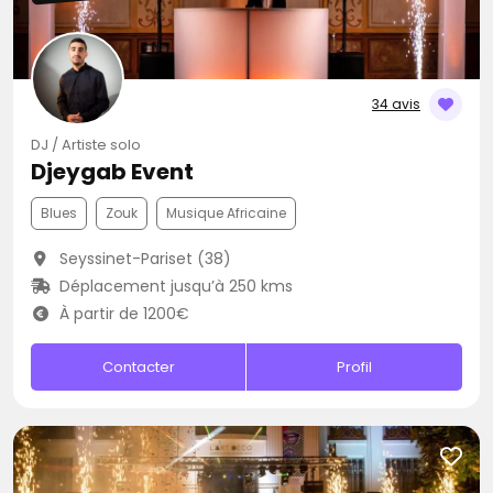
34 avis
DJ / Artiste solo
Djeygab Event
Blues
Zouk
Musique Africaine
Seyssinet-Pariset (38)
Déplacement jusqu’à 250 kms
À partir de 1200€
Contacter
Profil