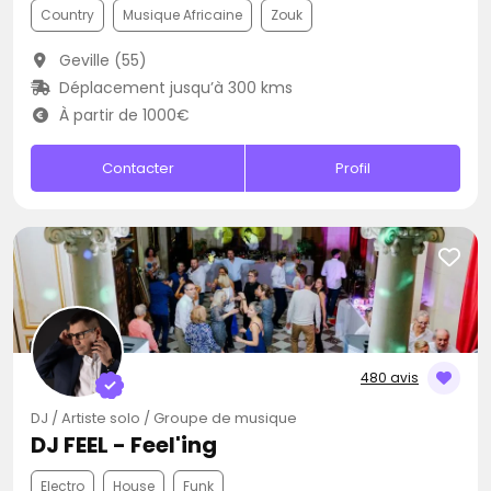
Country
Musique Africaine
Zouk
Geville (55)
Déplacement jusqu’à 300 kms
À partir de 1000€
Contacter
Profil
480 avis
DJ / Artiste solo / Groupe de musique
DJ FEEL - Feel'ing
Electro
House
Funk