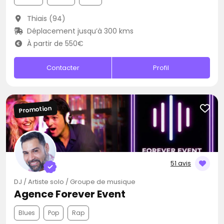
Thiais (94)
Déplacement jusqu’à 300 kms
À partir de 550€
Contacter
Profil
Promotion
51 avis
DJ / Artiste solo / Groupe de musique
Agence Forever Event
Blues
Pop
Rap