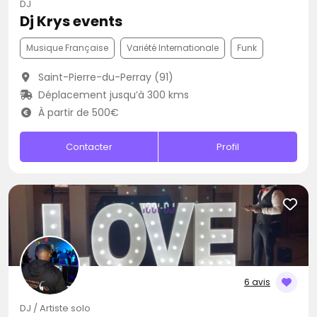
DJ
Dj Krys events
Musique Française
Variété Internationale
Funk
Saint-Pierre-du-Perray (91)
Déplacement jusqu’à 300 kms
À partir de 500€
Contacter
Profil
6 avis
DJ / Artiste solo