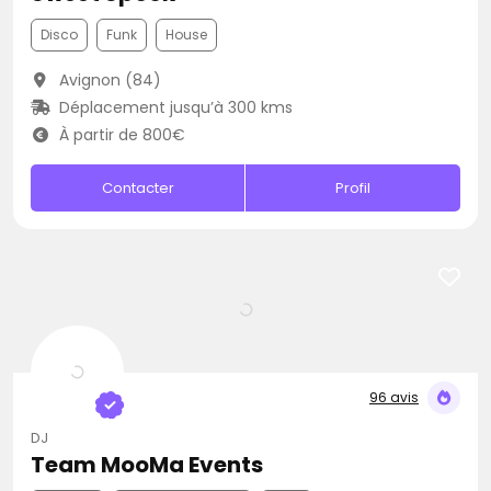
Disco
Funk
House
Avignon (84)
Déplacement jusqu’à 300 kms
À partir de 800€
Contacter
Profil
96 avis
DJ
Team MooMa Events