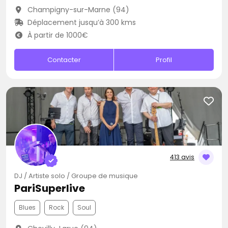
Champigny-sur-Marne (94)
Déplacement jusqu’à 300 kms
À partir de 1000€
Contacter
Profil
413 avis
DJ / Artiste solo / Groupe de musique
PariSuperlive
Blues
Rock
Soul