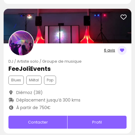
6 avis
DJ / Artiste solo / Groupe de musique
FeeJoliEvents
Blues
Métal
Pop
Diémoz (38)
Déplacement jusqu’à 300 kms
À partir de 750€
Contacter
Profil