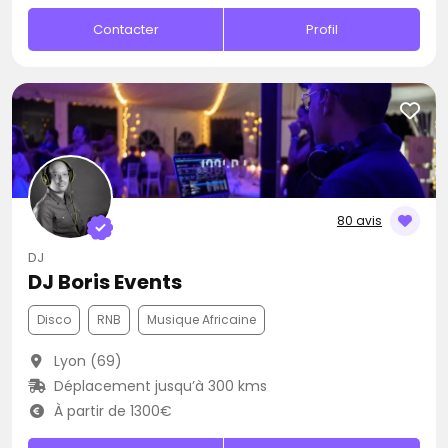
Contacter
Profil
80 avis
DJ
DJ Boris Events
Disco
RNB
Musique Africaine
Lyon (69)
Déplacement jusqu’à 300 kms
À partir de 1300€