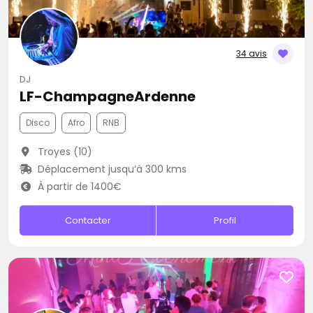
34 avis
DJ
LF-ChampagneArdenne
Disco
Afro
RNB
Troyes (10)
Déplacement jusqu’à 300 kms
À partir de 1400€
Contacter
Profil