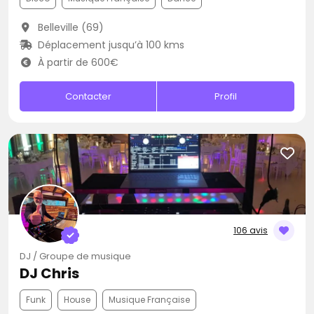
Belleville (69)
Déplacement jusqu’à 100 kms
À partir de 600€
Contacter
Profil
106 avis
DJ / Groupe de musique
DJ Chris
Funk
House
Musique Française