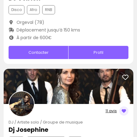
Disco
Afro
RNB
Orgeval (78)
Déplacement jusqu’à 150 kms
À partir de 600€
Contacter
Profil
11 avis
DJ / Artiste solo / Groupe de musique
Dj Josephine