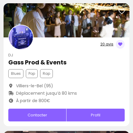
20 avis
DJ
Gass Prod & Events
Blues
Pop
Rap
Villiers-le-Bel (95)
Déplacement jusqu’à 80 kms
À partir de 800€
Contacter
Profil