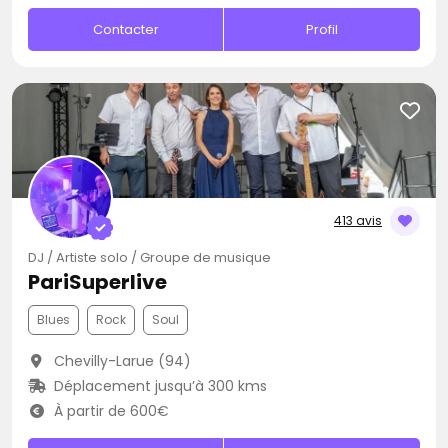
Contacter
Profil
413 avis
DJ / Artiste solo / Groupe de musique
PariSuperlive
Blues
Rock
Soul
Chevilly-Larue (94)
Déplacement jusqu’à 300 kms
À partir de 600€