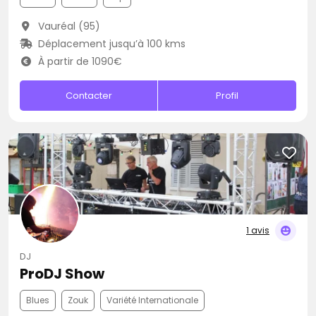
Vauréal (95)
Déplacement jusqu’à 100 kms
À partir de 1090€
Contacter
Profil
1 avis
DJ
ProDJ Show
Blues
Zouk
Variété Internationale