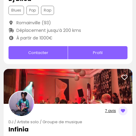
Blues
Pop
Rap
Romainville (93)
Déplacement jusqu’à 200 kms
À partir de 1000€
Contacter
Profil
7 avis
DJ / Artiste solo / Groupe de musique
Infinia