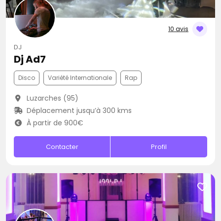
10 avis
DJ
Dj Ad7
Disco
Variété Internationale
Rap
Luzarches (95)
Déplacement jusqu’à 300 kms
À partir de 900€
Contacter
Profil