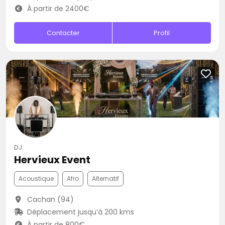
À partir de 2400€
Contacter
Profil
DJ
Hervieux Event
Acoustique
Afro
Alternatif
Cachan (94)
Déplacement jusqu’à 200 kms
À partir de 800€