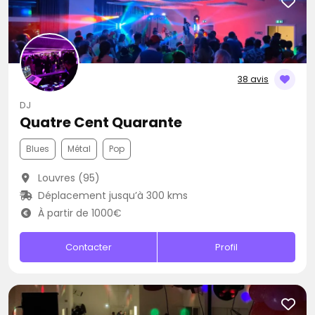
38 avis
DJ
Quatre Cent Quarante
Blues
Métal
Pop
Louvres (95)
Déplacement jusqu’à 300 kms
À partir de 1000€
Contacter
Profil