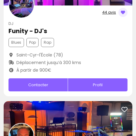
44 avis
DJ
Funity - DJ's
Blues
Pop
Rap
Saint-Cyr-l'École (78)
Déplacement jusqu’à 300 kms
À partir de 900€
Contacter
Profil