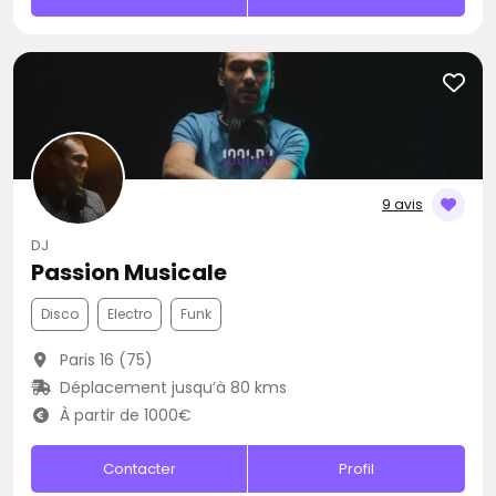
9 avis
DJ
Passion Musicale
Disco
Electro
Funk
Paris 16 (75)
Déplacement jusqu’à 80 kms
À partir de 1000€
Contacter
Profil