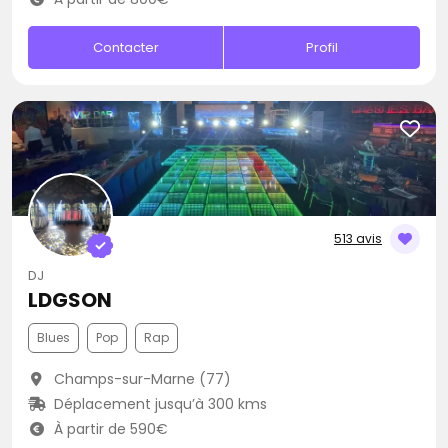
Contacter
Profil
513 avis
DJ
LDGSON
Blues
Pop
Rap
Champs-sur-Marne (77)
Déplacement jusqu’à 300 kms
À partir de 590€