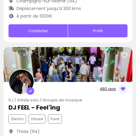
Champigny-sur-Marne (94)
Déplacement jusqu’à 300 kms
À partir de 1000€
Contacter
Profil
480 avis
DJ / Artiste solo / Groupe de musique
DJ FEEL - Feel'ing
Electro
House
Funk
Thiais (94)