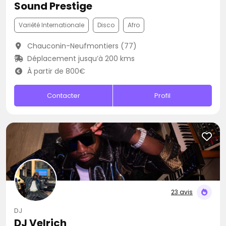
Sound Prestige
Variété Internationale
Disco
Afro
Chauconin-Neufmontiers (77)
Déplacement jusqu’à 200 kms
À partir de 800€
Contacter
Profil
23 avis
DJ
DJ Velrich