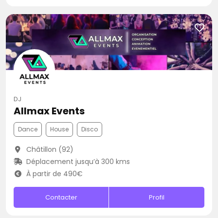
DJ
Allmax Events
Dance
House
Disco
Châtillon (92)
Déplacement jusqu’à 300 kms
À partir de 490€
Contacter
Profil