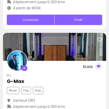
Déplacement jusqu’à 200 kms
À partir de 800€
Contacter
Profil
81 avis
DJ
G-Max
Blues
Pop
Rap
Santeuil (95)
Déplacement jusqu’à 300 kms