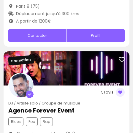
Paris 8 (75)
Déplacement jusqu’à 300 kms
À partir de 1200€
Contacter
Profil
Promotion
51 avis
DJ / Artiste solo / Groupe de musique
Agence Forever Event
Blues
Pop
Rap