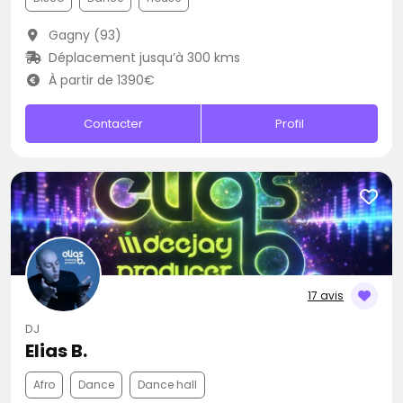
Gagny (93)
Déplacement jusqu’à 300 kms
À partir de 1390€
Contacter
Profil
17 avis
DJ
Elias B.
Afro
Dance
Dance hall