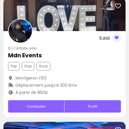
6 avis
DJ / Artiste solo
Mdn Events
Pop
Rap
Rock
Montgeron (91)
Déplacement jusqu’à 300 kms
À partir de 850€
Contacter
Profil