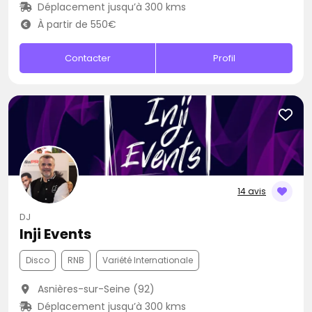
Déplacement jusqu’à 300 kms
À partir de 550€
Contacter
Profil
14 avis
DJ
Inji Events
Disco
RNB
Variété Internationale
Asnières-sur-Seine (92)
Déplacement jusqu’à 300 kms