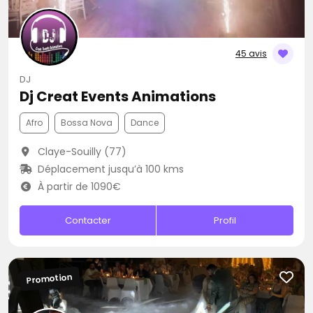
45 avis
DJ
Dj Creat Events Animations
Afro
Bossa Nova
Dance
Claye-Souilly (77)
Déplacement jusqu’à 100 kms
À partir de 1090€
Contacter
Profil
Promotion