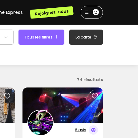
Rejoignez-nous
he Express
Tous les filtres
La carte
74 résultats
6 avis