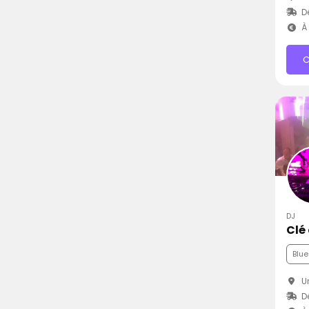
Dé
À 
C
DJ
Clé
Blue
Ur
D