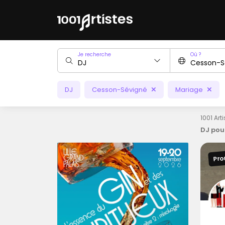
Je recherche
Où ?
DJ
Cesson-Sévigné
Mariage
1001 Art
DJ pou
Pro